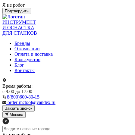
Я не робот
Подтвердить
ИНСТРУМЕНТ
И ОСНАСТКА
ДЛЯ СТАНКОВ
Бренды
О компании
Оплата и доставка
Калькулятор
Блог
Контакты
Время работы:
с 9:00 до 17:00
8(800)600-80-15
order-mctool@yandex.ru
Закзать звонок
Москва
Екатеринбург