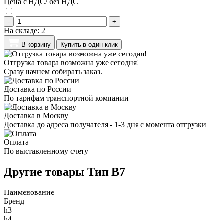
Цена с НДС/ без НДС
-
+
На складе:
2
В корзину
Купить в один клик
Отгрузка товара возможна уже сегодня!
Сразу начнем собирать заказ.
Доставка по России
По тарифам транспортной компании
Доставка в Москву
Доставка до адреса получателя - 1-3 дня с момента отгрузки
Оплата
По выставленному счету
Другие товары Тип B7
Наименование
Бренд
h3
h4