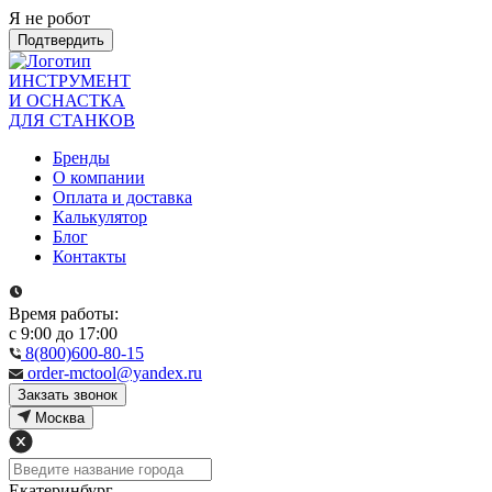
Я не робот
Подтвердить
ИНСТРУМЕНТ
И ОСНАСТКА
ДЛЯ СТАНКОВ
Бренды
О компании
Оплата и доставка
Калькулятор
Блог
Контакты
Время работы:
с 9:00 до 17:00
8(800)600-80-15
order-mctool@yandex.ru
Закзать звонок
Москва
Екатеринбург