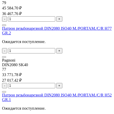
79
45 584.70 ₽
36 467.76 ₽
-
+
Патрон резьбонарезной DIN2080 ISO40 M./PORTAM./C/R H77
GR.2
Ожидается поступление.
-
+
Pagnoni
DIN2080 SK40
77
33 771.78 ₽
27 017.42 ₽
-
+
Патрон резьбонарезной DIN2080 ISO40 M./PORTAM./C/R H52
GR.1
Ожидается поступление.