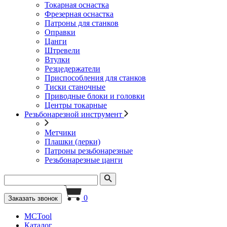
Токарная оснастка
Фрезерная оснастка
Патроны для станков
Оправки
Цанги
Штревели
Втулки
Резцедержатели
Приспособления для станков
Тиски станочные
Приводные блоки и головки
Центры токарные
Резьбонарезной инструмент
Метчики
Плашки (лерки)
Патроны резьбонарезные
Резьбонарезные цанги
0
Заказать звонок
MCTool
Каталог