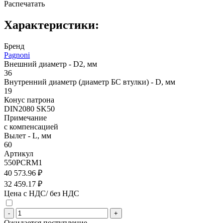
Распечатать
Характеристики:
Бренд
Pagnoni
Внешний диаметр - D2, мм
36
Внутренний диаметр (диаметр БС втулки) - D, мм
19
Конус патрона
DIN2080 SK50
Примечание
с компенсацией
Вылет - L, мм
60
Артикул
550PCRM1
40 573.96 ₽
32 459.17 ₽
Цена с НДС/ без НДС
-
+
Ожидается поступление.