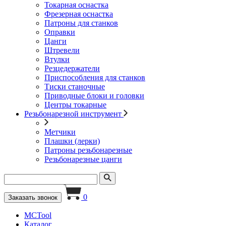
Токарная оснастка
Фрезерная оснастка
Патроны для станков
Оправки
Цанги
Штревели
Втулки
Резцедержатели
Приспособления для станков
Тиски станочные
Приводные блоки и головки
Центры токарные
Резьбонарезной инструмент
Метчики
Плашки (лерки)
Патроны резьбонарезные
Резьбонарезные цанги
0
Заказать звонок
MCTool
Каталог