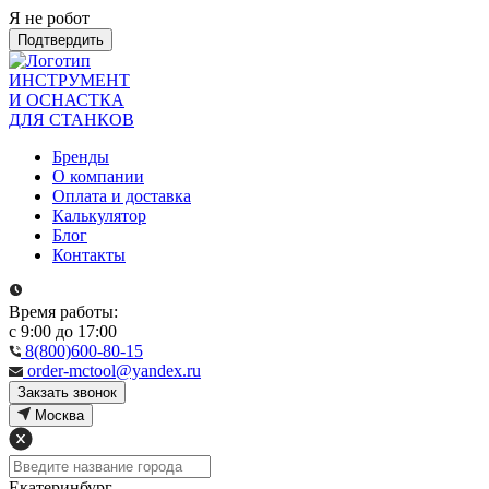
Я не робот
Подтвердить
ИНСТРУМЕНТ
И ОСНАСТКА
ДЛЯ СТАНКОВ
Бренды
О компании
Оплата и доставка
Калькулятор
Блог
Контакты
Время работы:
с 9:00 до 17:00
8(800)600-80-15
order-mctool@yandex.ru
Закзать звонок
Москва
Екатеринбург