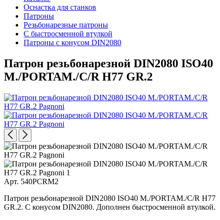
Оснастка для станков
Патроны
Резьбонарезные патроны
С быстросменной втулкой
Патроны с конусом DIN2080
Патрон резьбонарезной DIN2080 ISO40
M./PORTAM./C/R H77 GR.2
Арт. 540PCRM2
Патрон резьбонарезной DIN2080 ISO40 M./PORTAM./C/R H77
GR.2. С конусом DIN2080. Дополнен быстросменной втулкой.