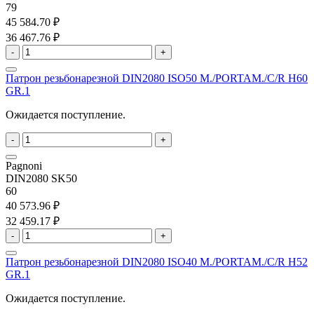
79
45 584.70 ₽
36 467.76 ₽
-
+
Патрон резьбонарезной DIN2080 ISO50 M./PORTAM./C/R H60
GR.1
Ожидается поступление.
-
+
Pagnoni
DIN2080 SK50
60
40 573.96 ₽
32 459.17 ₽
-
+
Патрон резьбонарезной DIN2080 ISO40 M./PORTAM./C/R H52
GR.1
Ожидается поступление.