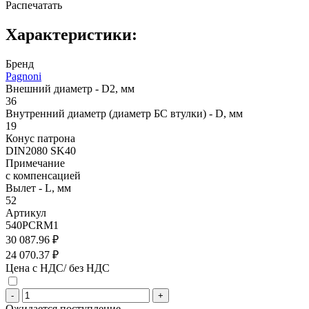
Распечатать
Характеристики:
Бренд
Pagnoni
Внешний диаметр - D2, мм
36
Внутренний диаметр (диаметр БС втулки) - D, мм
19
Конус патрона
DIN2080 SK40
Примечание
с компенсацией
Вылет - L, мм
52
Артикул
540PCRM1
30 087.96 ₽
24 070.37 ₽
Цена с НДС/ без НДС
-
+
Ожидается поступление.