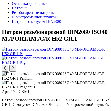
Оснастка для станков
Патроны
Резьбонарезные патроны
С быстросменной втулкой
Патроны с конусом DIN2080
Патрон резьбонарезной DIN2080 ISO40
M./PORTAM./C/R H52 GR.1
Арт. 540PCRM1
Патрон резьбонарезной DIN2080 ISO40 M./PORTAM./C/R H52
GR.1. С конусом DIN2080. Дополнен быстросменной втулкой.