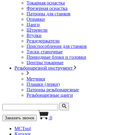
Токарная оснастка
Фрезерная оснастка
Патроны для станков
Оправки
Цанги
Штревели
Втулки
Резцедержатели
Приспособления для станков
Тиски станочные
Приводные блоки и головки
Центры токарные
Резьбонарезной инструмент
Метчики
Плашки (лерки)
Патроны резьбонарезные
Резьбонарезные цанги
0
Заказать звонок
MCTool
Каталог