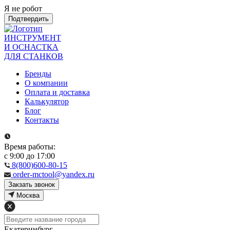
Я не робот
Подтвердить
ИНСТРУМЕНТ
И ОСНАСТКА
ДЛЯ СТАНКОВ
Бренды
О компании
Оплата и доставка
Калькулятор
Блог
Контакты
Время работы:
с 9:00 до 17:00
8(800)600-80-15
order-mctool@yandex.ru
Закзать звонок
Москва
Екатеринбург