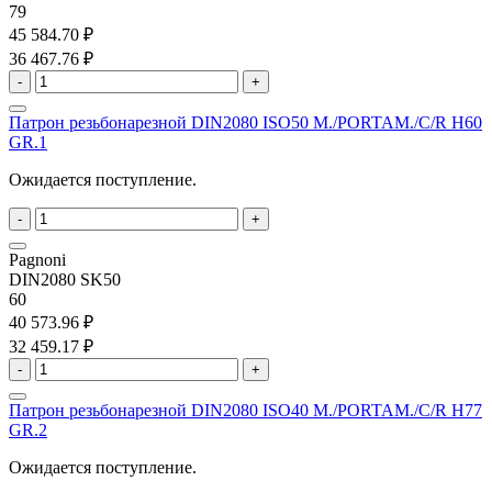
79
45 584.70 ₽
36 467.76 ₽
-
+
Патрон резьбонарезной DIN2080 ISO50 M./PORTAM./C/R H60
GR.1
Ожидается поступление.
-
+
Pagnoni
DIN2080 SK50
60
40 573.96 ₽
32 459.17 ₽
-
+
Патрон резьбонарезной DIN2080 ISO40 M./PORTAM./C/R H77
GR.2
Ожидается поступление.