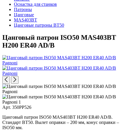
Оснастка для станков
Патроны
Цанговые
MAS403BT
Цанговые патроны BT50
Цанговый патрон ISO50 MAS403BT
H200 ER40 AD/B
Арт. 350PP526
Цанговый патрон ISO50 MAS403BT H200 ER40 AD/B.
Стандарт BT50. Вылет оправки – 200 мм, конус оправки –
ISO50 мм.