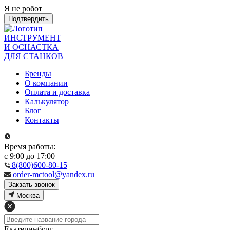
Я не робот
Подтвердить
ИНСТРУМЕНТ
И ОСНАСТКА
ДЛЯ СТАНКОВ
Бренды
О компании
Оплата и доставка
Калькулятор
Блог
Контакты
Время работы:
с 9:00 до 17:00
8(800)600-80-15
order-mctool@yandex.ru
Закзать звонок
Москва
Екатеринбург