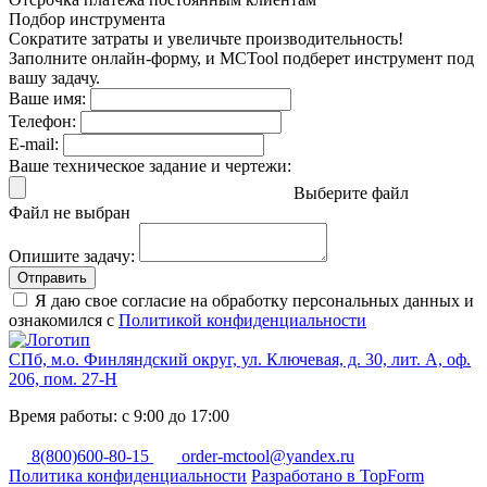
Подбор инструмента
Сократите затраты и увеличьте производительность!
Заполните онлайн-форму, и MCTool подберет инструмент под
вашу задачу.
Ваше имя:
Телефон:
E-mail:
Ваше техническое задание и чертежи:
Выберите файл
Файл не выбран
Опишите задачу:
Отправить
Я даю свое согласие на обработку персональных данных и
ознакомился с
Политикой конфиденциальности
СПб, м.о. Финляндский округ, ул. Ключевая, д. 30, лит. А, оф.
206, пом. 27-Н
Время работы: с 9:00 до 17:00
8(800)600-80-15
order-mctool@yandex.ru
Политика конфиденциальности
Разработано в TopForm