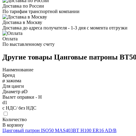
Доставка по России
По тарифам транспортной компании
Доставка в Москву
Доставка до адреса получателя - 1-3 дня с момента отгрузки
Оплата
По выставленному счету
Другие товары Цанговые патроны BT5
Наименование
Бренд
ø зажима
Для цанги
Диаметр øD
Вылет оправки - H
d1
с НДС/ без НДС
Количество
В корзину
Цанговый патрон ISO50 MAS403BT H100 ER16 AD/B