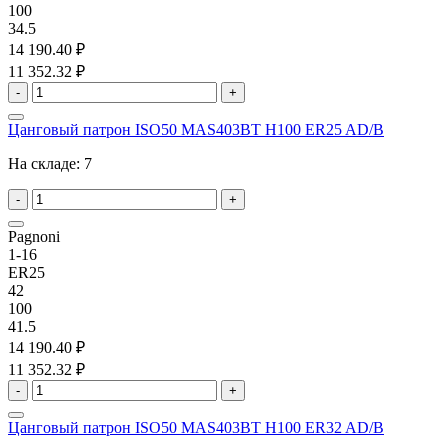
100
34.5
14 190.40 ₽
11 352.32 ₽
-
+
Цанговый патрон ISO50 MAS403BT H100 ER25 AD/B
На складе:
7
-
+
Pagnoni
1-16
ER25
42
100
41.5
14 190.40 ₽
11 352.32 ₽
-
+
Цанговый патрон ISO50 MAS403BT H100 ER32 AD/B