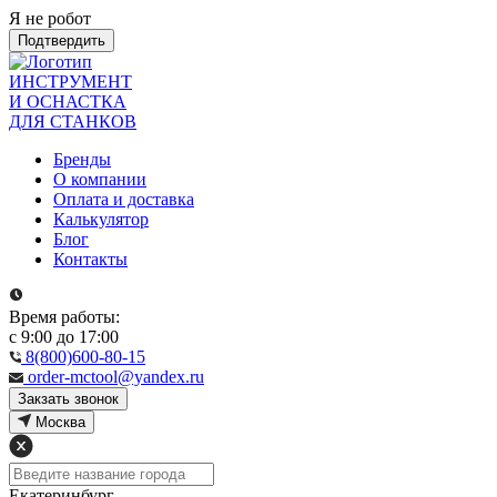
Я не робот
Подтвердить
ИНСТРУМЕНТ
И ОСНАСТКА
ДЛЯ СТАНКОВ
Бренды
О компании
Оплата и доставка
Калькулятор
Блог
Контакты
Время работы:
с 9:00 до 17:00
8(800)600-80-15
order-mctool@yandex.ru
Закзать звонок
Москва
Екатеринбург