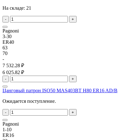
На складе:
21
-
+
Pagnoni
3-30
ER40
63
70
-
7 532.28 ₽
6 025.82 ₽
-
+
Цанговый патрон ISO50 MAS403BT H80 ER16 AD/B
Ожидается поступление.
-
+
Pagnoni
1-10
ER16