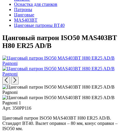
Оснастка для станков
Патроны
Цанговые
MAS403BT
Цанговые патроны BT40
Цанговый патрон ISO50 MAS403BT
H80 ER25 AD/B
Арт. 350PP116
Цанговый патрон ISO50 MAS403BT H80 ER25 AD/B.
Стандарт BT40. Вылет оправки – 80 мм, конус оправки –
ISO50 мм.