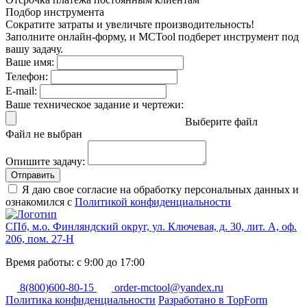
Подбор инструмента
Сократите затраты и увеличьте производительность!
Заполните онлайн-форму, и MCTool подберет инструмент под
вашу задачу.
Ваше имя:
Телефон:
E-mail:
Ваше техническое задание и чертежи:
Выберите файл
Файл не выбран
Опишите задачу:
Отправить
Я даю свое согласие на обработку персональных данных и
ознакомился с
Политикой конфиденциальности
СПб, м.о. Финляндский округ, ул. Ключевая, д. 30, лит. А, оф.
206, пом. 27-Н
Время работы: с 9:00 до 17:00
8(800)600-80-15
order-mctool@yandex.ru
Политика конфиденциальности
Разработано в TopForm