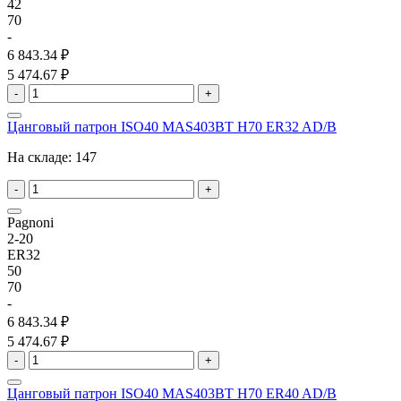
42
70
-
6 843.34 ₽
5 474.67 ₽
-
+
Цанговый патрон ISO40 MAS403BT H70 ER32 AD/B
На складе:
147
-
+
Pagnoni
2-20
ER32
50
70
-
6 843.34 ₽
5 474.67 ₽
-
+
Цанговый патрон ISO40 MAS403BT H70 ER40 AD/B