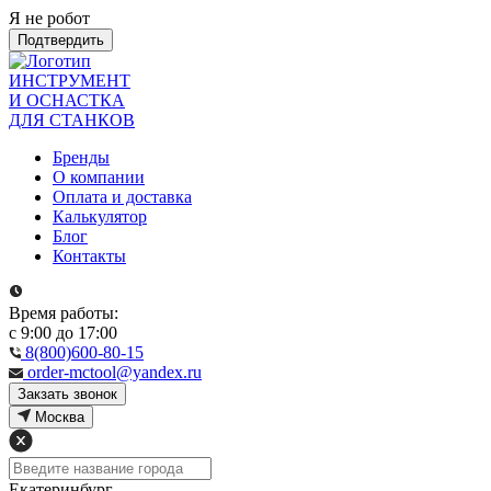
Я не робот
Подтвердить
ИНСТРУМЕНТ
И ОСНАСТКА
ДЛЯ СТАНКОВ
Бренды
О компании
Оплата и доставка
Калькулятор
Блог
Контакты
Время работы:
с 9:00 до 17:00
8(800)600-80-15
order-mctool@yandex.ru
Закзать звонок
Москва
Екатеринбург