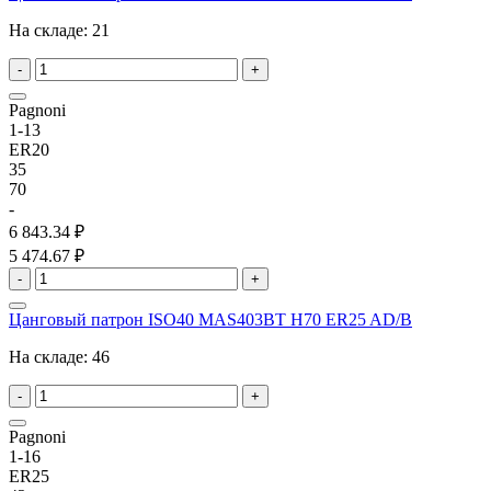
На складе:
21
-
+
Pagnoni
1-13
ER20
35
70
-
6 843.34 ₽
5 474.67 ₽
-
+
Цанговый патрон ISO40 MAS403BT H70 ER25 AD/B
На складе:
46
-
+
Pagnoni
1-16
ER25