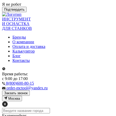
Я не робот
Подтвердить
ИНСТРУМЕНТ
И ОСНАСТКА
ДЛЯ СТАНКОВ
Бренды
О компании
Оплата и доставка
Калькулятор
Блог
Контакты
Время работы:
с 9:00 до 17:00
8(800)600-80-15
order-mctool@yandex.ru
Закзать звонок
Москва
Екатеринбург