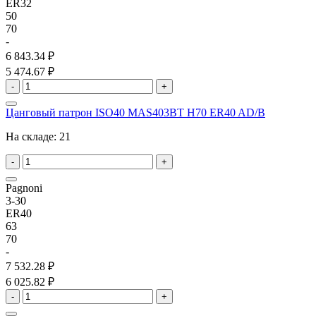
ER32
50
70
-
6 843.34 ₽
5 474.67 ₽
-
+
Цанговый патрон ISO40 MAS403BT H70 ER40 AD/B
На складе:
21
-
+
Pagnoni
3-30
ER40
63
70
-
7 532.28 ₽
6 025.82 ₽
-
+