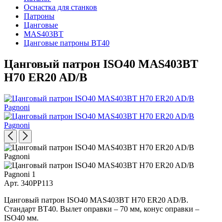
Оснастка для станков
Патроны
Цанговые
MAS403BT
Цанговые патроны BT40
Цанговый патрон ISO40 MAS403BT
H70 ER20 AD/B
Арт. 340PP113
Цанговый патрон ISO40 MAS403BT H70 ER20 AD/B.
Стандарт BT40. Вылет оправки – 70 мм, конус оправки –
ISO40 мм.