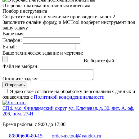
Отсрочка платежа
постоянным клиентам
Подбор инструмента
Сократите затраты и увеличьте производительность!
Заполните онлайн-форму, и MCTool подберет инструмент под
вашу задачу.
Ваше имя:
Телефон:
E-mail:
Ваше техническое задание и чертежи:
Выберите файл
Файл не выбран
Опишите задачу:
Отправить
Я даю свое согласие на обработку персональных данных и
ознакомился с
Политикой конфиденциальности
СПб, м.о. Финляндский округ, ул. Ключевая, д. 30, лит. А, оф.
206, пом. 27-Н
Время работы: с 9:00 до 17:00
8(800)600-80-15
order-mctool@yandex.ru