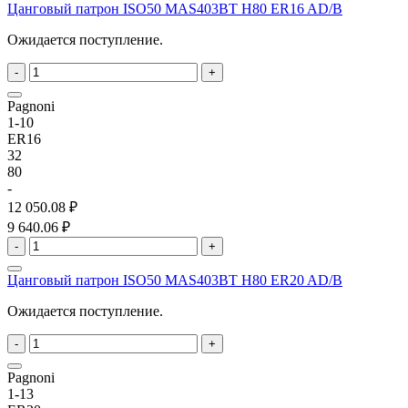
Цанговый патрон ISO50 MAS403BT H80 ER16 AD/B
Ожидается поступление.
-
+
Pagnoni
1-10
ER16
32
80
-
12 050.08 ₽
9 640.06 ₽
-
+
Цанговый патрон ISO50 MAS403BT H80 ER20 AD/B
Ожидается поступление.
-
+
Pagnoni
1-13