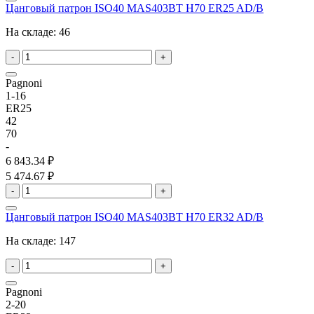
Цанговый патрон ISO40 MAS403BT H70 ER25 AD/B
На складе:
46
-
+
Pagnoni
1-16
ER25
42
70
-
6 843.34 ₽
5 474.67 ₽
-
+
Цанговый патрон ISO40 MAS403BT H70 ER32 AD/B
На складе:
147
-
+
Pagnoni
2-20