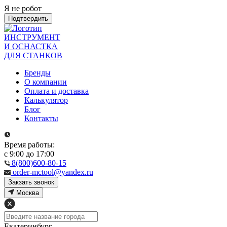
Я не робот
Подтвердить
ИНСТРУМЕНТ
И ОСНАСТКА
ДЛЯ СТАНКОВ
Бренды
О компании
Оплата и доставка
Калькулятор
Блог
Контакты
Время работы:
с 9:00 до 17:00
8(800)600-80-15
order-mctool@yandex.ru
Закзать звонок
Москва
Екатеринбург