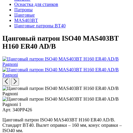
Оснастка для станков
Патроны
Цанговые
MAS403BT
Цанговые патроны BT40
Цанговый патрон ISO40 MAS403BT
H160 ER40 AD/B
Арт. 340PP426
Цанговый патрон ISO40 MAS403BT H160 ER40 AD/B.
Стандарт BT40. Вылет оправки – 160 мм, конус оправки –
ISO40 мм.