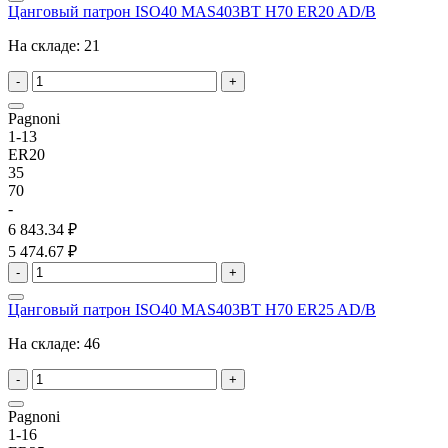
Цанговый патрон ISO40 MAS403BT H70 ER20 AD/B
На складе:
21
-
+
Pagnoni
1-13
ER20
35
70
-
6 843.34 ₽
5 474.67 ₽
-
+
Цанговый патрон ISO40 MAS403BT H70 ER25 AD/B
На складе:
46
-
+
Pagnoni
1-16