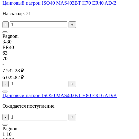
Цанговый патрон ISO40 MAS403BT H70 ER40 AD/B
На складе:
21
-
+
Pagnoni
3-30
ER40
63
70
-
7 532.28 ₽
6 025.82 ₽
-
+
Цанговый патрон ISO50 MAS403BT H80 ER16 AD/B
Ожидается поступление.
-
+
Pagnoni
1-10