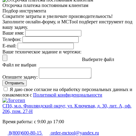
Отсрочка платежа
постоянным клиентам
Подбор инструмента
Сократите затраты и увеличьте производительность!
Заполните онлайн-форму, и MCTool подберет инструмент под
вашу задачу.
Ваше имя:
Телефон:
E-mail:
Ваше техническое задание и чертежи:
Выберите файл
Файл не выбран
Опишите задачу:
Отправить
Я даю свое согласие на обработку персональных данных и
ознакомился с
Политикой конфиденциальности
СПб, м.о. Финляндский округ, ул. Ключевая, д. 30, лит. А, оф.
206, пом. 27-Н
Время работы: с 9:00 до 17:00
8(800)600-80-15
order-mctool@yandex.ru