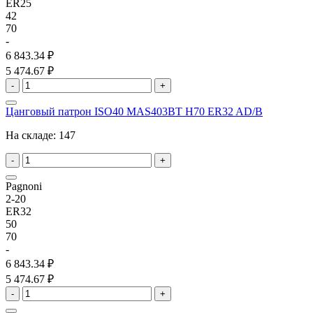
ER25
42
70
-
6 843.34 ₽
5 474.67 ₽
-
+
Цанговый патрон ISO40 MAS403BT H70 ER32 AD/B
На складе:
147
-
+
Pagnoni
2-20
ER32
50
70
-
6 843.34 ₽
5 474.67 ₽
-
+