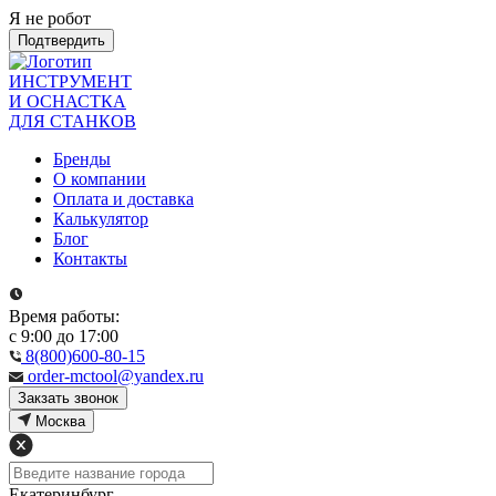
Я не робот
Подтвердить
ИНСТРУМЕНТ
И ОСНАСТКА
ДЛЯ СТАНКОВ
Бренды
О компании
Оплата и доставка
Калькулятор
Блог
Контакты
Время работы:
с 9:00 до 17:00
8(800)600-80-15
order-mctool@yandex.ru
Закзать звонок
Москва
Екатеринбург