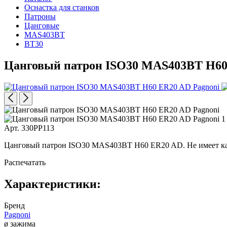
Оснастка для станков
Патроны
Цанговые
MAS403BT
BT30
Цанговый патрон ISO30 MAS403BT H60
Арт. 330PP113
Цанговый патрон ISO30 MAS403BT H60 ER20 AD. Не имеет кан
Распечатать
Характеристики:
Бренд
Pagnoni
ø зажима