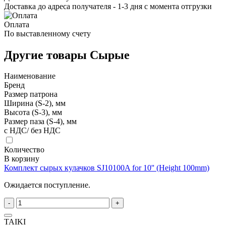
Доставка до адреса получателя - 1-3 дня с момента отгрузки
Оплата
По выставленному счету
Другие товары Сырые
Наименование
Бренд
Размер патрона
Ширина (S-2), мм
Высота (S-3), мм
Размер паза (S-4), мм
с НДС/ без НДС
Количество
В корзину
Комплект сырых кулачков SJ10100A for 10'' (Height 100mm)
Ожидается поступление.
-
+
TAIKI