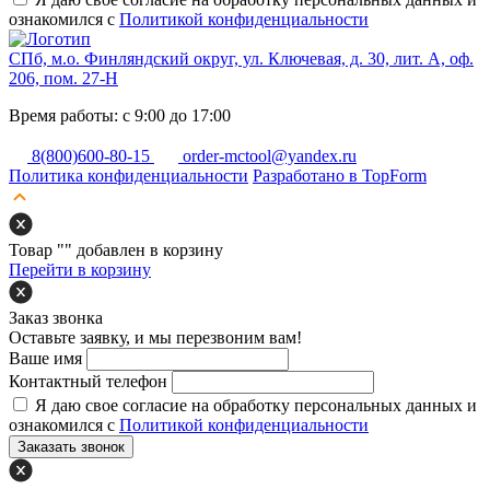
ознакомился с
Политикой конфиденциальности
СПб, м.о. Финляндский округ, ул. Ключевая, д. 30, лит. А, оф.
206, пом. 27-Н
Время работы: с 9:00 до 17:00
8(800)600-80-15
order-mctool@yandex.ru
Политика конфиденциальности
Разработано в TopForm
Товар "
" добавлен в корзину
Перейти в корзину
Заказ звонка
Оставьте заявку, и мы перезвоним вам!
Ваше имя
Контактный телефон
Я даю свое согласие на обработку персональных данных и
ознакомился с
Политикой конфиденциальности
Заказать звонок