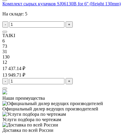
Комплект сырых кулачков SJ06130B for 6'' (Height 130mm)
На складе:
5
-
+
TAIKI
6
73
31
130
12
17 437.14 ₽
13 949.71 ₽
-
+
Наши преимущества
Официальный дилер
ведущих производителей
Услуги подбора
по чертежам
Доставка
по всей России