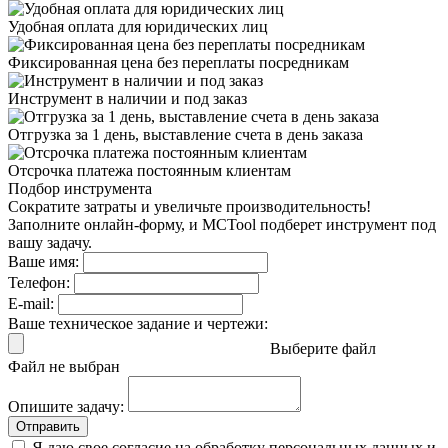
Удобная оплата
для юридических лиц
Фиксированная цена
без переплаты посредникам
Инструмент в наличии
и под заказ
Отгрузка за 1 день,
выставление счета в день заказа
Отсрочка платежа
постоянным клиентам
Подбор инструмента
Сократите затраты и увеличьте производительность!
Заполните онлайн-форму, и MCTool подберет инструмент под
вашу задачу.
Ваше имя:
Телефон:
E-mail:
Ваше техническое задание и чертежи:
Выберите файл
Файл не выбран
Опишите задачу:
Отправить
Я даю свое согласие на обработку персональных данных и