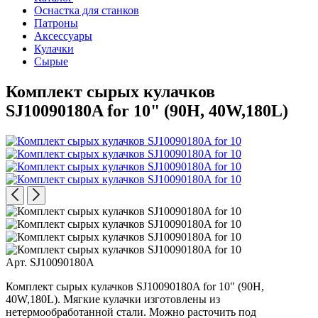
Оснастка для станков
Патроны
Аксессуары
Кулачки
Сырые
Комплект сырых кулачков
SJ10090180A for 10" (90H, 40W,180L)
Арт. SJ10090180A
Комплект сырых кулачков SJ10090180A for 10" (90H,
40W,180L). Мягкие кулачки изготовлены из
нетермообработанной стали. Можно расточить под