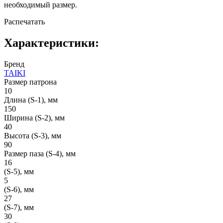
необходимый размер.
Распечатать
Характеристики:
Бренд
TAIKI
Размер патрона
10
Длина (S-1), мм
150
Ширина (S-2), мм
40
Высота (S-3), мм
90
Размер паза (S-4), мм
16
(S-5), мм
5
(S-6), мм
27
(S-7), мм
30