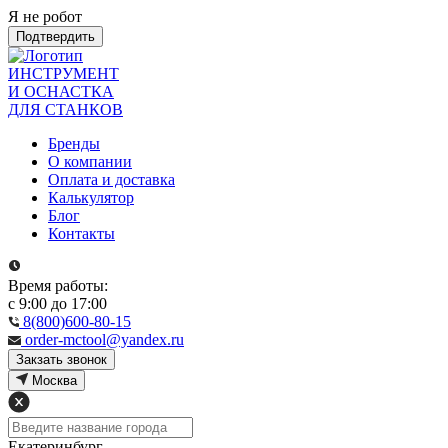
Я не робот
Подтвердить
ИНСТРУМЕНТ
И ОСНАСТКА
ДЛЯ СТАНКОВ
Бренды
О компании
Оплата и доставка
Калькулятор
Блог
Контакты
Время работы:
с 9:00 до 17:00
8(800)600-80-15
order-mctool@yandex.ru
Закзать звонок
Москва
Екатеринбург