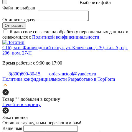
Выберите файл
Файл не выбран
Опишите задачу:
Отправить
Я даю свое согласие на обработку персональных данных и
ознакомился с
Политикой конфиденциальности
СПб, м.о. Финляндский округ, ул. Ключевая, д. 30, лит. А, оф.
206, пом. 27-Н
Время работы: с 9:00 до 17:00
8(800)600-80-15
order-mctool@yandex.ru
Политика конфиденциальности
Разработано в TopForm
Товар "
" добавлен в корзину
Перейти в корзину
Заказ звонка
Оставьте заявку, и мы перезвоним вам!
Ваше имя