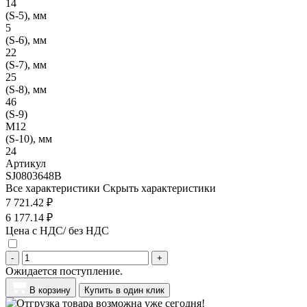
14
(S-5), мм
5
(S-6), мм
22
(S-7), мм
25
(S-8), мм
46
(S-9)
M12
(S-10), мм
24
Артикул
SJ0803648B
Все характеристики
Скрыть характеристики
7 721.42 ₽
6 177.14 ₽
Цена с НДС/ без НДС
-
+
Ожидается поступление.
В корзину
Купить в один клик