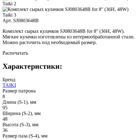
Арт. SJ0803648B
Комплект сырых кулачков SJ0803648B for 8'' (36H, 48W).
Мягкие кулачки изготовлены из нетермообработанной стали.
Можно расточить под необходимый размер.
Распечатать
Характеристики:
Бренд
TAIKI
Размер патрона
8
Длина (S-1), мм
95
Ширина (S-2), мм
48
Высота (S-3), мм
36
Размер паза (S-4), мм