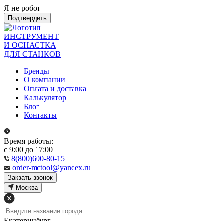
Я не робот
Подтвердить
ИНСТРУМЕНТ
И ОСНАСТКА
ДЛЯ СТАНКОВ
Бренды
О компании
Оплата и доставка
Калькулятор
Блог
Контакты
Время работы:
с 9:00 до 17:00
8(800)600-80-15
order-mctool@yandex.ru
Закзать звонок
Москва
Екатеринбург