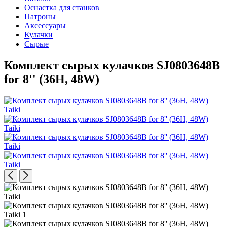
Оснастка для станков
Патроны
Аксессуары
Кулачки
Сырые
Комплект сырых кулачков SJ0803648B
for 8'' (36H, 48W)