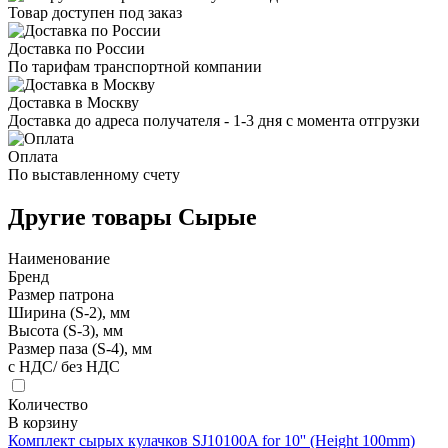
Товар доступен под заказ
Доставка по России
По тарифам транспортной компании
Доставка в Москву
Доставка до адреса получателя - 1-3 дня с момента отгрузки
Оплата
По выставленному счету
Другие товары Сырые
Наименование
Бренд
Размер патрона
Ширина (S-2), мм
Высота (S-3), мм
Размер паза (S-4), мм
с НДС/ без НДС
Количество
В корзину
Комплект сырых кулачков SJ10100A for 10'' (Height 100mm)