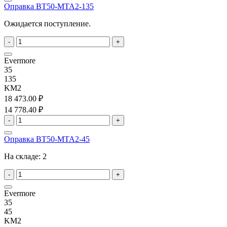
Оправка BT50-MTA2-135
Ожидается поступление.
-
+
Evermore
35
135
KM2
18 473.00 ₽
14 778.40 ₽
-
+
Оправка BT50-MTA2-45
На складе:
2
-
+
Evermore
35
45
KM2