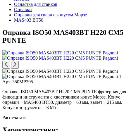
Оснастка для станков
Оправки
Оправки для сверл с конусом Морзе
MAS403 BT50
Оправка ISO50 MAS403BT H220 CM5
PUNTE
Арт. 350MP205
Оправка ISO50 MAS403BT H220 CM5 PUNTE фрезерная для
фиксации инструмента с хвостовиком конус Морзе. Конус
оправки – MAS403 BT50, диаметр – 63 мм, вылет – 215 мм.
Конус инструмента – KM5 .
Распечатать
Характеристики: