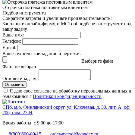
Отсрочка платежа
постоянным клиентам
Подбор инструмента
Сократите затраты и увеличьте производительность!
Заполните онлайн-форму, и MCTool подберет инструмент под
вашу задачу.
Ваше имя:
Телефон:
E-mail:
Ваше техническое задание и чертежи:
Выберите файл
Файл не выбран
Опишите задачу:
Отправить
Я даю свое согласие на обработку персональных данных и
ознакомился с
Политикой конфиденциальности
СПб, м.о. Финляндский округ, ул. Ключевая, д. 30, лит. А, оф.
206, пом. 27-Н
Время работы: с 9:00 до 17:00
8(800)600-80-15
order-mctool@yandex.ru