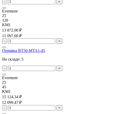
-
+
Evermore
25
120
KM1
13 872.00 ₽
11 097.60 ₽
-
+
Оправка BT50-MTA1-45
На складе:
5
-
+
Evermore
25
45
KM1
15 124.34 ₽
12 099.47 ₽
-
+