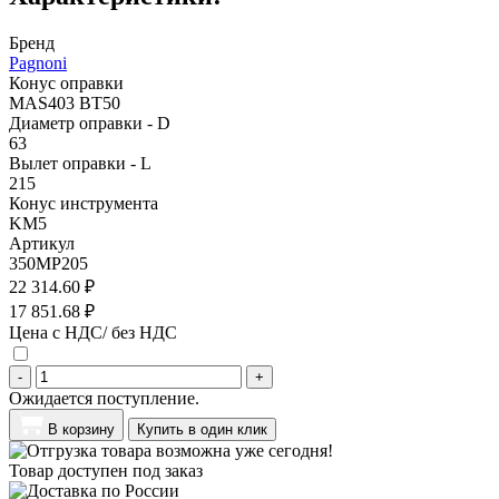
Бренд
Pagnoni
Конус оправки
MAS403 BT50
Диаметр оправки - D
63
Вылет оправки - L
215
Конус инструмента
KM5
Артикул
350MP205
22 314.60 ₽
17 851.68 ₽
Цена с НДС/ без НДС
-
+
Ожидается поступление.
В корзину
Купить в один клик
Товар доступен под заказ