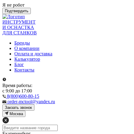
Я не робот
Подтвердить
ИНСТРУМЕНТ
И ОСНАСТКА
ДЛЯ СТАНКОВ
Бренды
О компании
Оплата и доставка
Калькулятор
Блог
Контакты
Время работы:
с 9:00 до 17:00
8(800)600-80-15
order-mctool@yandex.ru
Закзать звонок
Москва
Екатеринбург