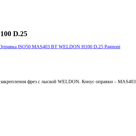
00 D.25
крепления фрез с лыской WELDON. Конус оправки – MAS403 BT