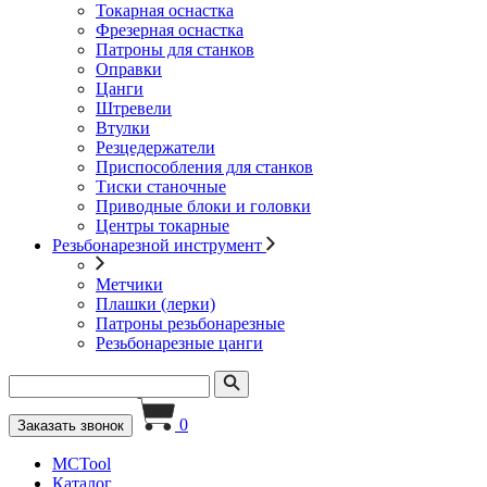
Токарная оснастка
Фрезерная оснастка
Патроны для станков
Оправки
Цанги
Штревели
Втулки
Резцедержатели
Приспособления для станков
Тиски станочные
Приводные блоки и головки
Центры токарные
Резьбонарезной инструмент
Метчики
Плашки (лерки)
Патроны резьбонарезные
Резьбонарезные цанги
0
Заказать звонок
MCTool
Каталог