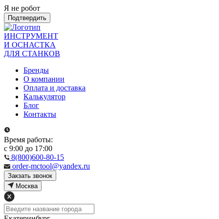
Я не робот
Подтвердить
ИНСТРУМЕНТ
И ОСНАСТКА
ДЛЯ СТАНКОВ
Бренды
О компании
Оплата и доставка
Калькулятор
Блог
Контакты
Время работы:
с 9:00 до 17:00
8(800)600-80-15
order-mctool@yandex.ru
Закзать звонок
Москва
Екатеринбург