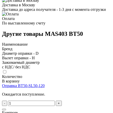
Доставка в Москву
Доставка до адреса получателя - 1-3 дня с момента отгрузки
Оплата
По выставленному счету
Другие товары MAS403 BT50
Наименование
Бренд
Диаметр оправки - D
Вылет оправки - H
Зажимаемый диаметр
с НДС/ без НДС
Количество
В корзину
Оправка BT50-SL50-120
Ожидается поступление.
-
+
Evermore