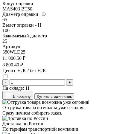
Конус оправки
MAS403 BT50
Диаметр оправки - D
65
Вылет оправки - H
100
Зажимаемый диаметр
25
Артикул
350WLD25
11 000.50 ₽
8 800.40 ₽
Цена с НДС/ без НДС
-
+
На складе:
11
В корзину
Купить в один клик
Отгрузка товара возможна уже сегодня!
Сразу начнем собирать заказ.
Доставка по России
По тарифам транспортной компании