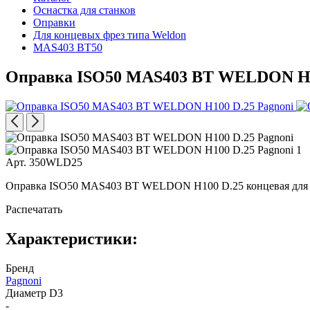
Оснастка для станков
Оправки
Для концевых фрез типа Weldon
MAS403 BT50
Оправка ISO50 MAS403 BT WELDON H1
Арт. 350WLD25
Оправка ISO50 MAS403 BT WELDON H100 D.25 концевая для за
Распечатать
Характеристики:
Бренд
Pagnoni
Диаметр D3
-