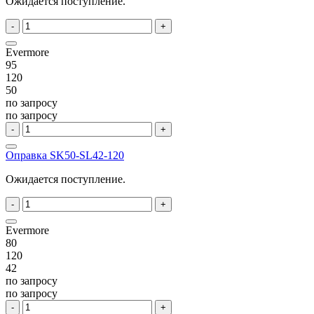
Ожидается поступление.
-
+
Evermore
95
120
50
по запросу
по запросу
-
+
Оправка SK50-SL42-120
Ожидается поступление.
-
+
Evermore
80
120
42
по запросу
по запросу
-
+