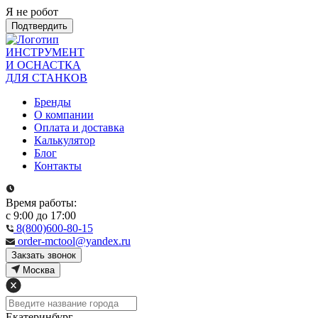
Я не робот
Подтвердить
ИНСТРУМЕНТ
И ОСНАСТКА
ДЛЯ СТАНКОВ
Бренды
О компании
Оплата и доставка
Калькулятор
Блог
Контакты
Время работы:
с 9:00 до 17:00
8(800)600-80-15
order-mctool@yandex.ru
Закзать звонок
Москва
Екатеринбург