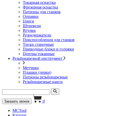
Токарная оснастка
Фрезерная оснастка
Патроны для станков
Оправки
Цанги
Штревели
Втулки
Резцедержатели
Приспособления для станков
Тиски станочные
Приводные блоки и головки
Центры токарные
Резьбонарезной инструмент
Метчики
Плашки (лерки)
Патроны резьбонарезные
Резьбонарезные цанги
0
Заказать звонок
MCTool
Каталог