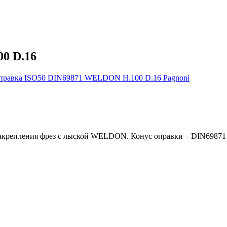
0 D.16
репления фрез с лыской WELDON. Конус оправки – DIN69871 SK