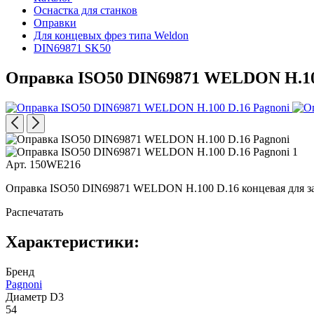
Оснастка для станков
Оправки
Для концевых фрез типа Weldon
DIN69871 SK50
Оправка ISO50 DIN69871 WELDON H.10
Арт. 150WE216
Оправка ISO50 DIN69871 WELDON H.100 D.16 концевая для зак
Распечатать
Характеристики:
Бренд
Pagnoni
Диаметр D3
54