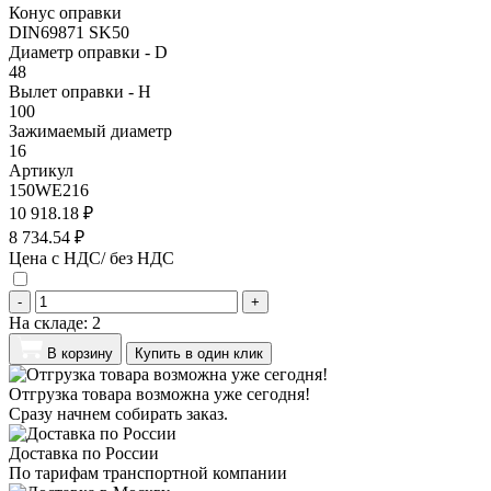
Конус оправки
DIN69871 SK50
Диаметр оправки - D
48
Вылет оправки - H
100
Зажимаемый диаметр
16
Артикул
150WE216
10 918.18 ₽
8 734.54 ₽
Цена с НДС/ без НДС
-
+
На складе:
2
В корзину
Купить в один клик
Отгрузка товара возможна уже сегодня!
Сразу начнем собирать заказ.
Доставка по России
По тарифам транспортной компании