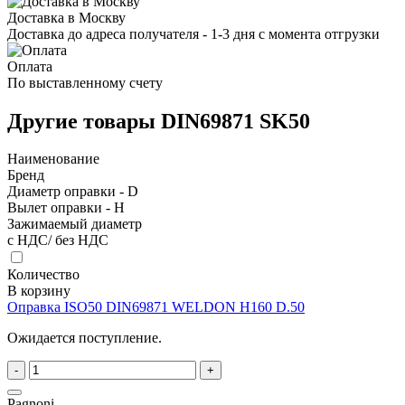
Доставка в Москву
Доставка до адреса получателя - 1-3 дня с момента отгрузки
Оплата
По выставленному счету
Другие товары DIN69871 SK50
Наименование
Бренд
Диаметр оправки - D
Вылет оправки - H
Зажимаемый диаметр
с НДС/ без НДС
Количество
В корзину
Оправка ISO50 DIN69871 WELDON H160 D.50
Ожидается поступление.
-
+
Pagnoni