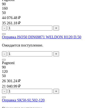
90
160
50
44 076.48 ₽
35 261.18 ₽
-
+
Оправка ISO50 DIN69871 WELDON H120 D.50
Ожидается поступление.
-
+
Pagnoni
90
120
50
26 301.24 ₽
21 040.99 ₽
-
+
Оправка SK50-SL502-120