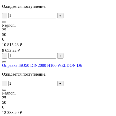
Ожидается поступление.
-
+
Pagnoni
25
50
6
10 815.28 ₽
8 652.22 ₽
-
+
Оправка ISO50 DIN2080 H100 WELDON D6
Ожидается поступление.
-
+
Pagnoni
25
50
6
12 338.20 ₽