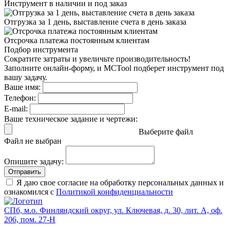
Инструмент в наличии
и под заказ
Отгрузка за 1 день,
выставление счета в день заказа
Отсрочка платежа
постоянным клиентам
Подбор инструмента
Сократите затраты и увеличьте производительность!
Заполните онлайн-форму, и MCTool подберет инструмент под
вашу задачу.
Ваше имя:
Телефон:
E-mail:
Ваше техническое задание и чертежи:
Выберите файл
Файл не выбран
Опишите задачу:
Отправить
Я даю свое согласие на обработку персональных данных и
ознакомился с
Политикой конфиденциальности
СПб, м.о. Финляндский округ, ул. Ключевая, д. 30, лит. А, оф.
206, пом. 27-Н