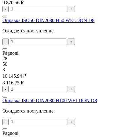
9 870.56 ₽
-
+
Оправка ISO50 DIN2080 H50 WELDON D8
Ожидается поступление.
-
+
Pagnoni
28
50
8
10 145.94 ₽
8 116.75 ₽
-
+
Оправка ISO50 DIN2080 H100 WELDON D8
Ожидается поступление.
-
+
Pagnoni