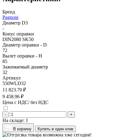
Бренд
Pagnoni
Диаметр D3
-
Конус оправки
DIN2080 SK50
Диаметр оправки - D
72
Вылет оправки - H
85
Зажимаемый диаметр
32
Артикул
550WLD32
11 823.70 ₽
9 458.96 ₽
Цена с НДС/ без НДС
-
+
На складе:
1
В корзину
Купить в один клик