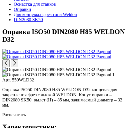
Оснастка для станков
Оправки
Для концевых фрез типа Weldon
DIN2080 SK50
Оправка ISO50 DIN2080 H85 WELDON
D32
Арт. 550WLD32
Оправка ISO50 DIN2080 H85 WELDON D32 концевая для
закрепления фрез с лыской WELDON. Конус оправки –
DIN2080 SK50, вылет (H) – 85 мм, зажимаемый диаметр – 32
мм.
Распечатать
Характеристики: