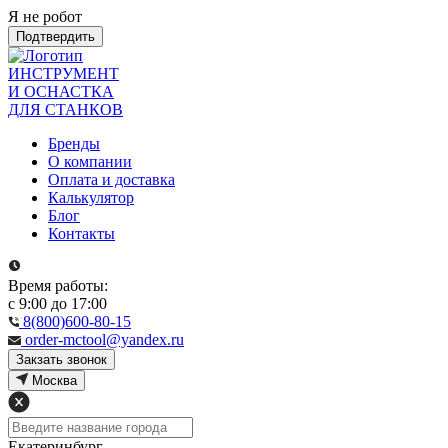
Я не робот
Подтвердить
ИНСТРУМЕНТ
И ОСНАСТКА
ДЛЯ СТАНКОВ
Бренды
О компании
Оплата и доставка
Калькулятор
Блог
Контакты
Время работы:
с 9:00 до 17:00
8(800)600-80-15
order-mctool@yandex.ru
Закзать звонок
Москва
Екатеринбург