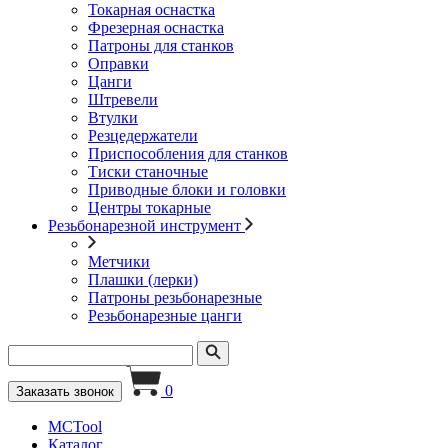
Токарная оснастка
Фрезерная оснастка
Патроны для станков
Оправки
Цанги
Штревели
Втулки
Резцедержатели
Приспособления для станков
Тиски станочные
Приводные блоки и головки
Центры токарные
Резьбонарезной инструмент
Метчики
Плашки (лерки)
Патроны резьбонарезные
Резьбонарезные цанги
0
Заказать звонок
MCTool
Каталог