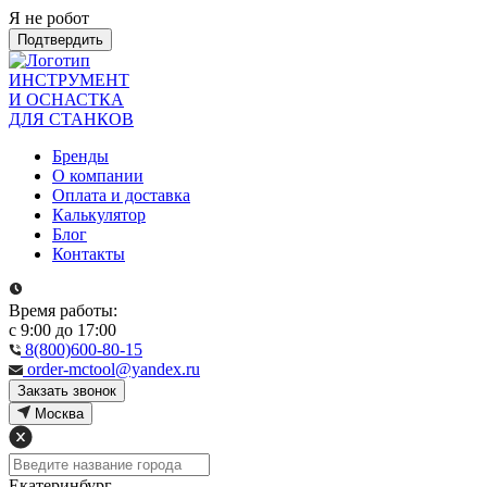
Я не робот
Подтвердить
ИНСТРУМЕНТ
И ОСНАСТКА
ДЛЯ СТАНКОВ
Бренды
О компании
Оплата и доставка
Калькулятор
Блог
Контакты
Время работы:
с 9:00 до 17:00
8(800)600-80-15
order-mctool@yandex.ru
Закзать звонок
Москва
Екатеринбург