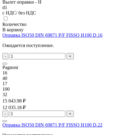
Вылет оправки - H
d1
с НДС/ без НДС
Количество
В корзину
Оправка ISO50 DIN 69871 P/F FISSO H100 D.16
Ожидается поступление.
-
+
Pagnoni
16
40
17
100
32
15 043.98 ₽
12 035.18 ₽
-
+
Оправка ISO50 DIN 69871 P/F FISSO H100 D.22