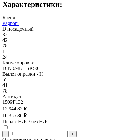
Характеристики:
Бренд
Pagnoni
D посадочный
32
d2
78
L
24
Конус оправки
DIN 69871 SK50
Вылет оправки - H
55
d1
78
Артикул
150PF132
12 944.82 ₽
10 355.86 ₽
Цена с НДС/ без НДС
-
+
Ожидается поступление.