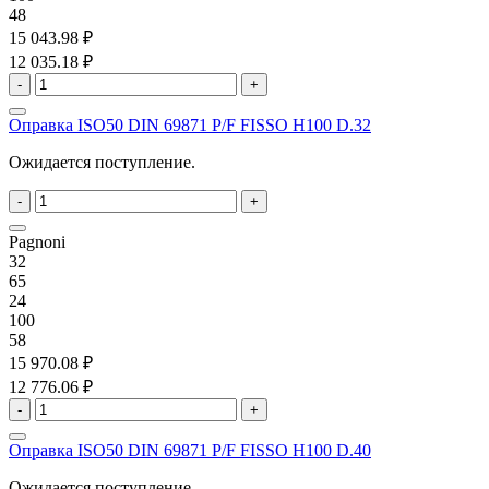
48
15 043.98 ₽
12 035.18 ₽
-
+
Оправка ISO50 DIN 69871 P/F FISSO H100 D.32
Ожидается поступление.
-
+
Pagnoni
32
65
24
100
58
15 970.08 ₽
12 776.06 ₽
-
+
Оправка ISO50 DIN 69871 P/F FISSO H100 D.40
Ожидается поступление.