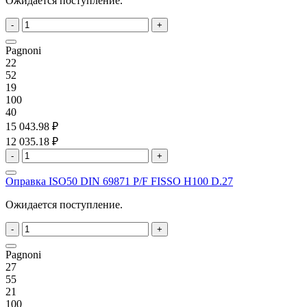
Ожидается поступление.
-
+
Pagnoni
22
52
19
100
40
15 043.98 ₽
12 035.18 ₽
-
+
Оправка ISO50 DIN 69871 P/F FISSO H100 D.27
Ожидается поступление.
-
+
Pagnoni
27
55
21
100