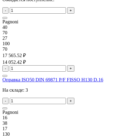
-
+
Pagnoni
40
70
27
100
70
17 565.52 ₽
14 052.42 ₽
-
+
Оправка ISO50 DIN 69871 P/F FISSO H130 D.16
На складе:
3
-
+
Pagnoni
16
38
17
130