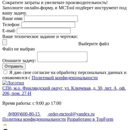
Сократите затраты и увеличьте производительность!
Заполните онлайн-форму, и MCTool подберет инструмент под
вашу задачу.
Ваше имя:
Телефон:
E-mail:
Ваше техническое задание и чертежи:
Выберите файл
Файл не выбран
Опишите задачу:
Отправить
Я даю свое согласие на обработку персональных данных и
ознакомился с
Политикой конфиденциальности
СПб, м.о. Финляндский округ, ул. Ключевая, д. 30, лит. А, оф.
206, пом. 27-Н
Время работы: с 9:00 до 17:00
8(800)600-80-15
order-mctool@yandex.ru
Политика конфиденциальности
Разработано в TopForm