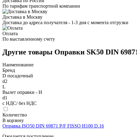
Доставка по России
По тарифам транспортной компании
Доставка в Москву
Доставка до адреса получателя - 1-3 дня с момента отгрузки
Оплата
По выставленному счету
Другие товары Оправки SK50 DIN 6987
Наименование
Бренд
D посадочный
d2
L
Вылет оправки - H
d1
с НДС/ без НДС
Количество
В корзину
Оправка ISO50 DIN 69871 P/F FISSO H100 D.16
Ожидается поступление.