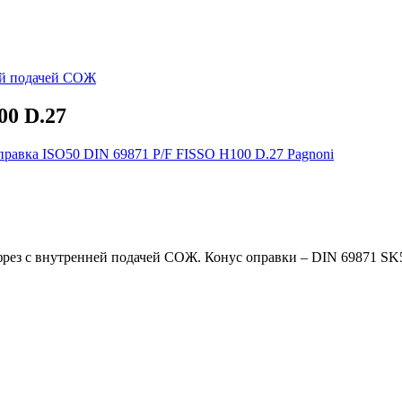
ей подачей СОЖ
00 D.27
рез с внутренней подачей СОЖ. Конус оправки – DIN 69871 SK50,