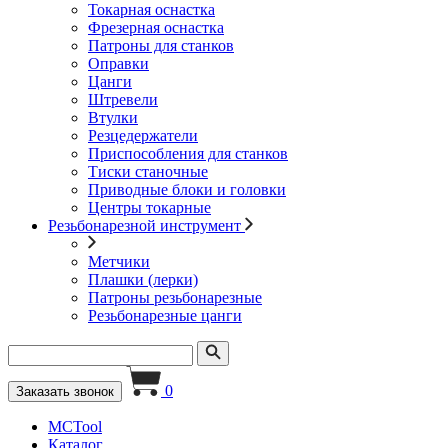
Токарная оснастка
Фрезерная оснастка
Патроны для станков
Оправки
Цанги
Штревели
Втулки
Резцедержатели
Приспособления для станков
Тиски станочные
Приводные блоки и головки
Центры токарные
Резьбонарезной инструмент
Метчики
Плашки (лерки)
Патроны резьбонарезные
Резьбонарезные цанги
0
Заказать звонок
MCTool
Каталог