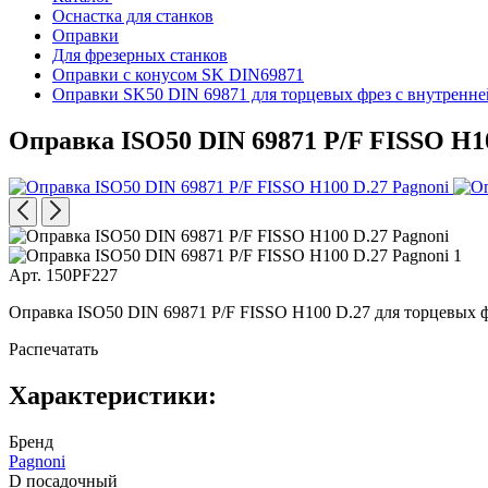
Оснастка для станков
Оправки
Для фрезерных станков
Оправки с конусом SK DIN69871
Оправки SK50 DIN 69871 для торцевых фрез с внутренн
Оправка ISO50 DIN 69871 P/F FISSO H1
Арт. 150PF227
Оправка ISO50 DIN 69871 P/F FISSO H100 D.27 для торцевых ф
Распечатать
Характеристики:
Бренд
Pagnoni
D посадочный