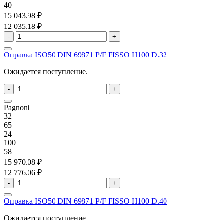
40
15 043.98 ₽
12 035.18 ₽
-
+
Оправка ISO50 DIN 69871 P/F FISSO H100 D.32
Ожидается поступление.
-
+
Pagnoni
32
65
24
100
58
15 970.08 ₽
12 776.06 ₽
-
+
Оправка ISO50 DIN 69871 P/F FISSO H100 D.40
Ожидается поступление.