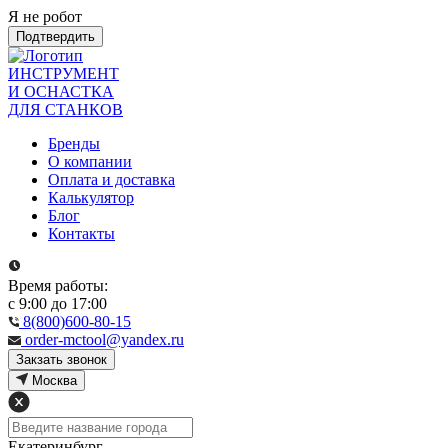
Я не робот
Подтвердить
ИНСТРУМЕНТ
И ОСНАСТКА
ДЛЯ СТАНКОВ
Бренды
О компании
Оплата и доставка
Калькулятор
Блог
Контакты
Время работы:
с 9:00 до 17:00
8(800)600-80-15
order-mctool@yandex.ru
Закзать звонок
Москва
Екатеринбург