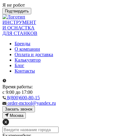
Я не робот
Подтвердить
ИНСТРУМЕНТ
И ОСНАСТКА
ДЛЯ СТАНКОВ
Бренды
О компании
Оплата и доставка
Калькулятор
Блог
Контакты
Время работы:
с 9:00 до 17:00
8(800)600-80-15
order-mctool@yandex.ru
Закзать звонок
Москва
Екатеринбург