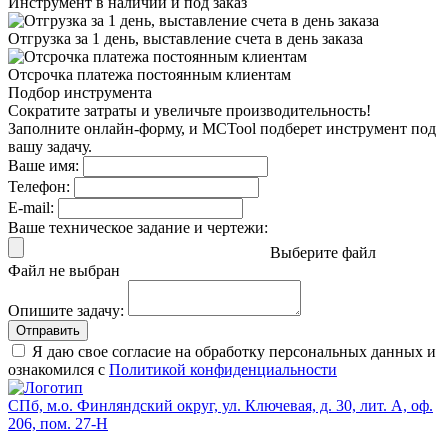
Инструмент в наличии
и под заказ
Отгрузка за 1 день,
выставление счета в день заказа
Отсрочка платежа
постоянным клиентам
Подбор инструмента
Сократите затраты и увеличьте производительность!
Заполните онлайн-форму, и MCTool подберет инструмент под
вашу задачу.
Ваше имя:
Телефон:
E-mail:
Ваше техническое задание и чертежи:
Выберите файл
Файл не выбран
Опишите задачу:
Отправить
Я даю свое согласие на обработку персональных данных и
ознакомился с
Политикой конфиденциальности
СПб, м.о. Финляндский округ, ул. Ключевая, д. 30, лит. А, оф.
206, пом. 27-Н