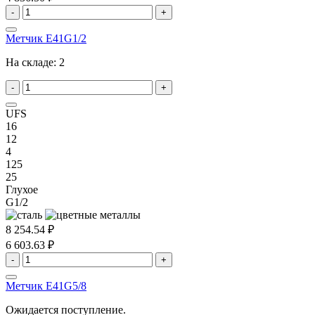
-
+
Метчик E41G1/2
На складе:
2
-
+
UFS
16
12
4
125
25
Глухое
G1/2
8 254.54 ₽
6 603.63 ₽
-
+
Метчик E41G5/8
Ожидается поступление.