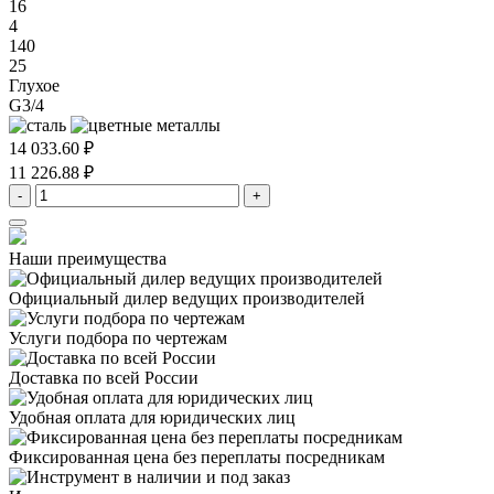
16
4
140
25
Глухое
G3/4
14 033.60 ₽
11 226.88 ₽
-
+
Наши преимущества
Официальный дилер
ведущих производителей
Услуги подбора
по чертежам
Доставка
по всей России
Удобная оплата
для юридических лиц
Фиксированная цена
без переплаты посредникам