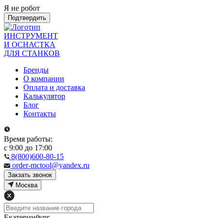
Я не робот
Подтвердить
ИНСТРУМЕНТ
И ОСНАСТКА
ДЛЯ СТАНКОВ
Бренды
О компании
Оплата и доставка
Калькулятор
Блог
Контакты
Время работы:
с 9:00 до 17:00
8(800)600-80-15
order-mctool@yandex.ru
Закзать звонок
Москва
Екатеринбург