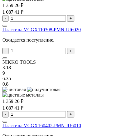
1 359.26 ₽
1 087.41 ₽
-
+
Пластина VCGX110308-PMN JU6020
Ожидается поступление.
-
+
NIKKO TOOLS
3.18
9
6.35
0.8
1 359.26 ₽
1 087.41 ₽
-
+
Пластина VCGX160402-PMN JU6010
Ожидается поступление.