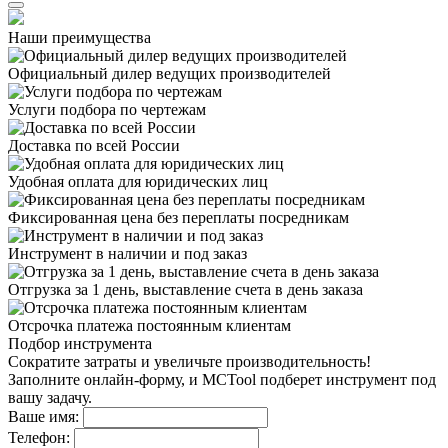
Наши преимущества
Официальный дилер
ведущих производителей
Услуги подбора
по чертежам
Доставка
по всей России
Удобная оплата
для юридических лиц
Фиксированная цена
без переплаты посредникам
Инструмент в наличии
и под заказ
Отгрузка за 1 день,
выставление счета в день заказа
Отсрочка платежа
постоянным клиентам
Подбор инструмента
Сократите затраты и увеличьте производительность!
Заполните онлайн-форму, и MCTool подберет инструмент под
вашу задачу.
Ваше имя:
Телефон: