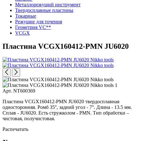
Металлорежущий инструмент
Твердосплавные пластины
Токарные
Режущие для точения
Геометрия VC**
VCGX
Пластина VCGX160412-PMN JU6020
Арт. NT600369
Пластина VCGX160412-PMN JU6020 твердосплавная
односторонняя. Ромб 35°, задний угол - 7°. Длина - 13.5 мм.
Сплав - JU6020. Есть стружколом - PMN. Тип обработки –
чистовая, получистовая.
Распечатать