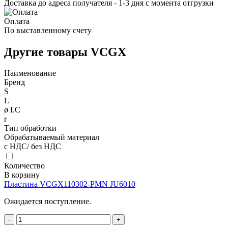
Доставка до адреса получателя - 1-3 дня с момента отгрузки
Оплата
По выставленному счету
Другие товары VCGX
Наименование
Бренд
S
L
ø I.C
r
Тип обработки
Обрабатываемый материал
с НДС/ без НДС
Количество
В корзину
Пластина VCGX110302-PMN JU6010
Ожидается поступление.
-
+