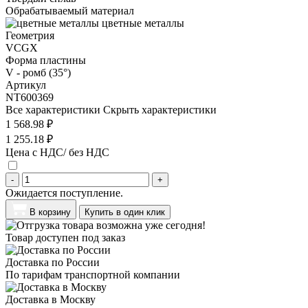
Обрабатываемый материал
цветные металлы
Геометрия
VCGX
Форма пластины
V - ромб (35°)
Артикул
NT600369
Все характеристики
Скрыть характеристики
1 568.98 ₽
1 255.18 ₽
Цена с НДС/ без НДС
-
+
Ожидается поступление.
В корзину
Купить в один клик
Товар доступен под заказ
Доставка по России
По тарифам транспортной компании
Доставка в Москву