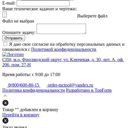
E-mail:
Ваше техническое задание и чертежи:
Выберите файл
Файл не выбран
Опишите задачу:
Отправить
Я даю свое согласие на обработку персональных данных и
ознакомился с
Политикой конфиденциальности
СПб, м.о. Финляндский округ, ул. Ключевая, д. 30, лит. А, оф.
206, пом. 27-Н
Время работы: с 9:00 до 17:00
8(800)600-80-15
order-mctool@yandex.ru
Политика конфиденциальности
Разработано в TopForm
Товар "
" добавлен в корзину
Перейти в корзину
Заказ звонка