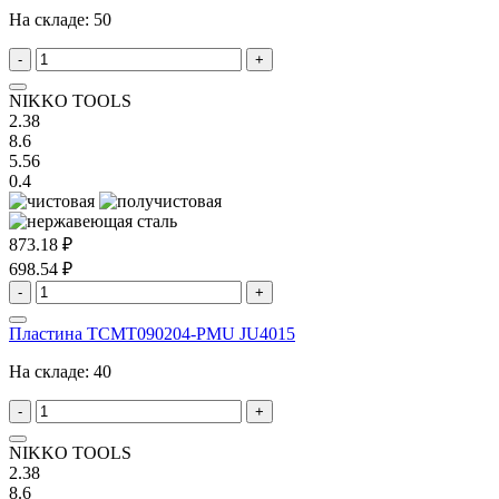
На складе:
50
-
+
NIKKO TOOLS
2.38
8.6
5.56
0.4
873.18 ₽
698.54 ₽
-
+
Пластина TCMT090204-PMU JU4015
На складе:
40
-
+
NIKKO TOOLS
2.38
8.6