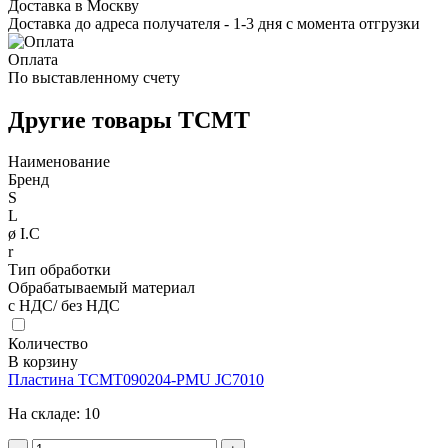
Доставка в Москву
Доставка до адреса получателя - 1-3 дня с момента отгрузки
Оплата
По выставленному счету
Другие товары TCMT
Наименование
Бренд
S
L
ø I.C
r
Тип обработки
Обрабатываемый материал
с НДС/ без НДС
Количество
В корзину
Пластина TCMT090204-PMU JC7010
На складе:
10