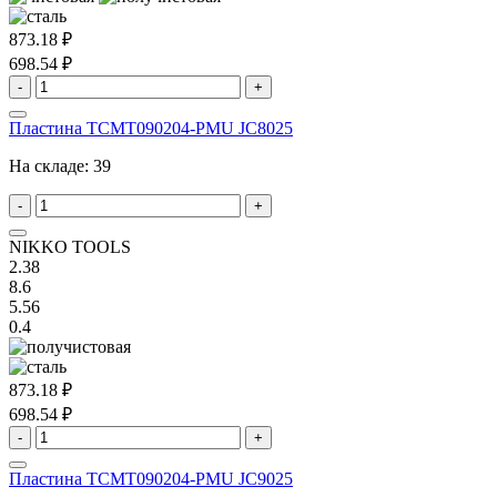
873.18 ₽
698.54 ₽
-
+
Пластина TCMT090204-PMU JC8025
На складе:
39
-
+
NIKKO TOOLS
2.38
8.6
5.56
0.4
873.18 ₽
698.54 ₽
-
+
Пластина TCMT090204-PMU JC9025