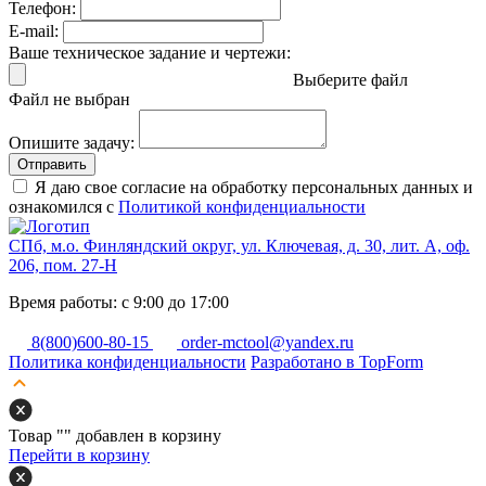
Телефон:
E-mail:
Ваше техническое задание и чертежи:
Выберите файл
Файл не выбран
Опишите задачу:
Отправить
Я даю свое согласие на обработку персональных данных и
ознакомился с
Политикой конфиденциальности
СПб, м.о. Финляндский округ, ул. Ключевая, д. 30, лит. А, оф.
206, пом. 27-Н
Время работы: с 9:00 до 17:00
8(800)600-80-15
order-mctool@yandex.ru
Политика конфиденциальности
Разработано в TopForm
Товар "
" добавлен в корзину
Перейти в корзину