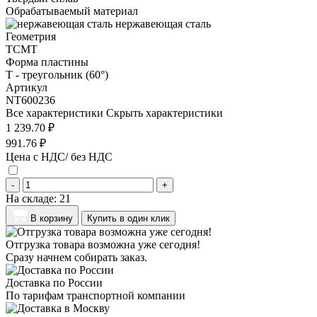
Обрабатываемый материал
нержавеющая сталь
Геометрия
TCMT
Форма пластины
T - треугольник (60°)
Артикул
NT600236
Все характеристики
Скрыть характеристики
1 239.70 ₽
991.76 ₽
Цена с НДС/ без НДС
-
+
На складе:
21
В корзину
Купить в один клик
Отгрузка товара возможна уже сегодня!
Сразу начнем собирать заказ.
Доставка по России
По тарифам транспортной компании