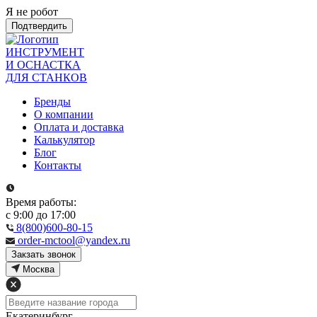
Я не робот
Подтвердить
ИНСТРУМЕНТ
И ОСНАСТКА
ДЛЯ СТАНКОВ
Бренды
О компании
Оплата и доставка
Калькулятор
Блог
Контакты
Время работы:
с 9:00 до 17:00
8(800)600-80-15
order-mctool@yandex.ru
Закзать звонок
Москва
Екатеринбург