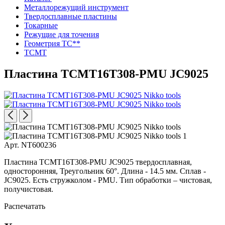
Металлорежущий инструмент
Твердосплавные пластины
Токарные
Режущие для точения
Геометрия TC**
TCMT
Пластина TCMT16T308-PMU JC9025
Арт. NT600236
Пластина TCMT16T308-PMU JC9025 твердосплавная,
односторонняя, Треугольник 60°. Длина - 14.5 мм. Сплав -
JC9025. Есть стружколом - PMU. Тип обработки – чистовая,
получистовая.
Распечатать