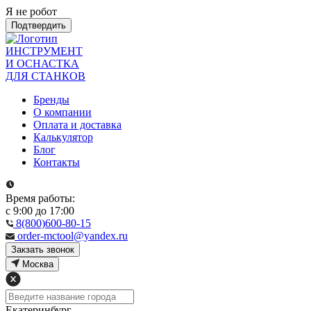
Я не робот
Подтвердить
ИНСТРУМЕНТ
И ОСНАСТКА
ДЛЯ СТАНКОВ
Бренды
О компании
Оплата и доставка
Калькулятор
Блог
Контакты
Время работы:
с 9:00 до 17:00
8(800)600-80-15
order-mctool@yandex.ru
Закзать звонок
Москва
Екатеринбург