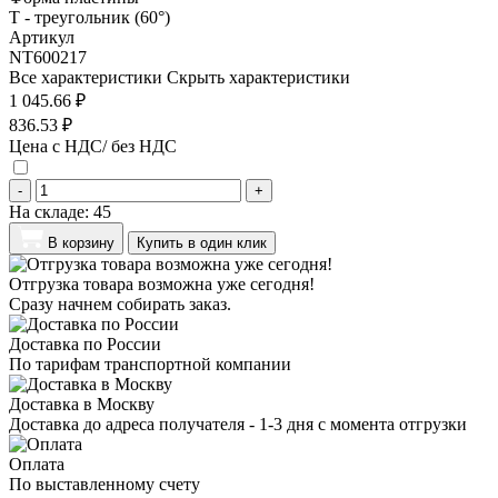
T - треугольник (60°)
Артикул
NT600217
Все характеристики
Скрыть характеристики
1 045.66 ₽
836.53 ₽
Цена с НДС/ без НДС
-
+
На складе:
45
В корзину
Купить в один клик
Отгрузка товара возможна уже сегодня!
Сразу начнем собирать заказ.
Доставка по России
По тарифам транспортной компании
Доставка в Москву
Доставка до адреса получателя - 1-3 дня с момента отгрузки
Оплата
По выставленному счету