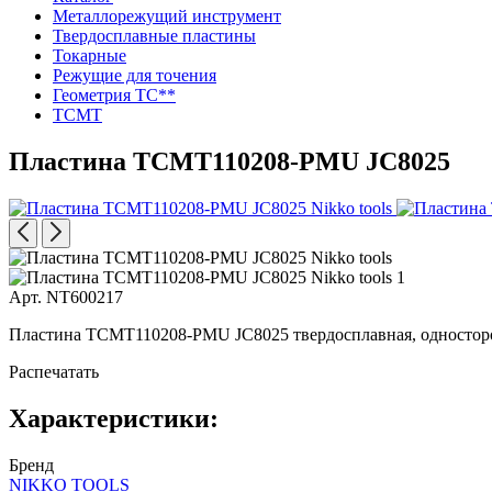
Металлорежущий инструмент
Твердосплавные пластины
Токарные
Режущие для точения
Геометрия TC**
TCMT
Пластина TCMT110208-PMU JC8025
Арт. NT600217
Пластина TCMT110208-PMU JC8025 твердосплавная, односторонн
Распечатать
Характеристики:
Бренд
NIKKO TOOLS