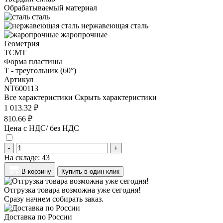
Обрабатываемый материал
сталь
нержавеющая сталь
жаропрочные
Геометрия
TCMT
Форма пластины
T - треугольник (60°)
Артикул
NT600113
Все характеристики
Скрыть характеристики
1 013.32 ₽
810.66 ₽
Цена с НДС/ без НДС
-
+
На складе:
43
В корзину
Купить в один клик
Отгрузка товара возможна уже сегодня!
Сразу начнем собирать заказ.
Доставка по России