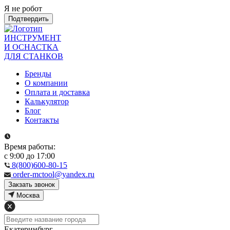
Я не робот
Подтвердить
ИНСТРУМЕНТ
И ОСНАСТКА
ДЛЯ СТАНКОВ
Бренды
О компании
Оплата и доставка
Калькулятор
Блог
Контакты
Время работы:
с 9:00 до 17:00
8(800)600-80-15
order-mctool@yandex.ru
Закзать звонок
Москва
Екатеринбург