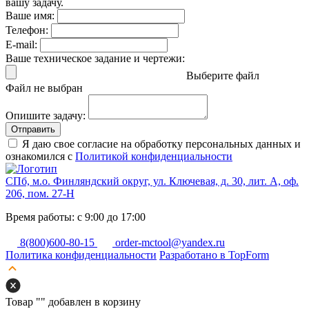
вашу задачу.
Ваше имя:
Телефон:
E-mail:
Ваше техническое задание и чертежи:
Выберите файл
Файл не выбран
Опишите задачу:
Отправить
Я даю свое согласие на обработку персональных данных и
ознакомился с
Политикой конфиденциальности
СПб, м.о. Финляндский округ, ул. Ключевая, д. 30, лит. А, оф.
206, пом. 27-Н
Время работы: с 9:00 до 17:00
8(800)600-80-15
order-mctool@yandex.ru
Политика конфиденциальности
Разработано в TopForm
Товар "
" добавлен в корзину