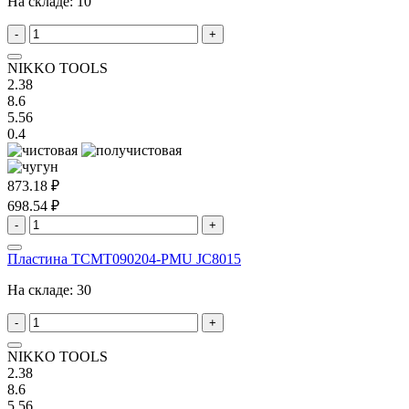
На складе:
10
-
+
NIKKO TOOLS
2.38
8.6
5.56
0.4
873.18 ₽
698.54 ₽
-
+
Пластина TCMT090204-PMU JC8015
На складе:
30
-
+
NIKKO TOOLS
2.38
8.6
5.56