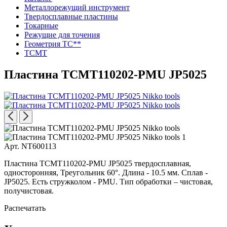
Металлорежущий инструмент
Твердосплавные пластины
Токарные
Режущие для точения
Геометрия TC**
TCMT
Пластина TCMT110202-PMU JP5025
Арт. NT600113
Пластина TCMT110202-PMU JP5025 твердосплавная,
односторонняя, Треугольник 60°. Длина - 10.5 мм. Сплав -
JP5025. Есть стружколом - PMU. Тип обработки – чистовая,
получистовая.
Распечатать