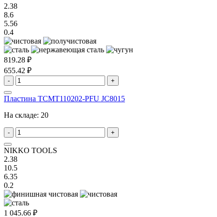
2.38
8.6
5.56
0.4
819.28 ₽
655.42 ₽
-
+
Пластина TCMT110202-PFU JC8015
На складе:
20
-
+
NIKKO TOOLS
2.38
10.5
6.35
0.2
1 045.66 ₽