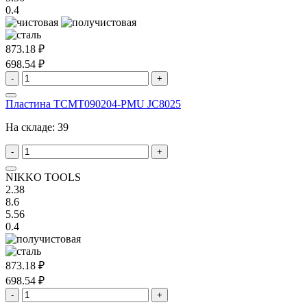
0.4
873.18 ₽
698.54 ₽
-
+
Пластина TCMT090204-PMU JC8025
На складе:
39
-
+
NIKKO TOOLS
2.38
8.6
5.56
0.4
873.18 ₽
698.54 ₽
-
+