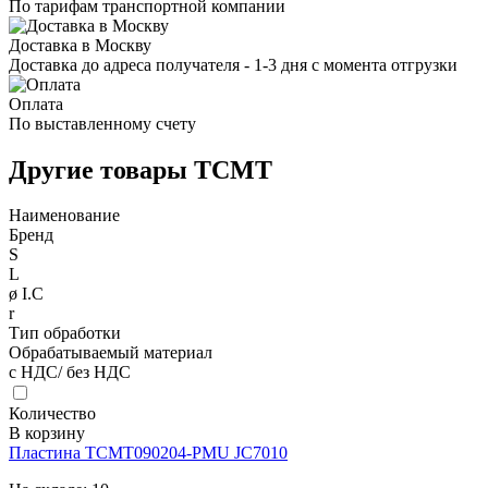
По тарифам транспортной компании
Доставка в Москву
Доставка до адреса получателя - 1-3 дня с момента отгрузки
Оплата
По выставленному счету
Другие товары TCMT
Наименование
Бренд
S
L
ø I.C
r
Тип обработки
Обрабатываемый материал
с НДС/ без НДС
Количество
В корзину
Пластина TCMT090204-PMU JC7010