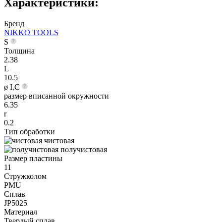
Характеристики:
Бренд
NIKKO TOOLS
S
Толщина
2.38
L
10.5
ø I.C
размер вписанной окружности
6.35
r
0.2
Тип обработки
чистовая
получистовая
Размер пластины
11
Стружколом
PMU
Сплав
JP5025
Материал
Твердый сплав