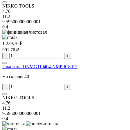
NIKKO TOOLS
4.76
11.2
9.595000000000001
0.4
1 239.70 ₽
991.76 ₽
-
+
Пластина DNMG110404-NMP JC8015
На складе:
40
-
+
NIKKO TOOLS
4.76
11.2
9.595000000000001
0.4