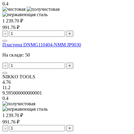
0.4
1 239.70 ₽
991.76 ₽
-
+
Пластина DNMG110404-NMM JP9030
На складе:
50
-
+
NIKKO TOOLS
4.76
11.2
9.595000000000001
0.4
1 239.70 ₽
991.76 ₽
-
+