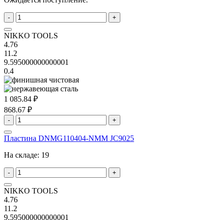
-
+
NIKKO TOOLS
4.76
11.2
9.595000000000001
0.4
1 085.84 ₽
868.67 ₽
-
+
Пластина DNMG110404-NMM JC9025
На складе:
19
-
+
NIKKO TOOLS
4.76
11.2
9.595000000000001