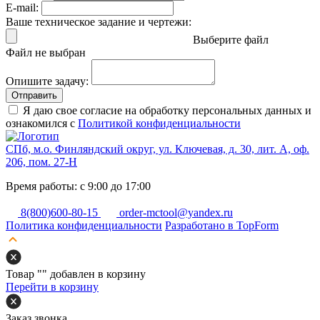
E-mail:
Ваше техническое задание и чертежи:
Выберите файл
Файл не выбран
Опишите задачу:
Отправить
Я даю свое согласие на обработку персональных данных и
ознакомился с
Политикой конфиденциальности
СПб, м.о. Финляндский округ, ул. Ключевая, д. 30, лит. А, оф.
206, пом. 27-Н
Время работы: с 9:00 до 17:00
8(800)600-80-15
order-mctool@yandex.ru
Политика конфиденциальности
Разработано в TopForm
Товар "
" добавлен в корзину
Перейти в корзину
Заказ звонка