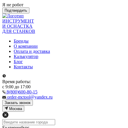
Я не робот
Подтвердить
ИНСТРУМЕНТ
И ОСНАСТКА
ДЛЯ СТАНКОВ
Бренды
О компании
Оплата и доставка
Калькулятор
Блог
Контакты
Время работы:
с 9:00 до 17:00
8(800)600-80-15
order-mctool@yandex.ru
Закзать звонок
Москва
Екатеринбург