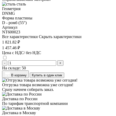
сталь
Геометрия
DNMG
Форма пластины
D - ромб (55°)
Артикул
NT600023
Все характеристики
Скрыть характеристики
1 821.82 ₽
1 457.46 ₽
Цена с НДС/ без НДС
-
+
На складе:
50
В корзину
Купить в один клик
Отгрузка товара возможна уже сегодня!
Сразу начнем собирать заказ.
Доставка по России
По тарифам транспортной компании
Доставка в Москву