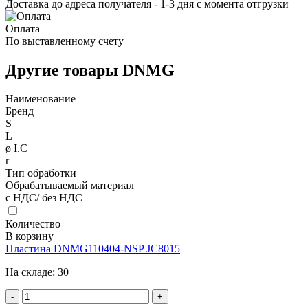
Доставка до адреса получателя - 1-3 дня с момента отгрузки
Оплата
По выставленному счету
Другие товары DNMG
Наименование
Бренд
S
L
ø I.C
r
Тип обработки
Обрабатываемый материал
с НДС/ без НДС
Количество
В корзину
Пластина DNMG110404-NSP JC8015
На складе:
30
-
+