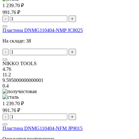
1 239.70 ₽
991.76 ₽
-
+
Пластина DNMG110404-NMP JC8025
На складе:
38
-
+
NIKKO TOOLS
4.76
11.2
9.595000000000001
0.4
1 239.70 ₽
991.76 ₽
-
+
Пластина DNMG110404-NFM JP9015
Ожидается поступление.