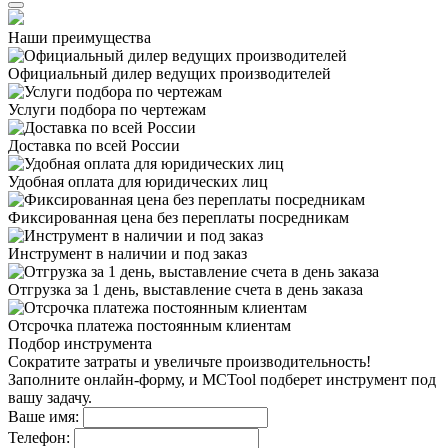
Наши преимущества
Официальный дилер
ведущих производителей
Услуги подбора
по чертежам
Доставка
по всей России
Удобная оплата
для юридических лиц
Фиксированная цена
без переплаты посредникам
Инструмент в наличии
и под заказ
Отгрузка за 1 день,
выставление счета в день заказа
Отсрочка платежа
постоянным клиентам
Подбор инструмента
Сократите затраты и увеличьте производительность!
Заполните онлайн-форму, и MCTool подберет инструмент под
вашу задачу.
Ваше имя:
Телефон: