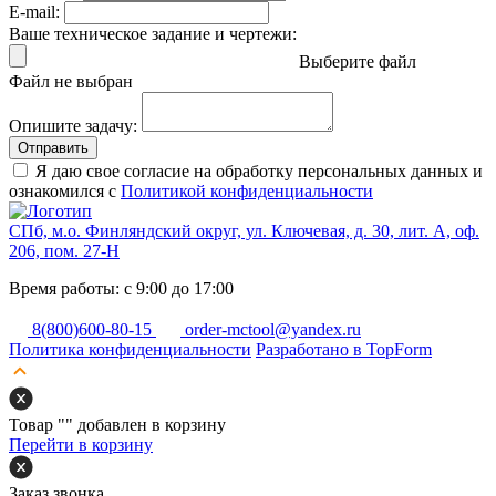
E-mail:
Ваше техническое задание и чертежи:
Выберите файл
Файл не выбран
Опишите задачу:
Отправить
Я даю свое согласие на обработку персональных данных и
ознакомился с
Политикой конфиденциальности
СПб, м.о. Финляндский округ, ул. Ключевая, д. 30, лит. А, оф.
206, пом. 27-Н
Время работы: с 9:00 до 17:00
8(800)600-80-15
order-mctool@yandex.ru
Политика конфиденциальности
Разработано в TopForm
Товар "
" добавлен в корзину
Перейти в корзину
Заказ звонка