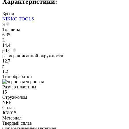
Характеристики:
Бренд
NIKKO TOOLS
S
Толщина
6.35
L
14.4
ø I.C
размер вписанной окружности
12.7
r
1.2
Тип обработки
черновая
Размер пластины
15
Стружколом
NRP
Сплав
JC8015
Материал
Твердый сплав
Обрабатываемый материал