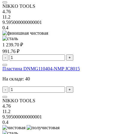
NIKKO TOOLS
4.76
11.2
9.595000000000001
0.4
1 239.70 ₽
991.76 ₽
-
+
Пластина DNMG110404-NMP JC8015
На складе:
40
-
+
NIKKO TOOLS
4.76
11.2
9.595000000000001
0.4