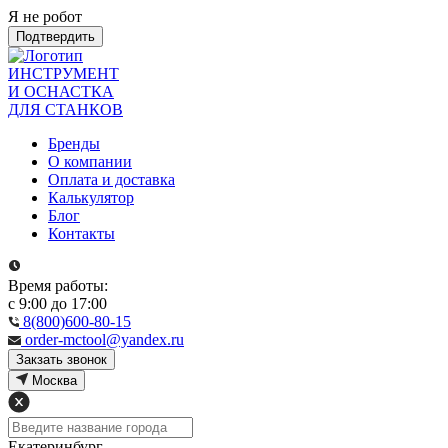
Я не робот
Подтвердить
ИНСТРУМЕНТ
И ОСНАСТКА
ДЛЯ СТАНКОВ
Бренды
О компании
Оплата и доставка
Калькулятор
Блог
Контакты
Время работы:
с 9:00 до 17:00
8(800)600-80-15
order-mctool@yandex.ru
Закзать звонок
Москва
Екатеринбург