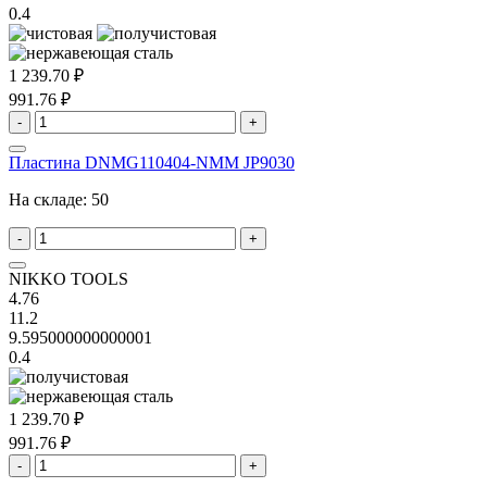
0.4
1 239.70 ₽
991.76 ₽
-
+
Пластина DNMG110404-NMM JP9030
На складе:
50
-
+
NIKKO TOOLS
4.76
11.2
9.595000000000001
0.4
1 239.70 ₽
991.76 ₽
-
+