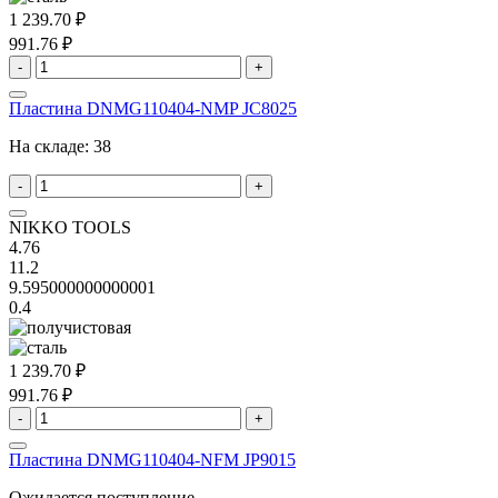
1 239.70 ₽
991.76 ₽
-
+
Пластина DNMG110404-NMP JC8025
На складе:
38
-
+
NIKKO TOOLS
4.76
11.2
9.595000000000001
0.4
1 239.70 ₽
991.76 ₽
-
+
Пластина DNMG110404-NFM JP9015
Ожидается поступление.