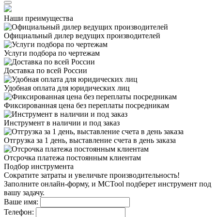
Наши преимущества
Официальный дилер
ведущих производителей
Услуги подбора
по чертежам
Доставка
по всей России
Удобная оплата
для юридических лиц
Фиксированная цена
без переплаты посредникам
Инструмент в наличии
и под заказ
Отгрузка за 1 день,
выставление счета в день заказа
Отсрочка платежа
постоянным клиентам
Подбор инструмента
Сократите затраты и увеличьте производительность!
Заполните онлайн-форму, и MCTool подберет инструмент под
вашу задачу.
Ваше имя:
Телефон: