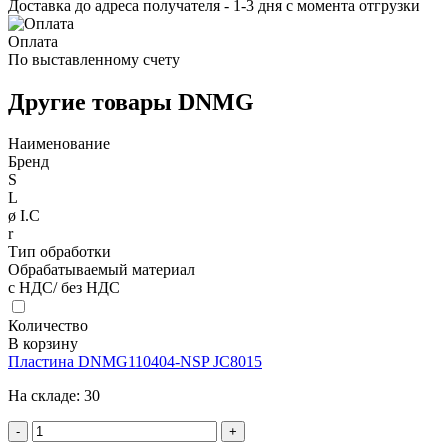
Доставка до адреса получателя - 1-3 дня с момента отгрузки
Оплата
По выставленному счету
Другие товары DNMG
Наименование
Бренд
S
L
ø I.C
r
Тип обработки
Обрабатываемый материал
с НДС/ без НДС
Количество
В корзину
Пластина DNMG110404-NSP JC8015
На складе:
30
-
+