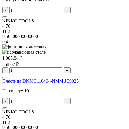
-
+
NIKKO TOOLS
4.76
11.2
9.595000000000001
0.4
1 085.84 ₽
868.67 ₽
-
+
Пластина DNMG110404-NMM JC9025
На складе:
19
-
+
NIKKO TOOLS
4.76
11.2
9.595000000000001