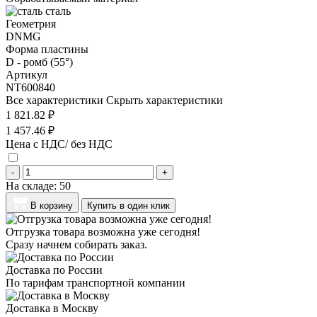
сталь
Геометрия
DNMG
Форма пластины
D - ромб (55°)
Артикул
NT600840
Все характеристики
Скрыть характеристики
1 821.82 ₽
1 457.46 ₽
Цена с НДС/ без НДС
-
+
На складе:
50
В корзину
Купить в один клик
Отгрузка товара возможна уже сегодня!
Сразу начнем собирать заказ.
Доставка по России
По тарифам транспортной компании
Доставка в Москву