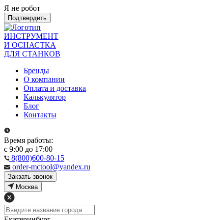
Я не робот
Подтвердить
ИНСТРУМЕНТ
И ОСНАСТКА
ДЛЯ СТАНКОВ
Бренды
О компании
Оплата и доставка
Калькулятор
Блог
Контакты
Время работы:
с 9:00 до 17:00
8(800)600-80-15
order-mctool@yandex.ru
Закзать звонок
Москва
Екатеринбург