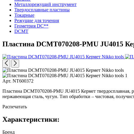
Металлорежущий инструмент
Твердосплавные пластины
Токарные
Режущие для точения
Геометрия DC**
DCMT
Пластина DCMT070208-PMU JU4015 Ке
Арт. NT600372
Пластина DCMT070208-PMU JU4015 Кермет твердосплавная, ромб 
нержавеющая сталь, чугун. Тип обработки – чистовая, получис
Распечатать
Характеристики:
Бренд