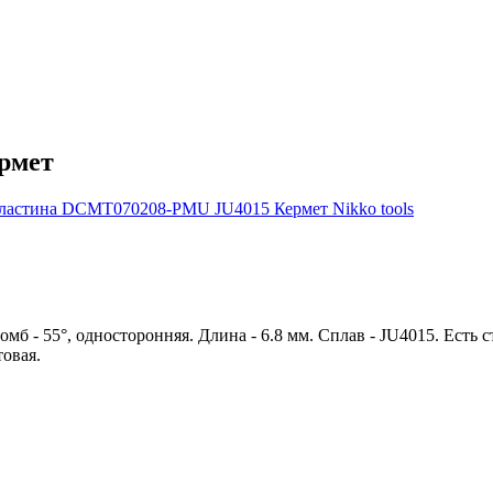
рмет
- 55°, односторонняя. Длина - 6.8 мм. Сплав - JU4015. Есть с
товая.