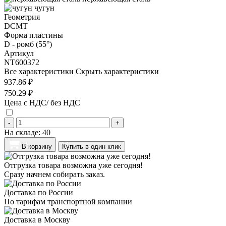
чугун
Геометрия
DCMT
Форма пластины
D - ромб (55°)
Артикул
NT600372
Все характеристики
Скрыть характеристики
937.86 ₽
750.29 ₽
Цена с НДС/ без НДС
-
+
На складе:
40
В корзину
Купить в один клик
Отгрузка товара возможна уже сегодня!
Сразу начнем собирать заказ.
Доставка по России
По тарифам транспортной компании
Доставка в Москву