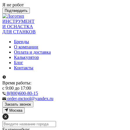
Я не робот
Подтвердить
ИНСТРУМЕНТ
И ОСНАСТКА
ДЛЯ СТАНКОВ
Бренды
О компании
Оплата и доставка
Калькулятор
Блог
Контакты
Время работы:
с 9:00 до 17:00
8(800)600-80-15
order-mctool@yandex.ru
Закзать звонок
Москва
Екатеринбург