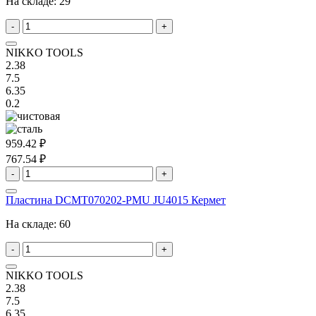
На складе:
29
-
+
NIKKO TOOLS
2.38
7.5
6.35
0.2
959.42 ₽
767.54 ₽
-
+
Пластина DCMT070202-PMU JU4015 Кермет
На складе:
60
-
+
NIKKO TOOLS
2.38
7.5
6.35