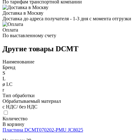
По тарифам транспортной компании
Доставка в Москву
Доставка до адреса получателя - 1-3 дня с момента отгрузки
Оплата
По выставленному счету
Другие товары DCMT
Наименование
Бренд
S
L
ø I.C
r
Тип обработки
Обрабатываемый материал
с НДС/ без НДС
Количество
В корзину
Пластина DCMT070202-PMU JC8025