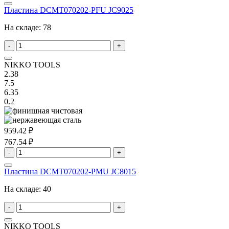
Пластина DCMT070202-PFU JC9025
На складе:
78
-
+
NIKKO TOOLS
2.38
7.5
6.35
0.2
959.42 ₽
767.54 ₽
-
+
Пластина DCMT070202-PMU JC8015
На складе:
40
-
+
NIKKO TOOLS