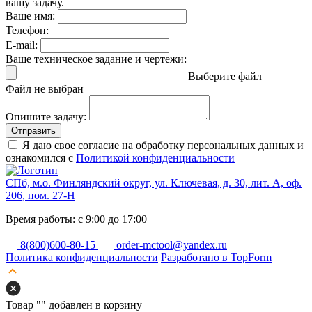
вашу задачу.
Ваше имя:
Телефон:
E-mail:
Ваше техническое задание и чертежи:
Выберите файл
Файл не выбран
Опишите задачу:
Отправить
Я даю свое согласие на обработку персональных данных и
ознакомился с
Политикой конфиденциальности
СПб, м.о. Финляндский округ, ул. Ключевая, д. 30, лит. А, оф.
206, пом. 27-Н
Время работы: с 9:00 до 17:00
8(800)600-80-15
order-mctool@yandex.ru
Политика конфиденциальности
Разработано в TopForm
Товар "
" добавлен в корзину