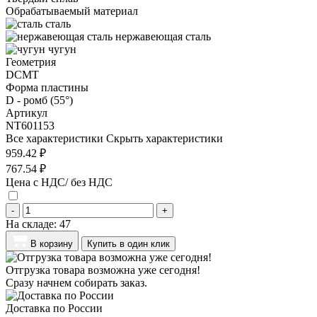
Обрабатываемый материал
сталь
нержавеющая сталь
чугун
Геометрия
DCMT
Форма пластины
D - ромб (55°)
Артикул
NT601153
Все характеристики
Скрыть характеристики
959.42 ₽
767.54 ₽
Цена с НДС/ без НДС
-
+
На складе:
47
В корзину
Купить в один клик
Отгрузка товара возможна уже сегодня!
Сразу начнем собирать заказ.
Доставка по России