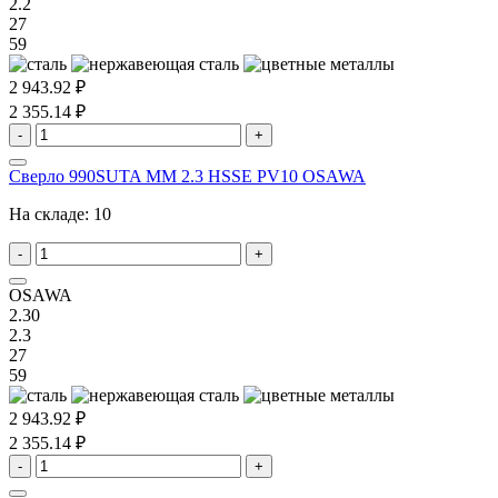
2.2
27
59
2 943.92 ₽
2 355.14 ₽
-
+
Сверло 990SUTA MM 2.3 HSSE PV10 OSAWA
На складе:
10
-
+
OSAWA
2.30
2.3
27
59
2 943.92 ₽
2 355.14 ₽
-
+