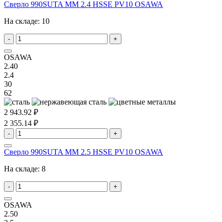
Сверло 990SUTA MM 2.4 HSSE PV10 OSAWA
На складе:
10
-
+
OSAWA
2.40
2.4
30
62
2 943.92 ₽
2 355.14 ₽
-
+
Сверло 990SUTA MM 2.5 HSSE PV10 OSAWA
На складе:
8
-
+
OSAWA
2.50