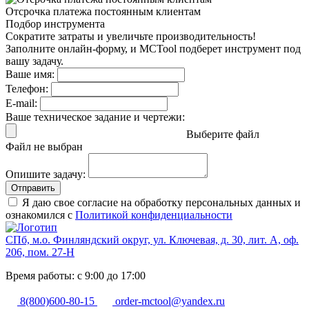
Отсрочка платежа
постоянным клиентам
Подбор инструмента
Сократите затраты и увеличьте производительность!
Заполните онлайн-форму, и MCTool подберет инструмент под
вашу задачу.
Ваше имя:
Телефон:
E-mail:
Ваше техническое задание и чертежи:
Выберите файл
Файл не выбран
Опишите задачу:
Отправить
Я даю свое согласие на обработку персональных данных и
ознакомился с
Политикой конфиденциальности
СПб, м.о. Финляндский округ, ул. Ключевая, д. 30, лит. А, оф.
206, пом. 27-Н
Время работы: с 9:00 до 17:00
8(800)600-80-15
order-mctool@yandex.ru