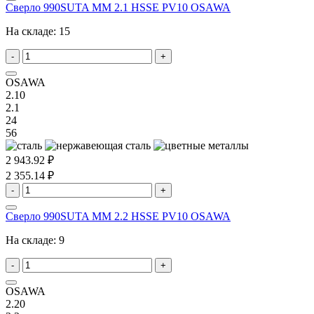
Сверло 990SUTA MM 2.1 HSSE PV10 OSAWA
На складе:
15
-
+
OSAWA
2.10
2.1
24
56
2 943.92 ₽
2 355.14 ₽
-
+
Сверло 990SUTA MM 2.2 HSSE PV10 OSAWA
На складе:
9
-
+
OSAWA
2.20