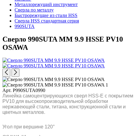
Металлорежущий инструмент
Сверла по металлу
Быстрорежущие из стали HSS
Сверла HSS стандартная серия
990SUTA
Сверло 990SUTA MM 9.9 HSSE PV10
OSAWA
Арт. P990SUTA0990
Линейка самоцентрирующихся сверл HSS-E с покрытием
PV10 для высокопроизводительной обработки
нержавеющей стали, титана, конструкционной стали и
цветных металлов.
Угол при вершине 120°