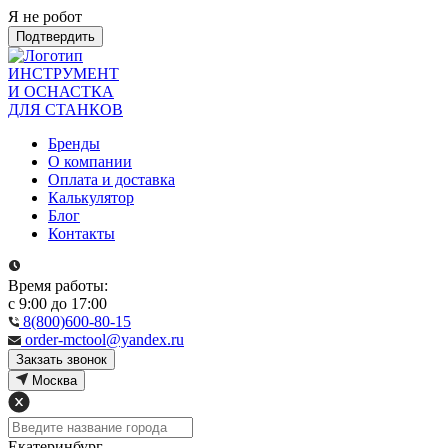
Я не робот
Подтвердить
ИНСТРУМЕНТ
И ОСНАСТКА
ДЛЯ СТАНКОВ
Бренды
О компании
Оплата и доставка
Калькулятор
Блог
Контакты
Время работы:
с 9:00 до 17:00
8(800)600-80-15
order-mctool@yandex.ru
Закзать звонок
Москва
Екатеринбург