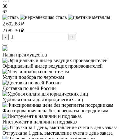
2.5
30
62
2 602.88 ₽
2 082.30 ₽
-
+
Наши преимущества
Официальный дилер
ведущих производителей
Услуги подбора
по чертежам
Доставка
по всей России
Удобная оплата
для юридических лиц
Фиксированная цена
без переплаты посредникам
Инструмент в наличии
и под заказ
Отгрузка за 1 день,
выставление счета в день заказа