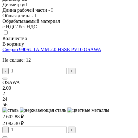
Диаметр ød
Длина рабочей части - I
Общая длина - L
Обрабатываемый материал
с НДС/ без НДС
Количество
В корзину
Сверло 990SUTA MM 2.0 HSSE PV10 OSAWA
На складе:
12
-
+
OSAWA
2.00
2
24
56
2 602.88 ₽
2 082.30 ₽
-
+