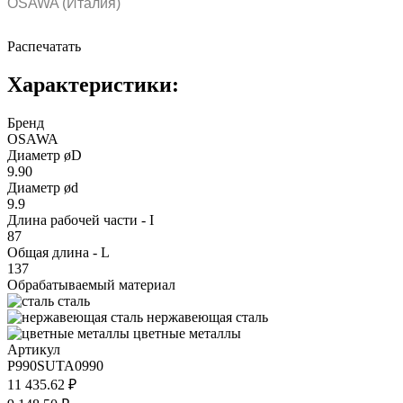
OSAWA (Италия)
Распечатать
Характеристики:
Бренд
OSAWA
Диаметр øD
9.90
Диаметр ød
9.9
Длина рабочей части - I
87
Общая длина - L
137
Обрабатываемый материал
сталь
нержавеющая сталь
цветные металлы
Артикул
P990SUTA0990
11 435.62 ₽