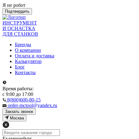
Я не робот
Подтвердить
ИНСТРУМЕНТ
И ОСНАСТКА
ДЛЯ СТАНКОВ
Бренды
О компании
Оплата и доставка
Калькулятор
Блог
Контакты
Время работы:
с 9:00 до 17:00
8(800)600-80-15
order-mctool@yandex.ru
Закзать звонок
Москва
Екатеринбург