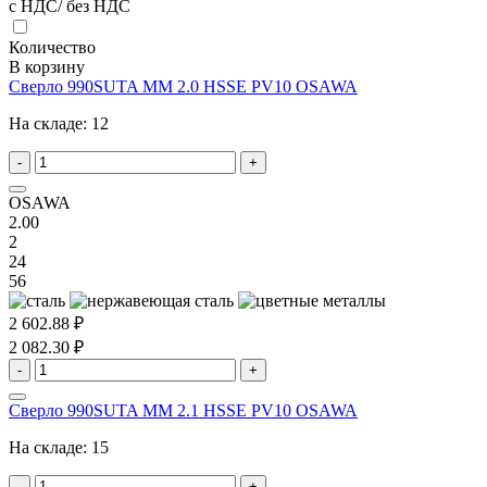
с НДС/ без НДС
Количество
В корзину
Сверло 990SUTA MM 2.0 HSSE PV10 OSAWA
На складе:
12
-
+
OSAWA
2.00
2
24
56
2 602.88 ₽
2 082.30 ₽
-
+
Сверло 990SUTA MM 2.1 HSSE PV10 OSAWA
На складе:
15
-
+