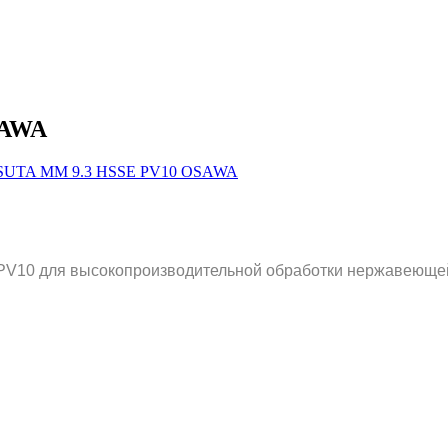
SAWA
V10 для высокопроизводительной обработки нержавеющей с