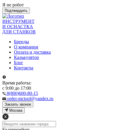
Я не робот
Подтвердить
ИНСТРУМЕНТ
И ОСНАСТКА
ДЛЯ СТАНКОВ
Бренды
О компании
Оплата и доставка
Калькулятор
Блог
Контакты
Время работы:
с 9:00 до 17:00
8(800)600-80-15
order-mctool@yandex.ru
Закзать звонок
Москва
Екатеринбург