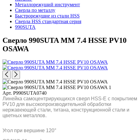
Металлорежущий инструмент
Сверла по металлу
Быстрорежущие из стали HSS
Сверла HSS стандартная серия
990SUTA
Сверло 990SUTA MM 7.4 HSSE PV10
OSAWA
Арт. P990SUTA0740
Линейка самоцентрирующихся сверл HSS-E с покрытием
PV10 для высокопроизводительной обработки
нержавеющей стали, титана, конструкционной стали и
цветных металлов.
Угол при вершине 120°