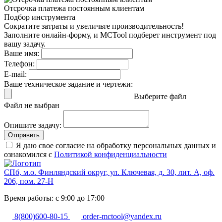
Отсрочка платежа
постоянным клиентам
Подбор инструмента
Сократите затраты и увеличьте производительность!
Заполните онлайн-форму, и MCTool подберет инструмент под
вашу задачу.
Ваше имя:
Телефон:
E-mail:
Ваше техническое задание и чертежи:
Выберите файл
Файл не выбран
Опишите задачу:
Отправить
Я даю свое согласие на обработку персональных данных и
ознакомился с
Политикой конфиденциальности
СПб, м.о. Финляндский округ, ул. Ключевая, д. 30, лит. А, оф.
206, пом. 27-Н
Время работы: с 9:00 до 17:00
8(800)600-80-15
order-mctool@yandex.ru