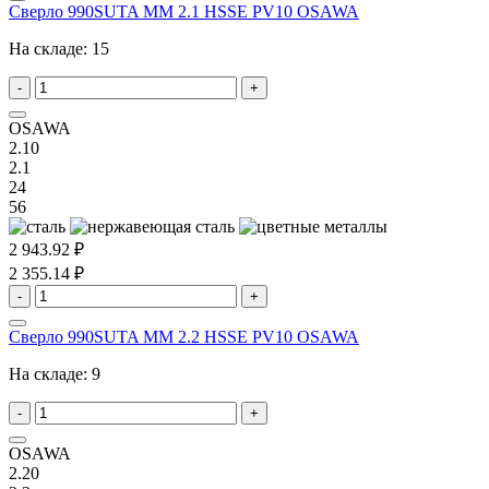
Сверло 990SUTA MM 2.1 HSSE PV10 OSAWA
На складе:
15
-
+
OSAWA
2.10
2.1
24
56
2 943.92 ₽
2 355.14 ₽
-
+
Сверло 990SUTA MM 2.2 HSSE PV10 OSAWA
На складе:
9
-
+
OSAWA
2.20