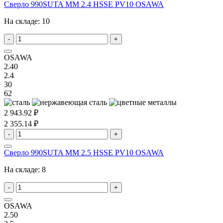
Сверло 990SUTA MM 2.4 HSSE PV10 OSAWA
На складе:
10
-
+
OSAWA
2.40
2.4
30
62
2 943.92 ₽
2 355.14 ₽
-
+
Сверло 990SUTA MM 2.5 HSSE PV10 OSAWA
На складе:
8
-
+
OSAWA
2.50