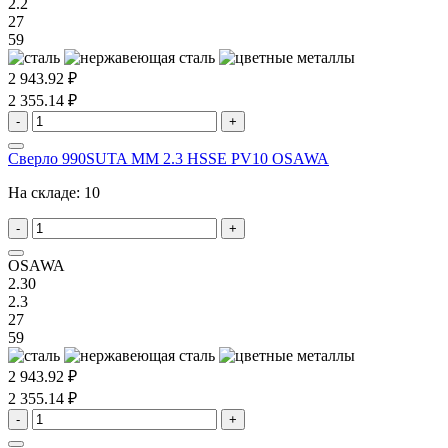
2.2
27
59
2 943.92 ₽
2 355.14 ₽
-
+
Сверло 990SUTA MM 2.3 HSSE PV10 OSAWA
На складе:
10
-
+
OSAWA
2.30
2.3
27
59
2 943.92 ₽
2 355.14 ₽
-
+