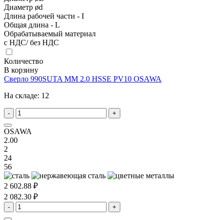
Диаметр ød
Длина рабочей части - I
Общая длина - L
Обрабатываемый материал
с НДС/ без НДС
Количество
В корзину
Сверло 990SUTA MM 2.0 HSSE PV10 OSAWA
На складе:
12
-
+
OSAWA
2.00
2
24
56
2 602.88 ₽
2 082.30 ₽
-
+