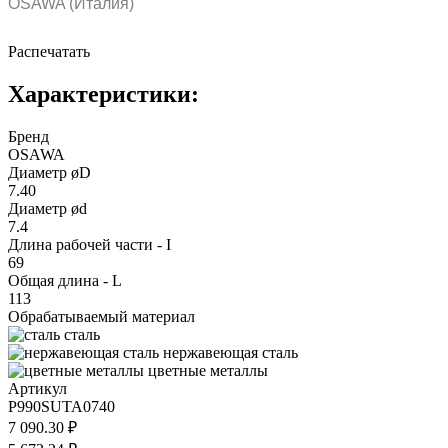
OSAWA (Италия)
Распечатать
Характеристики:
Бренд
OSAWA
Диаметр øD
7.40
Диаметр ød
7.4
Длина рабочей части - I
69
Общая длина - L
113
Обрабатываемый материал
сталь
нержавеющая сталь
цветные металлы
Артикул
P990SUTA0740
7 090.30 ₽