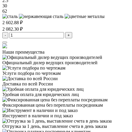
2.5
30
62
2 602.88 ₽
2 082.30 ₽
-
+
Наши преимущества
Официальный дилер
ведущих производителей
Услуги подбора
по чертежам
Доставка
по всей России
Удобная оплата
для юридических лиц
Фиксированная цена
без переплаты посредникам
Инструмент в наличии
и под заказ
Отгрузка за 1 день,
выставление счета в день заказа