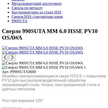
Металлорежущий инструмент
Сверла по металлу
Быстрорежущие из стали HSS
Сверла HSS стандартная серия
990SUTA
Сверло 990SUTA MM 6.0 HSSE PV10
OSAWA
Арт. P990SUTA0600
Линейка самоцентрирующихся сверл HSS-E с покрытием
PV10 для высокопроизводительной обработки
нержавеющей стали, титана, конструкционной стали и
цветных металлов.
Угол при вершине 120°