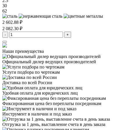
2.5
30
62
2 602.88 ₽
2 082.30 ₽
-
+
Наши преимущества
Официальный дилер
ведущих производителей
Услуги подбора
по чертежам
Доставка
по всей России
Удобная оплата
для юридических лиц
Фиксированная цена
без переплаты посредникам
Инструмент в наличии
и под заказ
Отгрузка за 1 день,
выставление счета в день заказа