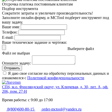
Отсрочка платежа
постоянным клиентам
Подбор инструмента
Сократите затраты и увеличьте производительность!
Заполните онлайн-форму, и MCTool подберет инструмент под
вашу задачу.
Ваше имя:
Телефон:
E-mail:
Ваше техническое задание и чертежи:
Выберите файл
Файл не выбран
Опишите задачу:
Отправить
Я даю свое согласие на обработку персональных данных и
ознакомился с
Политикой конфиденциальности
СПб, м.о. Финляндский округ, ул. Ключевая, д. 30, лит. А, оф.
206, пом. 27-Н
Время работы: с 9:00 до 17:00
8(800)600-80-15
order-mctool@yandex.ru