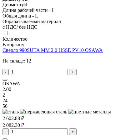
Диаметр ød
Длина рабочей части - I
Общая длина - L
Обрабатываемый материал
с НДС/ без НДС
Количество
В корзину
Сверло 990SUTA MM 2.0 HSSE PV10 OSAWA
На складе:
12
-
+
OSAWA
2.00
2
24
56
2 602.88 ₽
2 082.30 ₽
-
+