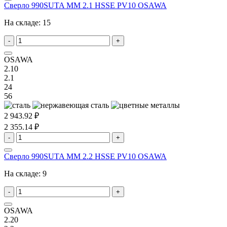
Сверло 990SUTA MM 2.1 HSSE PV10 OSAWA
На складе:
15
-
+
OSAWA
2.10
2.1
24
56
2 943.92 ₽
2 355.14 ₽
-
+
Сверло 990SUTA MM 2.2 HSSE PV10 OSAWA
На складе:
9
-
+
OSAWA
2.20