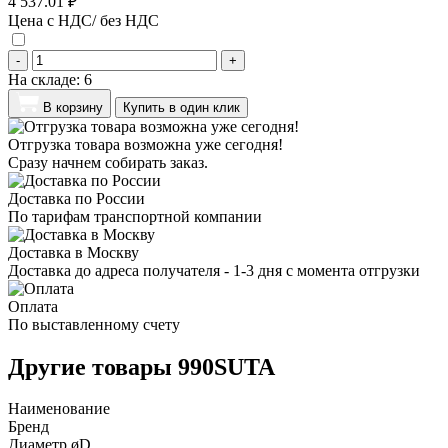
4 537.01 ₽
Цена с НДС/ без НДС
-
+
На складе:
6
В корзину
Купить в один клик
Отгрузка товара возможна уже сегодня!
Сразу начнем собирать заказ.
Доставка по России
По тарифам транспортной компании
Доставка в Москву
Доставка до адреса получателя - 1-3 дня с момента отгрузки
Оплата
По выставленному счету
Другие товары 990SUTA
Наименование
Бренд
Диаметр øD