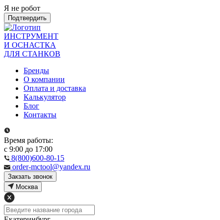
Я не робот
Подтвердить
ИНСТРУМЕНТ
И ОСНАСТКА
ДЛЯ СТАНКОВ
Бренды
О компании
Оплата и доставка
Калькулятор
Блог
Контакты
Время работы:
с 9:00 до 17:00
8(800)600-80-15
order-mctool@yandex.ru
Закзать звонок
Москва
Екатеринбург