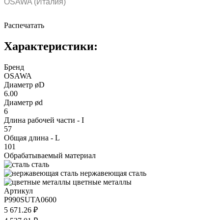
OSAWA (Италия)
Распечатать
Характеристики:
Бренд
OSAWA
Диаметр øD
6.00
Диаметр ød
6
Длина рабочей части - I
57
Общая длина - L
101
Обрабатываемый материал
сталь
нержавеющая сталь
цветные металлы
Артикул
P990SUTA0600
5 671.26 ₽