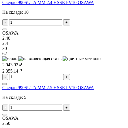
Сверло 990SUTA MM 2.4 HSSE PV10 OSAWA
На складе:
10
-
+
OSAWA
2.40
2.4
30
62
2 943.92 ₽
2 355.14 ₽
-
+
Сверло 990SUTA MM 2.5 HSSE PV10 OSAWA
На складе:
5
-
+
OSAWA
2.50