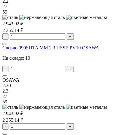
2.2
27
59
2 943.92 ₽
2 355.14 ₽
-
+
Сверло 990SUTA MM 2.3 HSSE PV10 OSAWA
На складе:
10
-
+
OSAWA
2.30
2.3
27
59
2 943.92 ₽
2 355.14 ₽
-
+