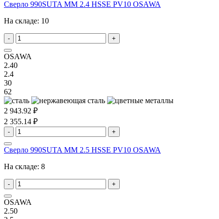
Сверло 990SUTA MM 2.4 HSSE PV10 OSAWA
На складе:
10
-
+
OSAWA
2.40
2.4
30
62
2 943.92 ₽
2 355.14 ₽
-
+
Сверло 990SUTA MM 2.5 HSSE PV10 OSAWA
На складе:
8
-
+
OSAWA
2.50