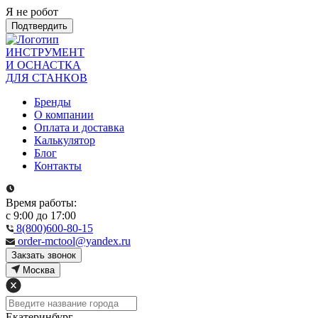
Я не робот
Подтвердить
ИНСТРУМЕНТ
И ОСНАСТКА
ДЛЯ СТАНКОВ
Бренды
О компании
Оплата и доставка
Калькулятор
Блог
Контакты
Время работы:
с 9:00 до 17:00
8(800)600-80-15
order-mctool@yandex.ru
Закзать звонок
Москва
Екатеринбург