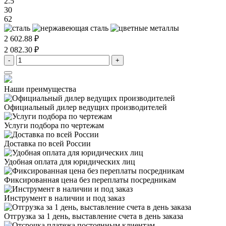
2.5
30
62
2 602.88 ₽
2 082.30 ₽
-
+
Наши преимущества
Официальный дилер
ведущих производителей
Услуги подбора
по чертежам
Доставка
по всей России
Удобная оплата
для юридических лиц
Фиксированная цена
без переплаты посредникам
Инструмент в наличии
и под заказ
Отгрузка за 1 день,
выставление счета в день заказа