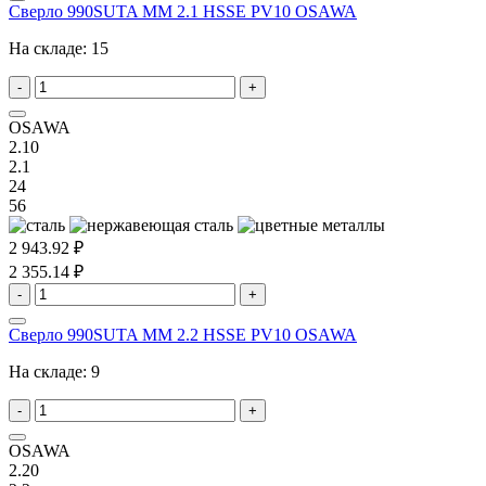
Сверло 990SUTA MM 2.1 HSSE PV10 OSAWA
На складе:
15
-
+
OSAWA
2.10
2.1
24
56
2 943.92 ₽
2 355.14 ₽
-
+
Сверло 990SUTA MM 2.2 HSSE PV10 OSAWA
На складе:
9
-
+
OSAWA
2.20