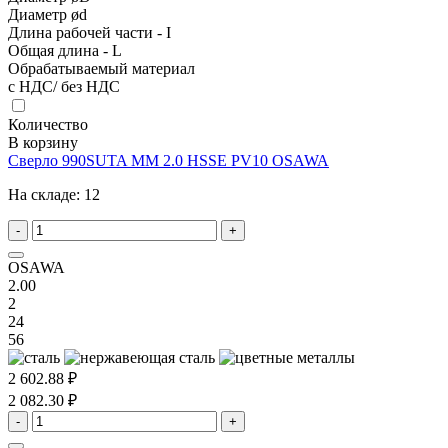
Диаметр ød
Длина рабочей части - I
Общая длина - L
Обрабатываемый материал
с НДС/ без НДС
Количество
В корзину
Сверло 990SUTA MM 2.0 HSSE PV10 OSAWA
На складе:
12
-
+
OSAWA
2.00
2
24
56
2 602.88 ₽
2 082.30 ₽
-
+