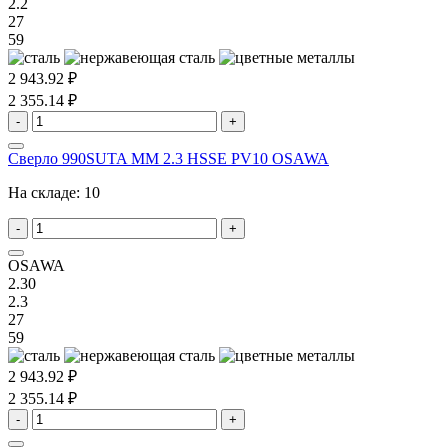
2.2
27
59
2 943.92 ₽
2 355.14 ₽
-
+
Сверло 990SUTA MM 2.3 HSSE PV10 OSAWA
На складе:
10
-
+
OSAWA
2.30
2.3
27
59
2 943.92 ₽
2 355.14 ₽
-
+