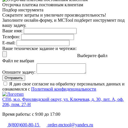
Отсрочка платежа
постоянным клиентам
Подбор инструмента
Сократите затраты и увеличьте производительность!
Заполните онлайн-форму, и MCTool подберет инструмент под
вашу задачу.
Ваше имя:
Телефон:
E-mail:
Ваше техническое задание и чертежи:
Выберите файл
Файл не выбран
Опишите задачу:
Отправить
Я даю свое согласие на обработку персональных данных и
ознакомился с
Политикой конфиденциальности
СПб, м.о. Финляндский округ, ул. Ключевая, д. 30, лит. А, оф.
206, пом. 27-Н
Время работы: с 9:00 до 17:00
8(800)600-80-15
order-mctool@yandex.ru