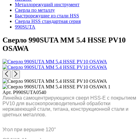
Металлорежущий инструмент
Сверла по металлу
Быстрорежущие из стали HSS
Сверла HSS стандартная серия
990SUTA
Сверло 990SUTA MM 5.4 HSSE PV10
OSAWA
Арт. P990SUTA0540
Линейка самоцентрирующихся сверл HSS-E с покрытием
PV10 для высокопроизводительной обработки
нержавеющей стали, титана, конструкционной стали и
цветных металлов.
Угол при вершине 120°