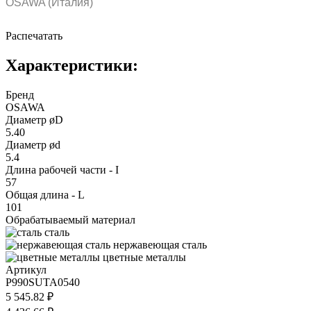
OSAWA (Италия)
Распечатать
Характеристики:
Бренд
OSAWA
Диаметр øD
5.40
Диаметр ød
5.4
Длина рабочей части - I
57
Общая длина - L
101
Обрабатываемый материал
сталь
нержавеющая сталь
цветные металлы
Артикул
P990SUTA0540
5 545.82 ₽