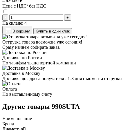
4 436.66 ₽
Цена с НДС/ без НДС
-
+
На складе:
4
В корзину
Купить в один клик
Отгрузка товара возможна уже сегодня!
Сразу начнем собирать заказ.
Доставка по России
По тарифам транспортной компании
Доставка в Москву
Доставка до адреса получателя - 1-3 дня с момента отгрузки
Оплата
По выставленному счету
Другие товары 990SUTA
Наименование
Бренд
Диаметр øD