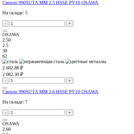
Сверло 990SUTA MM 2.5 HSSE PV10 OSAWA
На складе:
5
-
+
OSAWA
2.50
2.5
30
62
2 602.88 ₽
2 082.30 ₽
-
+
Сверло 990SUTA MM 2.6 HSSE PV10 OSAWA
На складе:
7
-
+
OSAWA
2.60