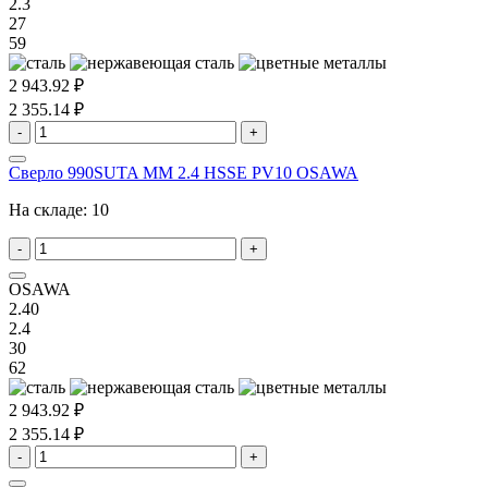
2.3
27
59
2 943.92 ₽
2 355.14 ₽
-
+
Сверло 990SUTA MM 2.4 HSSE PV10 OSAWA
На складе:
10
-
+
OSAWA
2.40
2.4
30
62
2 943.92 ₽
2 355.14 ₽
-
+