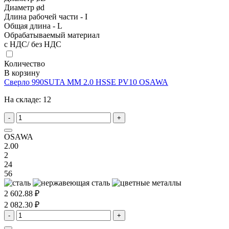
Диаметр ød
Длина рабочей части - I
Общая длина - L
Обрабатываемый материал
с НДС/ без НДС
Количество
В корзину
Сверло 990SUTA MM 2.0 HSSE PV10 OSAWA
На складе:
12
-
+
OSAWA
2.00
2
24
56
2 602.88 ₽
2 082.30 ₽
-
+