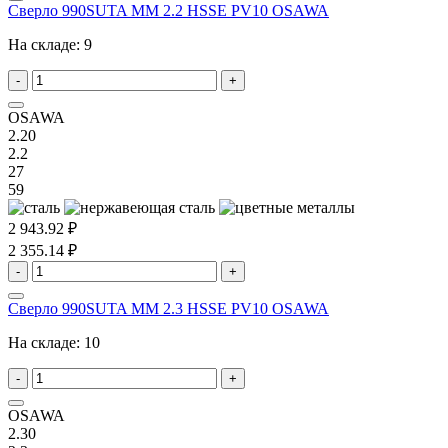
Сверло 990SUTA MM 2.2 HSSE PV10 OSAWA
На складе:
9
-
+
OSAWA
2.20
2.2
27
59
2 943.92 ₽
2 355.14 ₽
-
+
Сверло 990SUTA MM 2.3 HSSE PV10 OSAWA
На складе:
10
-
+
OSAWA
2.30