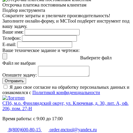
Отсрочка платежа
постоянным клиентам
Подбор инструмента
Сократите затраты и увеличьте производительность!
Заполните онлайн-форму, и MCTool подберет инструмент под
вашу задачу.
Ваше имя:
Телефон:
E-mail:
Ваше техническое задание и чертежи:
Выберите файл
Файл не выбран
Опишите задачу:
Отправить
Я даю свое согласие на обработку персональных данных и
ознакомился с
Политикой конфиденциальности
СПб, м.о. Финляндский округ, ул. Ключевая, д. 30, лит. А, оф.
206, пом. 27-Н
Время работы: с 9:00 до 17:00
8(800)600-80-15
order-mctool@yandex.ru