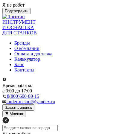
Я не робот
Подтвердить
ИНСТРУМЕНТ
И ОСНАСТКА
ДЛЯ СТАНКОВ
Бренды
О компании
Оплата и доставка
Калькулятор
Блог
Контакты
Время работы:
с 9:00 до 17:00
8(800)600-80-15
order-mctool@yandex.ru
Закзать звонок
Москва
Екатеринбург