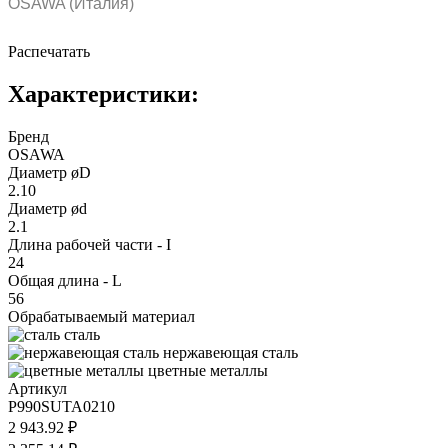
OSAWA (Италия)
Распечатать
Характеристики:
Бренд
OSAWA
Диаметр øD
2.10
Диаметр ød
2.1
Длина рабочей части - I
24
Общая длина - L
56
Обрабатываемый материал
сталь
нержавеющая сталь
цветные металлы
Артикул
P990SUTA0210
2 943.92 ₽