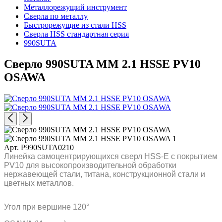
Металлорежущий инструмент
Сверла по металлу
Быстрорежущие из стали HSS
Сверла HSS стандартная серия
990SUTA
Сверло 990SUTA MM 2.1 HSSE PV10
OSAWA
Арт. P990SUTA0210
Линейка самоцентрирующихся сверл HSS-E с покрытием
PV10 для высокопроизводительной обработки
нержавеющей стали, титана, конструкционной стали и
цветных металлов.
Угол при вершине 120°