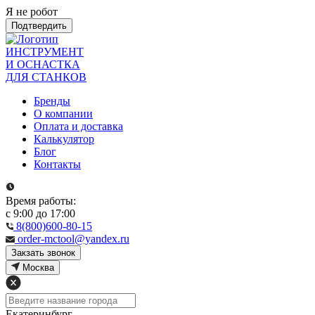
Я не робот
Подтвердить
ИНСТРУМЕНТ
И ОСНАСТКА
ДЛЯ СТАНКОВ
Бренды
О компании
Оплата и доставка
Калькулятор
Блог
Контакты
Время работы:
с 9:00 до 17:00
8(800)600-80-15
order-mctool@yandex.ru
Закзать звонок
Москва
Екатеринбург