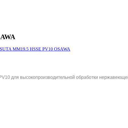
SAWA
V10 для высокопроизводительной обработки нержавеющей с