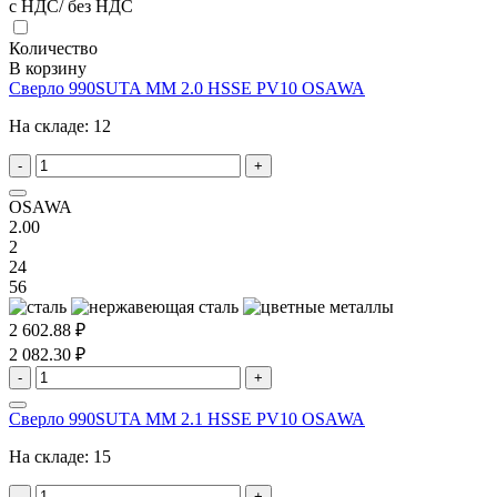
с НДС/ без НДС
Количество
В корзину
Сверло 990SUTA MM 2.0 HSSE PV10 OSAWA
На складе:
12
-
+
OSAWA
2.00
2
24
56
2 602.88 ₽
2 082.30 ₽
-
+
Сверло 990SUTA MM 2.1 HSSE PV10 OSAWA
На складе:
15
-
+