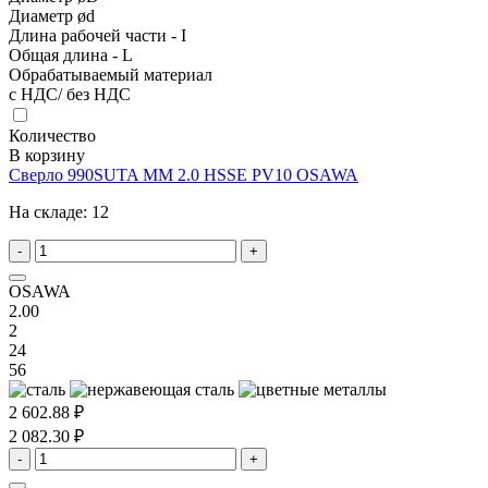
Диаметр ød
Длина рабочей части - I
Общая длина - L
Обрабатываемый материал
с НДС/ без НДС
Количество
В корзину
Сверло 990SUTA MM 2.0 HSSE PV10 OSAWA
На складе:
12
-
+
OSAWA
2.00
2
24
56
2 602.88 ₽
2 082.30 ₽
-
+