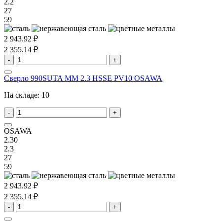
2.2
27
59
2 943.92 ₽
2 355.14 ₽
-
+
Сверло 990SUTA MM 2.3 HSSE PV10 OSAWA
На складе:
10
-
+
OSAWA
2.30
2.3
27
59
2 943.92 ₽
2 355.14 ₽
-
+