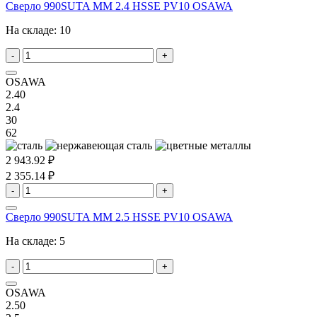
Сверло 990SUTA MM 2.4 HSSE PV10 OSAWA
На складе:
10
-
+
OSAWA
2.40
2.4
30
62
2 943.92 ₽
2 355.14 ₽
-
+
Сверло 990SUTA MM 2.5 HSSE PV10 OSAWA
На складе:
5
-
+
OSAWA
2.50