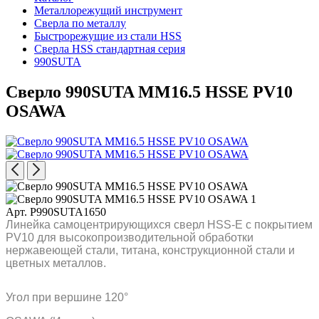
Металлорежущий инструмент
Сверла по металлу
Быстрорежущие из стали HSS
Сверла HSS стандартная серия
990SUTA
Сверло 990SUTA MM16.5 HSSE PV10
OSAWA
Арт. P990SUTA1650
Линейка самоцентрирующихся сверл HSS-E с покрытием
PV10 для высокопроизводительной обработки
нержавеющей стали, титана, конструкционной стали и
цветных металлов.
Угол при вершине 120°