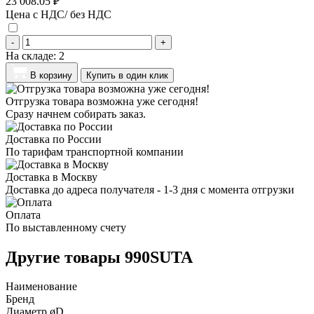
23 008.05 ₽
Цена с НДС/ без НДС
-
+
На складе:
2
В корзину
Купить в один клик
Отгрузка товара возможна уже сегодня!
Сразу начнем собирать заказ.
Доставка по России
По тарифам транспортной компании
Доставка в Москву
Доставка до адреса получателя - 1-3 дня с момента отгрузки
Оплата
По выставленному счету
Другие товары 990SUTA
Наименование
Бренд
Диаметр øD