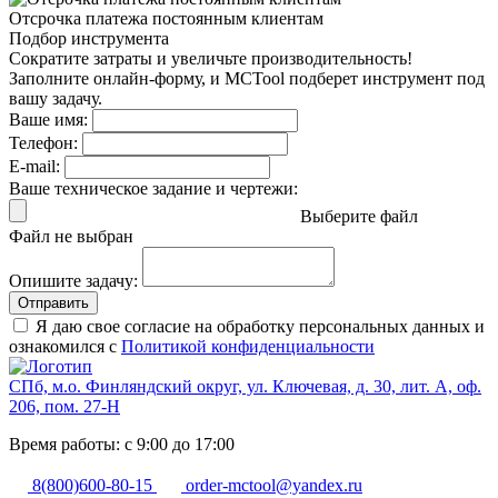
Отсрочка платежа
постоянным клиентам
Подбор инструмента
Сократите затраты и увеличьте производительность!
Заполните онлайн-форму, и MCTool подберет инструмент под
вашу задачу.
Ваше имя:
Телефон:
E-mail:
Ваше техническое задание и чертежи:
Выберите файл
Файл не выбран
Опишите задачу:
Отправить
Я даю свое согласие на обработку персональных данных и
ознакомился с
Политикой конфиденциальности
СПб, м.о. Финляндский округ, ул. Ключевая, д. 30, лит. А, оф.
206, пом. 27-Н
Время работы: с 9:00 до 17:00
8(800)600-80-15
order-mctool@yandex.ru