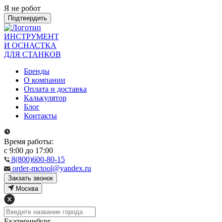
Я не робот
Подтвердить
ИНСТРУМЕНТ
И ОСНАСТКА
ДЛЯ СТАНКОВ
Бренды
О компании
Оплата и доставка
Калькулятор
Блог
Контакты
Время работы:
с 9:00 до 17:00
8(800)600-80-15
order-mctool@yandex.ru
Закзать звонок
Москва
Екатеринбург