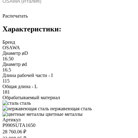
OSAWA (Италия)
Распечатать
Характеристики:
Бренд
OSAWA
Диаметр øD
16.50
Диаметр ød
16.5
Длина рабочей части - I
115
Общая длина - L
181
Обрабатываемый материал
сталь
нержавеющая сталь
цветные металлы
Артикул
P990SUTA1650
28 760.06 ₽