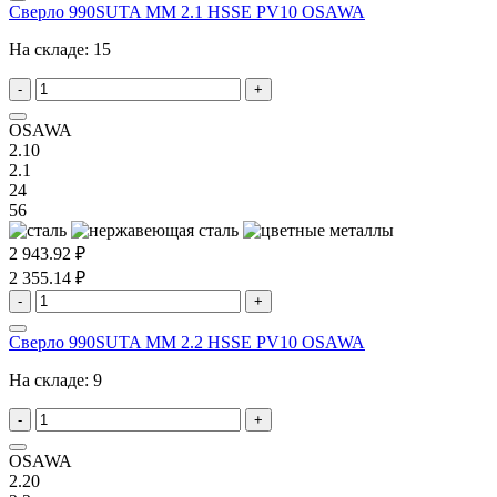
Сверло 990SUTA MM 2.1 HSSE PV10 OSAWA
На складе:
15
-
+
OSAWA
2.10
2.1
24
56
2 943.92 ₽
2 355.14 ₽
-
+
Сверло 990SUTA MM 2.2 HSSE PV10 OSAWA
На складе:
9
-
+
OSAWA
2.20