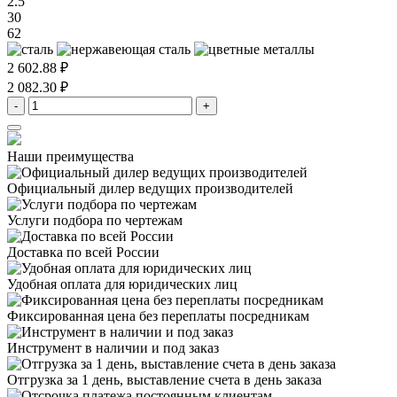
2.5
30
62
2 602.88 ₽
2 082.30 ₽
-
+
Наши преимущества
Официальный дилер
ведущих производителей
Услуги подбора
по чертежам
Доставка
по всей России
Удобная оплата
для юридических лиц
Фиксированная цена
без переплаты посредникам
Инструмент в наличии
и под заказ
Отгрузка за 1 день,
выставление счета в день заказа