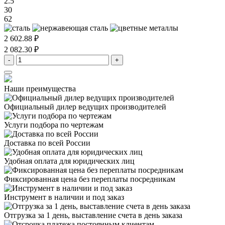
2.5
30
62
2 602.88 ₽
2 082.30 ₽
-
+
Наши преимущества
Официальный дилер
ведущих производителей
Услуги подбора
по чертежам
Доставка
по всей России
Удобная оплата
для юридических лиц
Фиксированная цена
без переплаты посредникам
Инструмент в наличии
и под заказ
Отгрузка за 1 день,
выставление счета в день заказа