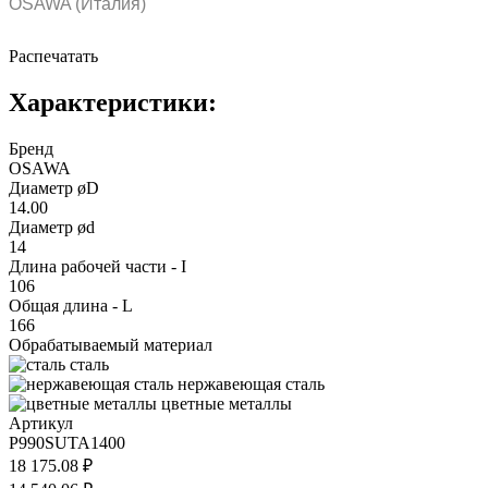
OSAWA (Италия)
Распечатать
Характеристики:
Бренд
OSAWA
Диаметр øD
14.00
Диаметр ød
14
Длина рабочей части - I
106
Общая длина - L
166
Обрабатываемый материал
сталь
нержавеющая сталь
цветные металлы
Артикул
P990SUTA1400
18 175.08 ₽