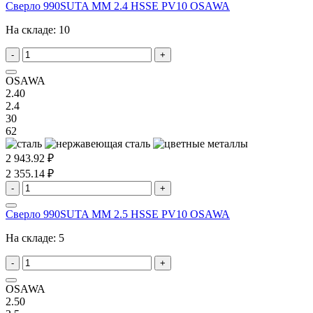
Сверло 990SUTA MM 2.4 HSSE PV10 OSAWA
На складе:
10
-
+
OSAWA
2.40
2.4
30
62
2 943.92 ₽
2 355.14 ₽
-
+
Сверло 990SUTA MM 2.5 HSSE PV10 OSAWA
На складе:
5
-
+
OSAWA
2.50