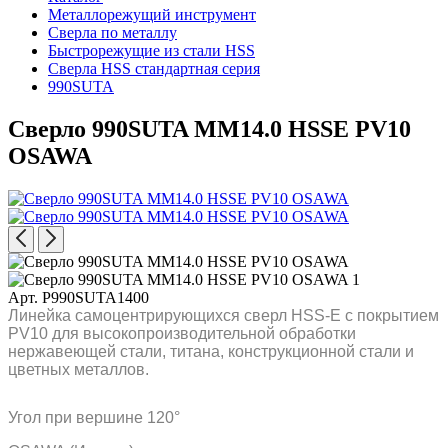
Металлорежущий инструмент
Сверла по металлу
Быстрорежущие из стали HSS
Сверла HSS стандартная серия
990SUTA
Сверло 990SUTA MM14.0 HSSE PV10
OSAWA
Арт. P990SUTA1400
Линейка самоцентрирующихся сверл HSS-E с покрытием
PV10 для высокопроизводительной обработки
нержавеющей стали, титана, конструкционной стали и
цветных металлов.
Угол при вершине 120°