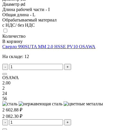
Диаметр ød
Длина рабочей части - I
Общая длина - L
Обрабатываемый материал
с НДС/ без НДС
Количество
В корзину
Сверло 990SUTA MM 2.0 HSSE PV10 OSAWA
На складе:
12
-
+
OSAWA
2.00
2
24
56
2 602.88 ₽
2 082.30 ₽
-
+