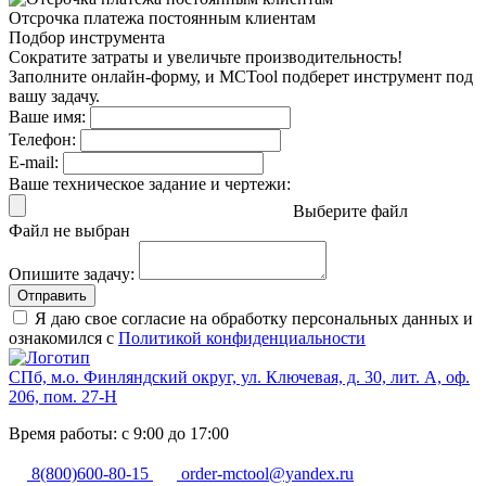
Отсрочка платежа
постоянным клиентам
Подбор инструмента
Сократите затраты и увеличьте производительность!
Заполните онлайн-форму, и MCTool подберет инструмент под
вашу задачу.
Ваше имя:
Телефон:
E-mail:
Ваше техническое задание и чертежи:
Выберите файл
Файл не выбран
Опишите задачу:
Отправить
Я даю свое согласие на обработку персональных данных и
ознакомился с
Политикой конфиденциальности
СПб, м.о. Финляндский округ, ул. Ключевая, д. 30, лит. А, оф.
206, пом. 27-Н
Время работы: с 9:00 до 17:00
8(800)600-80-15
order-mctool@yandex.ru