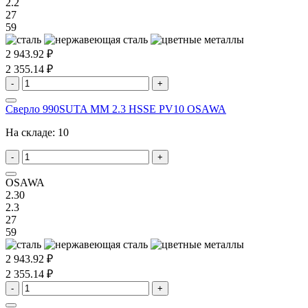
2.2
27
59
2 943.92 ₽
2 355.14 ₽
-
+
Сверло 990SUTA MM 2.3 HSSE PV10 OSAWA
На складе:
10
-
+
OSAWA
2.30
2.3
27
59
2 943.92 ₽
2 355.14 ₽
-
+