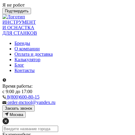
Я не робот
Подтвердить
ИНСТРУМЕНТ
И ОСНАСТКА
ДЛЯ СТАНКОВ
Бренды
О компании
Оплата и доставка
Калькулятор
Блог
Контакты
Время работы:
с 9:00 до 17:00
8(800)600-80-15
order-mctool@yandex.ru
Закзать звонок
Москва
Екатеринбург