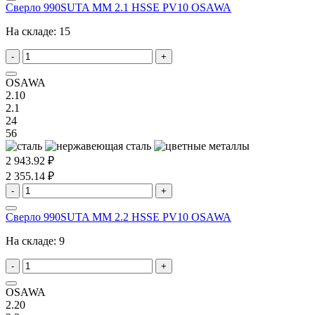
Сверло 990SUTA MM 2.1 HSSE PV10 OSAWA
На складе:
15
-
+
OSAWA
2.10
2.1
24
56
2 943.92 ₽
2 355.14 ₽
-
+
Сверло 990SUTA MM 2.2 HSSE PV10 OSAWA
На складе:
9
-
+
OSAWA
2.20