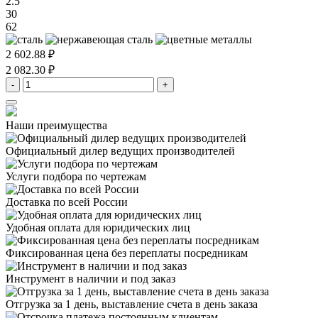
2.5
30
62
2 602.88 ₽
2 082.30 ₽
-
+
Наши преимущества
Официальный дилер
ведущих производителей
Услуги подбора
по чертежам
Доставка
по всей России
Удобная оплата
для юридических лиц
Фиксированная цена
без переплаты посредникам
Инструмент в наличии
и под заказ
Отгрузка за 1 день,
выставление счета в день заказа