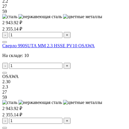
2.2
27
59
2 943.92 ₽
2 355.14 ₽
-
+
Сверло 990SUTA MM 2.3 HSSE PV10 OSAWA
На складе:
10
-
+
OSAWA
2.30
2.3
27
59
2 943.92 ₽
2 355.14 ₽
-
+