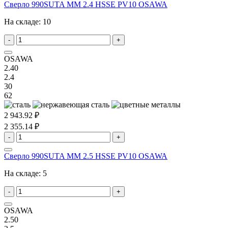
Сверло 990SUTA MM 2.4 HSSE PV10 OSAWA
На складе:
10
-
+
OSAWA
2.40
2.4
30
62
2 943.92 ₽
2 355.14 ₽
-
+
Сверло 990SUTA MM 2.5 HSSE PV10 OSAWA
На складе:
5
-
+
OSAWA
2.50