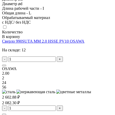
Диаметр ød
Длина рабочей части - I
Общая длина - L
Обрабатываемый материал
с НДС/ без НДС
Количество
В корзину
Сверло 990SUTA MM 2.0 HSSE PV10 OSAWA
На складе:
12
-
+
OSAWA
2.00
2
24
56
2 602.88 ₽
2 082.30 ₽
-
+