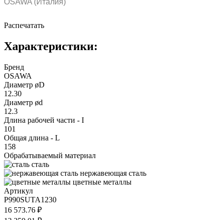
OSAWA (Италия)
Распечатать
Характеристики:
Бренд
OSAWA
Диаметр øD
12.30
Диаметр ød
12.3
Длина рабочей части - I
101
Общая длина - L
158
Обрабатываемый материал
сталь
нержавеющая сталь
цветные металлы
Артикул
P990SUTA1230
16 573.76 ₽