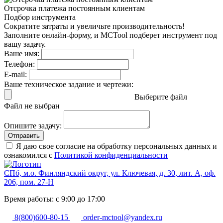
Отсрочка платежа
постоянным клиентам
Подбор инструмента
Сократите затраты и увеличьте производительность!
Заполните онлайн-форму, и MCTool подберет инструмент под
вашу задачу.
Ваше имя:
Телефон:
E-mail:
Ваше техническое задание и чертежи:
Выберите файл
Файл не выбран
Опишите задачу:
Отправить
Я даю свое согласие на обработку персональных данных и
ознакомился с
Политикой конфиденциальности
СПб, м.о. Финляндский округ, ул. Ключевая, д. 30, лит. А, оф.
206, пом. 27-Н
Время работы: с 9:00 до 17:00
8(800)600-80-15
order-mctool@yandex.ru