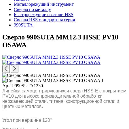
Металлорежущий инструмент
Сверла по металлу
Быстрорежущие из стали HSS
Сверла HSS стандартная серия
990SUTA
Сверло 990SUTA MM12.3 HSSE PV10
OSAWA
Арт. P990SUTA1230
Линейка самоцентрирующихся сверл HSS-E с покрытием
PV10 для высокопроизводительной обработки
нержавеющей стали, титана, конструкционной стали и
цветных металлов.
Угол при вершине 120°