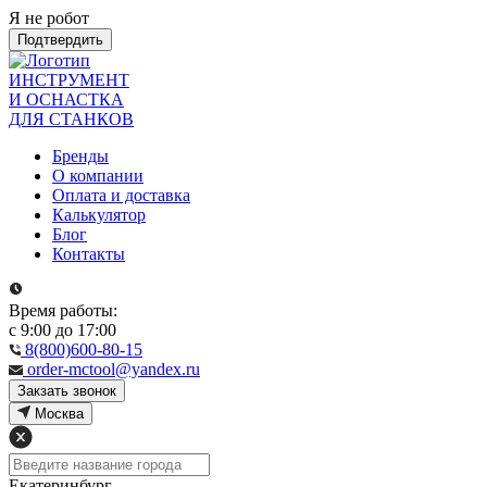
Я не робот
Подтвердить
ИНСТРУМЕНТ
И ОСНАСТКА
ДЛЯ СТАНКОВ
Бренды
О компании
Оплата и доставка
Калькулятор
Блог
Контакты
Время работы:
с 9:00 до 17:00
8(800)600-80-15
order-mctool@yandex.ru
Закзать звонок
Москва
Екатеринбург