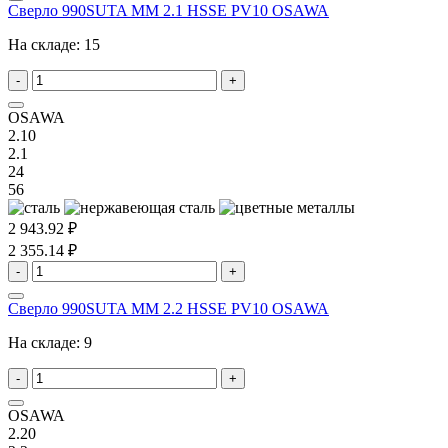
Сверло 990SUTA MM 2.1 HSSE PV10 OSAWA
На складе:
15
-
+
OSAWA
2.10
2.1
24
56
2 943.92 ₽
2 355.14 ₽
-
+
Сверло 990SUTA MM 2.2 HSSE PV10 OSAWA
На складе:
9
-
+
OSAWA
2.20