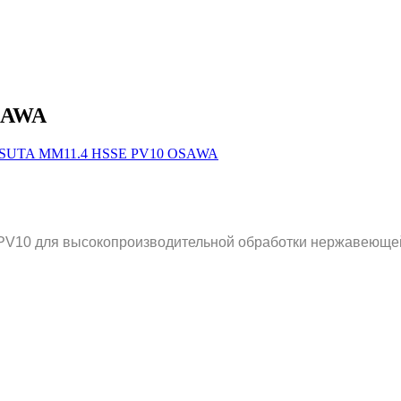
SAWA
V10 для высокопроизводительной обработки нержавеющей с