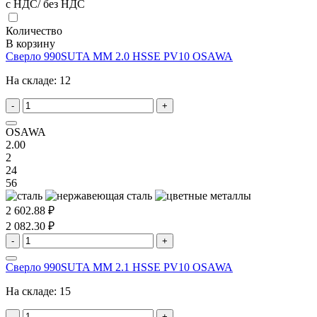
с НДС/ без НДС
Количество
В корзину
Сверло 990SUTA MM 2.0 HSSE PV10 OSAWA
На складе:
12
-
+
OSAWA
2.00
2
24
56
2 602.88 ₽
2 082.30 ₽
-
+
Сверло 990SUTA MM 2.1 HSSE PV10 OSAWA
На складе:
15
-
+