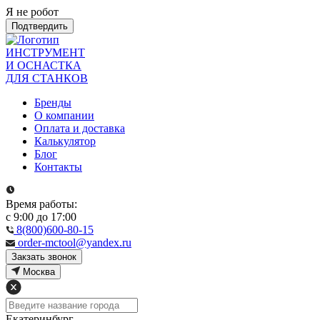
Я не робот
Подтвердить
ИНСТРУМЕНТ
И ОСНАСТКА
ДЛЯ СТАНКОВ
Бренды
О компании
Оплата и доставка
Калькулятор
Блог
Контакты
Время работы:
с 9:00 до 17:00
8(800)600-80-15
order-mctool@yandex.ru
Закзать звонок
Москва
Екатеринбург