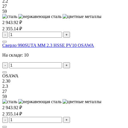
2.2
27
59
2 943.92 ₽
2 355.14 ₽
-
+
Сверло 990SUTA MM 2.3 HSSE PV10 OSAWA
На складе:
10
-
+
OSAWA
2.30
2.3
27
59
2 943.92 ₽
2 355.14 ₽
-
+