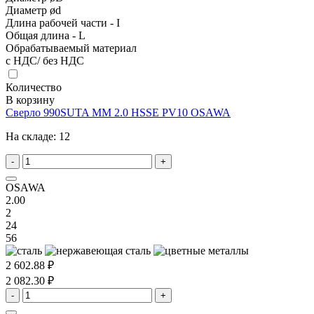
Диаметр ød
Длина рабочей части - I
Общая длина - L
Обрабатываемый материал
с НДС/ без НДС
Количество
В корзину
Сверло 990SUTA MM 2.0 HSSE PV10 OSAWA
На складе:
12
-
+
OSAWA
2.00
2
24
56
2 602.88 ₽
2 082.30 ₽
-
+