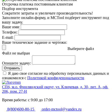
Отсрочка платежа
постоянным клиентам
Подбор инструмента
Сократите затраты и увеличьте производительность!
Заполните онлайн-форму, и MCTool подберет инструмент под
вашу задачу.
Ваше имя:
Телефон:
E-mail:
Ваше техническое задание и чертежи:
Выберите файл
Файл не выбран
Опишите задачу:
Отправить
Я даю свое согласие на обработку персональных данных и
ознакомился с
Политикой конфиденциальности
СПб, м.о. Финляндский округ, ул. Ключевая, д. 30, лит. А, оф.
206, пом. 27-Н
Время работы: с 9:00 до 17:00
8(800)600-80-15
order-mctool@yandex.ru