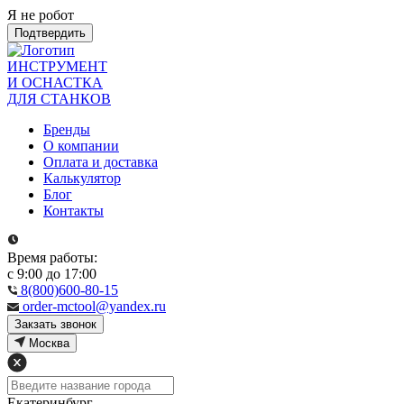
Я не робот
Подтвердить
ИНСТРУМЕНТ
И ОСНАСТКА
ДЛЯ СТАНКОВ
Бренды
О компании
Оплата и доставка
Калькулятор
Блог
Контакты
Время работы:
с 9:00 до 17:00
8(800)600-80-15
order-mctool@yandex.ru
Закзать звонок
Москва
Екатеринбург