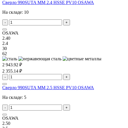
Сверло 990SUTA MM 2.4 HSSE PV10 OSAWA
На складе:
10
-
+
OSAWA
2.40
2.4
30
62
2 943.92 ₽
2 355.14 ₽
-
+
Сверло 990SUTA MM 2.5 HSSE PV10 OSAWA
На складе:
5
-
+
OSAWA
2.50