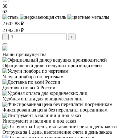
2.5
30
62
2 602.88 ₽
2 082.30 ₽
-
+
Наши преимущества
Официальный дилер
ведущих производителей
Услуги подбора
по чертежам
Доставка
по всей России
Удобная оплата
для юридических лиц
Фиксированная цена
без переплаты посредникам
Инструмент в наличии
и под заказ
Отгрузка за 1 день,
выставление счета в день заказа