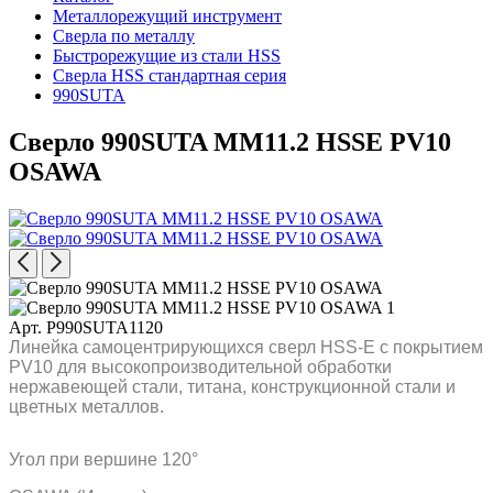
Металлорежущий инструмент
Сверла по металлу
Быстрорежущие из стали HSS
Сверла HSS стандартная серия
990SUTA
Сверло 990SUTA MM11.2 HSSE PV10
OSAWA
Арт. P990SUTA1120
Линейка самоцентрирующихся сверл HSS-E с покрытием
PV10 для высокопроизводительной обработки
нержавеющей стали, титана, конструкционной стали и
цветных металлов.
Угол при вершине 120°