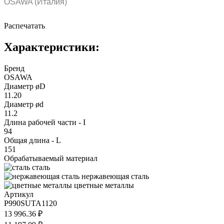
OSAWA (Италия)
Распечатать
Характеристики:
Бренд
OSAWA
Диаметр øD
11.20
Диаметр ød
11.2
Длина рабочей части - I
94
Общая длина - L
151
Обрабатываемый материал
сталь
нержавеющая сталь
цветные металлы
Артикул
P990SUTA1120
13 996.36 ₽