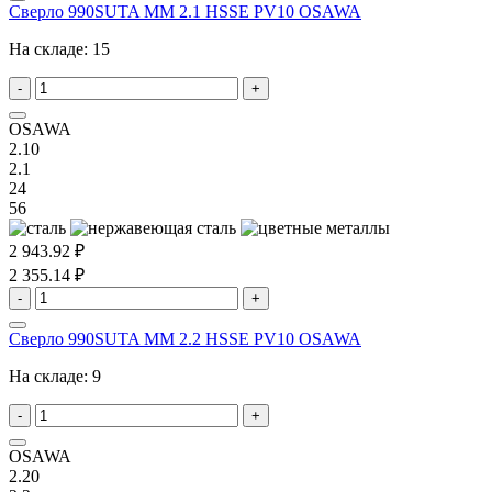
Сверло 990SUTA MM 2.1 HSSE PV10 OSAWA
На складе:
15
-
+
OSAWA
2.10
2.1
24
56
2 943.92 ₽
2 355.14 ₽
-
+
Сверло 990SUTA MM 2.2 HSSE PV10 OSAWA
На складе:
9
-
+
OSAWA
2.20