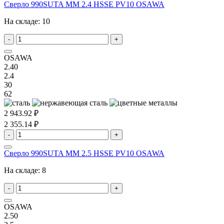
Сверло 990SUTA MM 2.4 HSSE PV10 OSAWA
На складе:
10
-
+
OSAWA
2.40
2.4
30
62
2 943.92 ₽
2 355.14 ₽
-
+
Сверло 990SUTA MM 2.5 HSSE PV10 OSAWA
На складе:
8
-
+
OSAWA
2.50