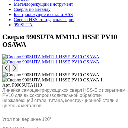
Металлорежущий инструмент
Сверла по металлу
Быстрорежущие из стали HSS
Сверла HSS стандартная серия
990SUTA
Сверло 990SUTA MM11.1 HSSE PV10
OSAWA
Арт. P990SUTA1110
Линейка самоцентрирующихся сверл HSS-E с покрытием
PV10 для высокопроизводительной обработки
нержавеющей стали, титана, конструкционной стали и
цветных металлов.
Угол при вершине 120°