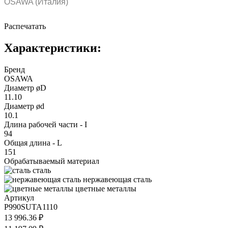
OSAWA (Италия)
Распечатать
Характеристики:
Бренд
OSAWA
Диаметр øD
11.10
Диаметр ød
10.1
Длина рабочей части - I
94
Общая длина - L
151
Обрабатываемый материал
сталь
нержавеющая сталь
цветные металлы
Артикул
P990SUTA1110
13 996.36 ₽