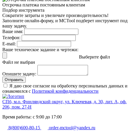
Отсрочка платежа
постоянным клиентам
Подбор инструмента
Сократите затраты и увеличьте производительность!
Заполните онлайн-форму, и MCTool подберет инструмент под
вашу задачу.
Ваше имя:
Телефон:
E-mail:
Ваше техническое задание и чертежи:
Выберите файл
Файл не выбран
Опишите задачу:
Отправить
Я даю свое согласие на обработку персональных данных и
ознакомился с
Политикой конфиденциальности
СПб, м.о. Финляндский округ, ул. Ключевая, д. 30, лит. А, оф.
206, пом. 27-Н
Время работы: с 9:00 до 17:00
8(800)600-80-15
order-mctool@yandex.ru