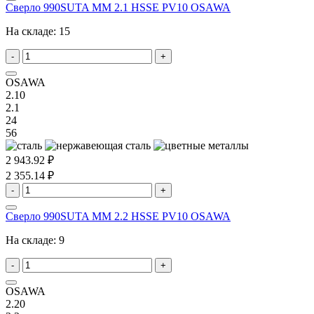
Сверло 990SUTA MM 2.1 HSSE PV10 OSAWA
На складе:
15
-
+
OSAWA
2.10
2.1
24
56
2 943.92 ₽
2 355.14 ₽
-
+
Сверло 990SUTA MM 2.2 HSSE PV10 OSAWA
На складе:
9
-
+
OSAWA
2.20