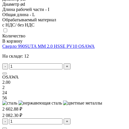
Диаметр ød
Длина рабочей части - I
Общая длина - L
Обрабатываемый материал
с НДС/ без НДС
Количество
В корзину
Сверло 990SUTA MM 2.0 HSSE PV10 OSAWA
На складе:
12
-
+
OSAWA
2.00
2
24
56
2 602.88 ₽
2 082.30 ₽
-
+