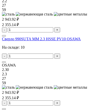
2.2
27
59
2 943.92 ₽
2 355.14 ₽
-
+
Сверло 990SUTA MM 2.3 HSSE PV10 OSAWA
На складе:
10
-
+
OSAWA
2.30
2.3
27
59
2 943.92 ₽
2 355.14 ₽
-
+