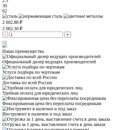
2.5
30
62
2 602.88 ₽
2 082.30 ₽
-
+
Наши преимущества
Официальный дилер
ведущих производителей
Услуги подбора
по чертежам
Доставка
по всей России
Удобная оплата
для юридических лиц
Фиксированная цена
без переплаты посредникам
Инструмент в наличии
и под заказ
Отгрузка за 1 день,
выставление счета в день заказа