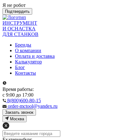
Я не робот
Подтвердить
ИНСТРУМЕНТ
И ОСНАСТКА
ДЛЯ СТАНКОВ
Бренды
О компании
Оплата и доставка
Калькулятор
Блог
Контакты
Время работы:
с 9:00 до 17:00
8(800)600-80-15
order-mctool@yandex.ru
Закзать звонок
Москва
Екатеринбург