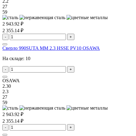
2.2
27
59
2 943.92 ₽
2 355.14 ₽
-
+
Сверло 990SUTA MM 2.3 HSSE PV10 OSAWA
На складе:
10
-
+
OSAWA
2.30
2.3
27
59
2 943.92 ₽
2 355.14 ₽
-
+