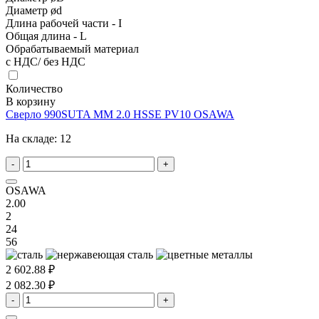
Диаметр ød
Длина рабочей части - I
Общая длина - L
Обрабатываемый материал
с НДС/ без НДС
Количество
В корзину
Сверло 990SUTA MM 2.0 HSSE PV10 OSAWA
На складе:
12
-
+
OSAWA
2.00
2
24
56
2 602.88 ₽
2 082.30 ₽
-
+