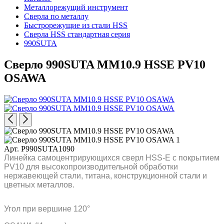
Металлорежущий инструмент
Сверла по металлу
Быстрорежущие из стали HSS
Сверла HSS стандартная серия
990SUTA
Сверло 990SUTA MM10.9 HSSE PV10
OSAWA
Арт. P990SUTA1090
Линейка самоцентрирующихся сверл HSS-E с покрытием
PV10 для высокопроизводительной обработки
нержавеющей стали, титана, конструкционной стали и
цветных металлов.
Угол при вершине 120°