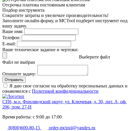
Отсрочка платежа
постоянным клиентам
Подбор инструмента
Сократите затраты и увеличьте производительность!
Заполните онлайн-форму, и MCTool подберет инструмент под
вашу задачу.
Ваше имя:
Телефон:
E-mail:
Ваше техническое задание и чертежи:
Выберите файл
Файл не выбран
Опишите задачу:
Отправить
Я даю свое согласие на обработку персональных данных и
ознакомился с
Политикой конфиденциальности
СПб, м.о. Финляндский округ, ул. Ключевая, д. 30, лит. А, оф.
206, пом. 27-Н
Время работы: с 9:00 до 17:00
8(800)600-80-15
order-mctool@yandex.ru