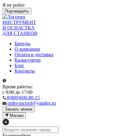
Я не робот
Подтвердить
ИНСТРУМЕНТ
И ОСНАСТКА
ДЛЯ СТАНКОВ
Бренды
О компании
Оплата и доставка
Калькулятор
Блог
Контакты
Время работы:
с 9:00 до 17:00
8(800)600-80-15
order-mctool@yandex.ru
Закзать звонок
Москва
Екатеринбург