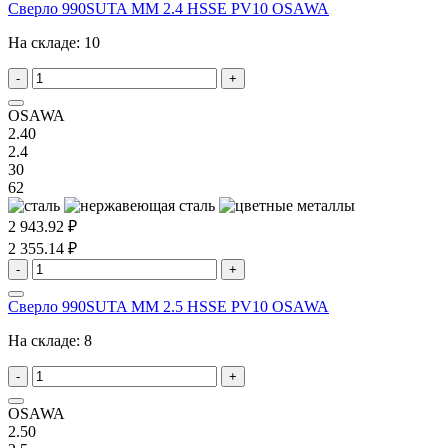
Сверло 990SUTA MM 2.4 HSSE PV10 OSAWA
На складе:
10
-
+
OSAWA
2.40
2.4
30
62
2 943.92 ₽
2 355.14 ₽
-
+
Сверло 990SUTA MM 2.5 HSSE PV10 OSAWA
На складе:
8
-
+
OSAWA
2.50