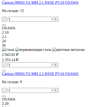
Сверло 990SUTA MM 2.1 HSSE PV10 OSAWA
На складе:
15
-
+
OSAWA
2.10
2.1
24
56
2 943.92 ₽
2 355.14 ₽
-
+
Сверло 990SUTA MM 2.2 HSSE PV10 OSAWA
На складе:
9
-
+
OSAWA
2.20