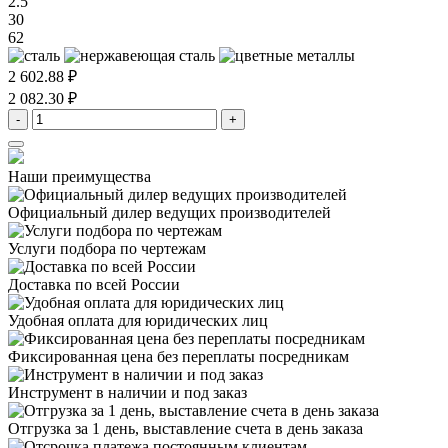
2.5
30
62
2 602.88 ₽
2 082.30 ₽
-
+
Наши преимущества
Официальный дилер
ведущих производителей
Услуги подбора
по чертежам
Доставка
по всей России
Удобная оплата
для юридических лиц
Фиксированная цена
без переплаты посредникам
Инструмент в наличии
и под заказ
Отгрузка за 1 день,
выставление счета в день заказа