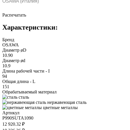
OSAWA (Италия)
Распечатать
Характеристики:
Бренд
OSAWA
Диаметр øD
10.90
Диаметр ød
10.9
Длина рабочей части - I
94
Общая длина - L
151
Обрабатываемый материал
сталь
нержавеющая сталь
цветные металлы
Артикул
P990SUTA1090
12 920.32 ₽