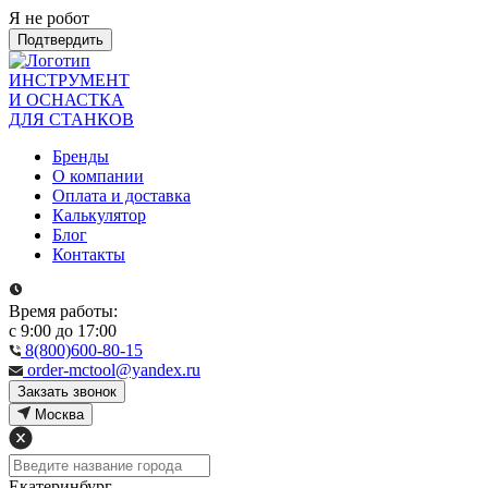
Я не робот
Подтвердить
ИНСТРУМЕНТ
И ОСНАСТКА
ДЛЯ СТАНКОВ
Бренды
О компании
Оплата и доставка
Калькулятор
Блог
Контакты
Время работы:
с 9:00 до 17:00
8(800)600-80-15
order-mctool@yandex.ru
Закзать звонок
Москва
Екатеринбург