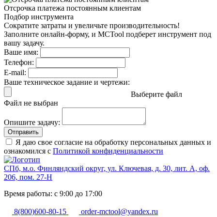
Отсрочка платежа
постоянным клиентам
Подбор инструмента
Сократите затраты и увеличьте производительность!
Заполните онлайн-форму, и MCTool подберет инструмент под
вашу задачу.
Ваше имя:
Телефон:
E-mail:
Ваше техническое задание и чертежи:
Выберите файл
Файл не выбран
Опишите задачу:
Отправить
Я даю свое согласие на обработку персональных данных и
ознакомился с
Политикой конфиденциальности
СПб, м.о. Финляндский округ, ул. Ключевая, д. 30, лит. А, оф.
206, пом. 27-Н
Время работы: с 9:00 до 17:00
8(800)600-80-15
order-mctool@yandex.ru