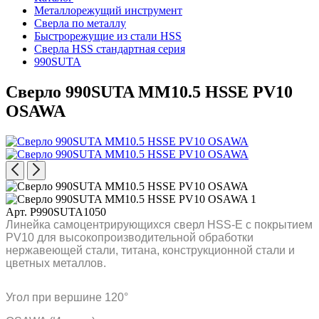
Металлорежущий инструмент
Сверла по металлу
Быстрорежущие из стали HSS
Сверла HSS стандартная серия
990SUTA
Сверло 990SUTA MM10.5 HSSE PV10
OSAWA
Арт. P990SUTA1050
Линейка самоцентрирующихся сверл HSS-E с покрытием
PV10 для высокопроизводительной обработки
нержавеющей стали, титана, конструкционной стали и
цветных металлов.
Угол при вершине 120°