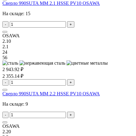
Сверло 990SUTA MM 2.1 HSSE PV10 OSAWA
На складе:
15
-
+
OSAWA
2.10
2.1
24
56
2 943.92 ₽
2 355.14 ₽
-
+
Сверло 990SUTA MM 2.2 HSSE PV10 OSAWA
На складе:
9
-
+
OSAWA
2.20