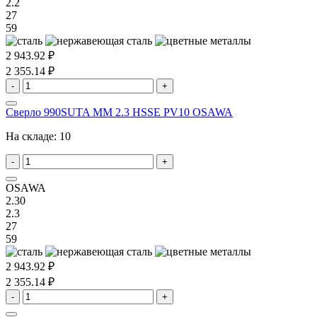
2.2
27
59
2 943.92 ₽
2 355.14 ₽
-
+
Сверло 990SUTA MM 2.3 HSSE PV10 OSAWA
На складе:
10
-
+
OSAWA
2.30
2.3
27
59
2 943.92 ₽
2 355.14 ₽
-
+