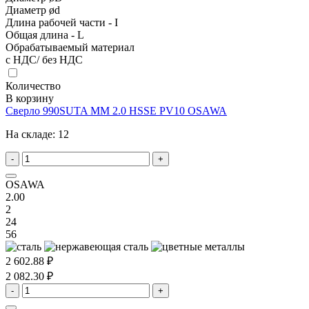
Диаметр ød
Длина рабочей части - I
Общая длина - L
Обрабатываемый материал
с НДС/ без НДС
Количество
В корзину
Сверло 990SUTA MM 2.0 HSSE PV10 OSAWA
На складе:
12
-
+
OSAWA
2.00
2
24
56
2 602.88 ₽
2 082.30 ₽
-
+