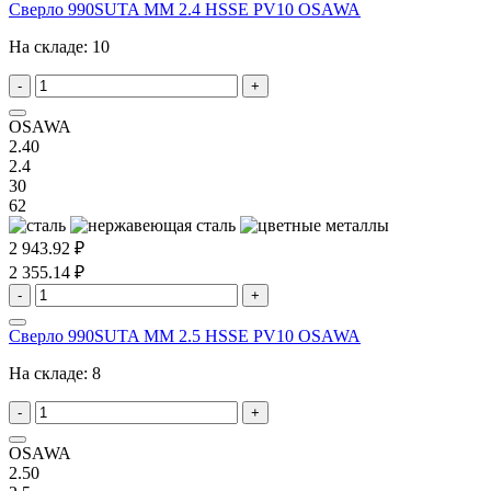
Сверло 990SUTA MM 2.4 HSSE PV10 OSAWA
На складе:
10
-
+
OSAWA
2.40
2.4
30
62
2 943.92 ₽
2 355.14 ₽
-
+
Сверло 990SUTA MM 2.5 HSSE PV10 OSAWA
На складе:
8
-
+
OSAWA
2.50