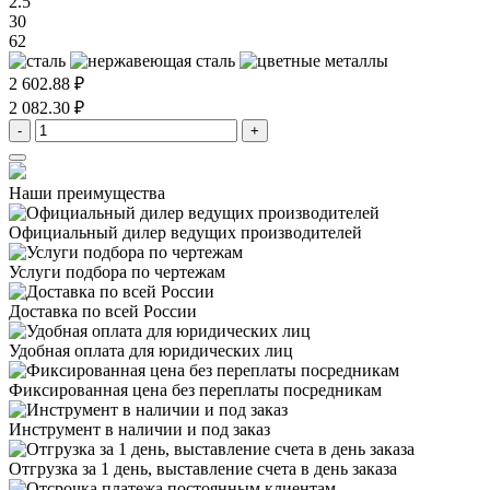
2.5
30
62
2 602.88 ₽
2 082.30 ₽
-
+
Наши преимущества
Официальный дилер
ведущих производителей
Услуги подбора
по чертежам
Доставка
по всей России
Удобная оплата
для юридических лиц
Фиксированная цена
без переплаты посредникам
Инструмент в наличии
и под заказ
Отгрузка за 1 день,
выставление счета в день заказа