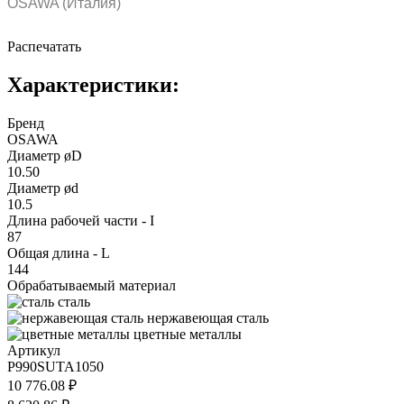
OSAWA (Италия)
Распечатать
Характеристики:
Бренд
OSAWA
Диаметр øD
10.50
Диаметр ød
10.5
Длина рабочей части - I
87
Общая длина - L
144
Обрабатываемый материал
сталь
нержавеющая сталь
цветные металлы
Артикул
P990SUTA1050
10 776.08 ₽