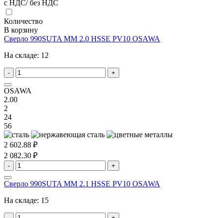
с НДС/ без НДС
Количество
В корзину
Сверло 990SUTA MM 2.0 HSSE PV10 OSAWA
На складе:
12
-
+
OSAWA
2.00
2
24
56
2 602.88 ₽
2 082.30 ₽
-
+
Сверло 990SUTA MM 2.1 HSSE PV10 OSAWA
На складе:
15
-
+