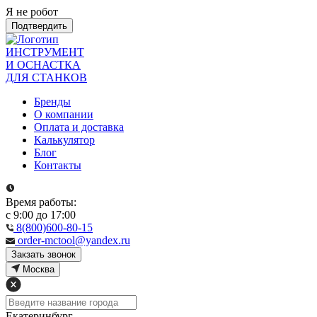
Я не робот
Подтвердить
ИНСТРУМЕНТ
И ОСНАСТКА
ДЛЯ СТАНКОВ
Бренды
О компании
Оплата и доставка
Калькулятор
Блог
Контакты
Время работы:
с 9:00 до 17:00
8(800)600-80-15
order-mctool@yandex.ru
Закзать звонок
Москва
Екатеринбург