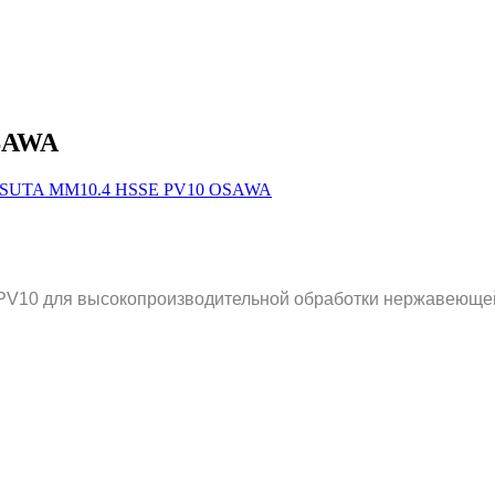
SAWA
V10 для высокопроизводительной обработки нержавеющей с