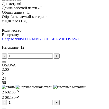
Диаметр ød
Длина рабочей части - I
Общая длина - L
Обрабатываемый материал
с НДС/ без НДС
Количество
В корзину
Сверло 990SUTA MM 2.0 HSSE PV10 OSAWA
На складе:
12
-
+
OSAWA
2.00
2
24
56
2 602.88 ₽
2 082.30 ₽
-
+