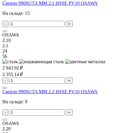
Сверло 990SUTA MM 2.1 HSSE PV10 OSAWA
На складе:
15
-
+
OSAWA
2.10
2.1
24
56
2 943.92 ₽
2 355.14 ₽
-
+
Сверло 990SUTA MM 2.2 HSSE PV10 OSAWA
На складе:
9
-
+
OSAWA
2.20