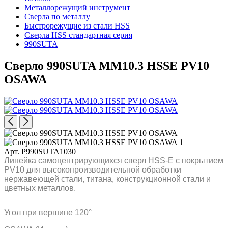
Металлорежущий инструмент
Сверла по металлу
Быстрорежущие из стали HSS
Сверла HSS стандартная серия
990SUTA
Сверло 990SUTA MM10.3 HSSE PV10
OSAWA
Арт. P990SUTA1030
Линейка самоцентрирующихся сверл HSS-E с покрытием
PV10 для высокопроизводительной обработки
нержавеющей стали, титана, конструкционной стали и
цветных металлов.
Угол при вершине 120°