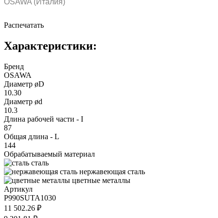
OSAWA (Италия)
Распечатать
Характеристики:
Бренд
OSAWA
Диаметр øD
10.30
Диаметр ød
10.3
Длина рабочей части - I
87
Общая длина - L
144
Обрабатываемый материал
сталь
нержавеющая сталь
цветные металлы
Артикул
P990SUTA1030
11 502.26 ₽