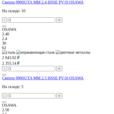
Сверло 990SUTA MM 2.4 HSSE PV10 OSAWA
На складе:
10
-
+
OSAWA
2.40
2.4
30
62
2 943.92 ₽
2 355.14 ₽
-
+
Сверло 990SUTA MM 2.5 HSSE PV10 OSAWA
На складе:
5
-
+
OSAWA
2.50