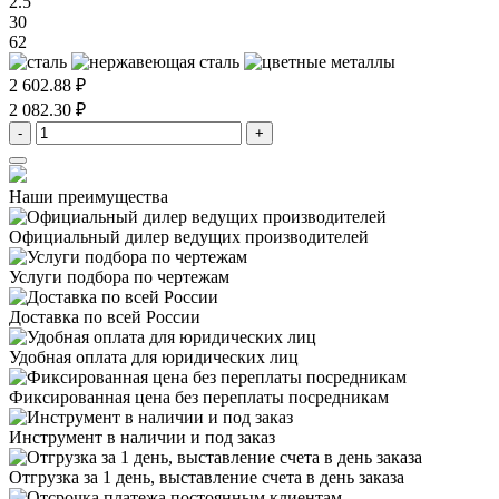
2.5
30
62
2 602.88 ₽
2 082.30 ₽
-
+
Наши преимущества
Официальный дилер
ведущих производителей
Услуги подбора
по чертежам
Доставка
по всей России
Удобная оплата
для юридических лиц
Фиксированная цена
без переплаты посредникам
Инструмент в наличии
и под заказ
Отгрузка за 1 день,
выставление счета в день заказа