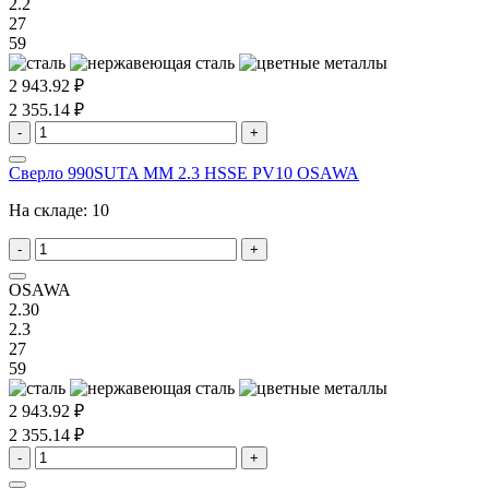
2.2
27
59
2 943.92 ₽
2 355.14 ₽
-
+
Сверло 990SUTA MM 2.3 HSSE PV10 OSAWA
На складе:
10
-
+
OSAWA
2.30
2.3
27
59
2 943.92 ₽
2 355.14 ₽
-
+