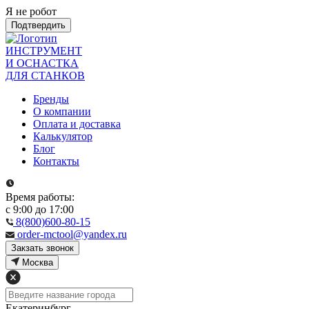
Я не робот
Подтвердить
ИНСТРУМЕНТ
И ОСНАСТКА
ДЛЯ СТАНКОВ
Бренды
О компании
Оплата и доставка
Калькулятор
Блог
Контакты
Время работы:
с 9:00 до 17:00
8(800)600-80-15
order-mctool@yandex.ru
Закзать звонок
Москва
Екатеринбург