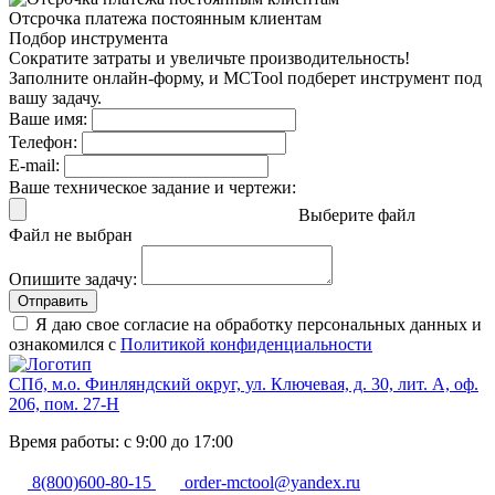
Отсрочка платежа
постоянным клиентам
Подбор инструмента
Сократите затраты и увеличьте производительность!
Заполните онлайн-форму, и MCTool подберет инструмент под
вашу задачу.
Ваше имя:
Телефон:
E-mail:
Ваше техническое задание и чертежи:
Выберите файл
Файл не выбран
Опишите задачу:
Отправить
Я даю свое согласие на обработку персональных данных и
ознакомился с
Политикой конфиденциальности
СПб, м.о. Финляндский округ, ул. Ключевая, д. 30, лит. А, оф.
206, пом. 27-Н
Время работы: с 9:00 до 17:00
8(800)600-80-15
order-mctool@yandex.ru