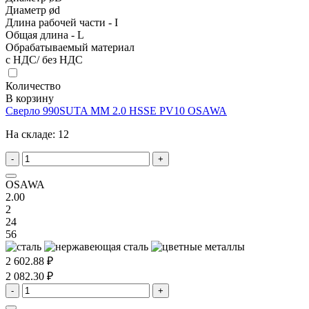
Диаметр ød
Длина рабочей части - I
Общая длина - L
Обрабатываемый материал
с НДС/ без НДС
Количество
В корзину
Сверло 990SUTA MM 2.0 HSSE PV10 OSAWA
На складе:
12
-
+
OSAWA
2.00
2
24
56
2 602.88 ₽
2 082.30 ₽
-
+