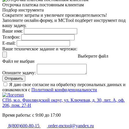
Отсрочка платежа
постоянным клиентам
Подбор инструмента
Сократите затраты и увеличьте производительность!
Заполните онлайн-форму, и MCTool подберет инструмент под
вашу задачу.
Ваше имя:
Телефон:
E-mail:
Ваше техническое задание и чертежи:
Выберите файл
Файл не выбран
Опишите задачу:
Отправить
Я даю свое согласие на обработку персональных данных и
ознакомился с
Политикой конфиденциальности
СПб, м.о. Финляндский округ, ул. Ключевая, д. 30, лит. А, оф.
206, пом. 27-Н
Время работы: с 9:00 до 17:00
8(800)600-80-15
order-mctool@yandex.ru