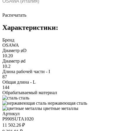
OSAWA (Италия)
Распечатать
Характеристики:
Бренд
OSAWA
Диаметр øD
10.20
Диаметр ød
10.2
Длина рабочей части - I
87
Общая длина - L
144
Обрабатываемый материал
сталь
нержавеющая сталь
цветные металлы
Артикул
P990SUTA1020
11 502.26 ₽