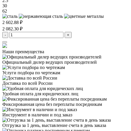
2.5
30
62
2 602.88 ₽
2 082.30 ₽
-
+
Наши преимущества
Официальный дилер
ведущих производителей
Услуги подбора
по чертежам
Доставка
по всей России
Удобная оплата
для юридических лиц
Фиксированная цена
без переплаты посредникам
Инструмент в наличии
и под заказ
Отгрузка за 1 день,
выставление счета в день заказа