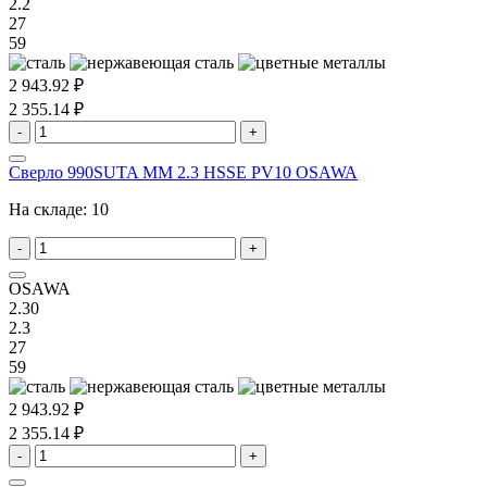
2.2
27
59
2 943.92 ₽
2 355.14 ₽
-
+
Сверло 990SUTA MM 2.3 HSSE PV10 OSAWA
На складе:
10
-
+
OSAWA
2.30
2.3
27
59
2 943.92 ₽
2 355.14 ₽
-
+