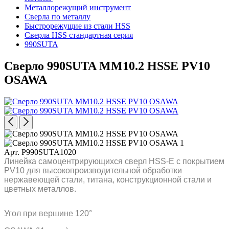
Металлорежущий инструмент
Сверла по металлу
Быстрорежущие из стали HSS
Сверла HSS стандартная серия
990SUTA
Сверло 990SUTA MM10.2 HSSE PV10
OSAWA
Арт. P990SUTA1020
Линейка самоцентрирующихся сверл HSS-E с покрытием
PV10 для высокопроизводительной обработки
нержавеющей стали, титана, конструкционной стали и
цветных металлов.
Угол при вершине 120°