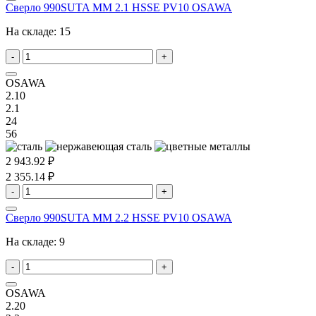
Сверло 990SUTA MM 2.1 HSSE PV10 OSAWA
На складе:
15
-
+
OSAWA
2.10
2.1
24
56
2 943.92 ₽
2 355.14 ₽
-
+
Сверло 990SUTA MM 2.2 HSSE PV10 OSAWA
На складе:
9
-
+
OSAWA
2.20