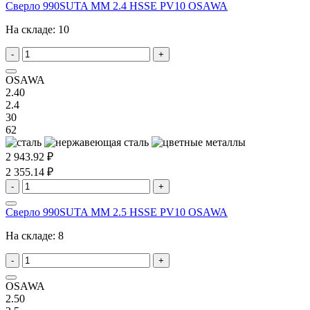
Сверло 990SUTA MM 2.4 HSSE PV10 OSAWA
На складе:
10
-
+
OSAWA
2.40
2.4
30
62
2 943.92 ₽
2 355.14 ₽
-
+
Сверло 990SUTA MM 2.5 HSSE PV10 OSAWA
На складе:
8
-
+
OSAWA
2.50