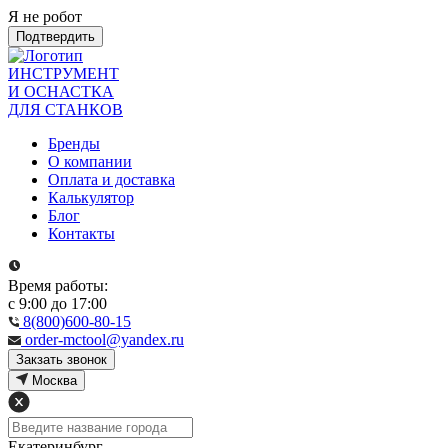
Я не робот
Подтвердить
ИНСТРУМЕНТ
И ОСНАСТКА
ДЛЯ СТАНКОВ
Бренды
О компании
Оплата и доставка
Калькулятор
Блог
Контакты
Время работы:
с 9:00 до 17:00
8(800)600-80-15
order-mctool@yandex.ru
Закзать звонок
Москва
Екатеринбург