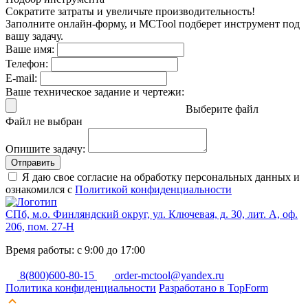
Сократите затраты и увеличьте производительность!
Заполните онлайн-форму, и MCTool подберет инструмент под
вашу задачу.
Ваше имя:
Телефон:
E-mail:
Ваше техническое задание и чертежи:
Выберите файл
Файл не выбран
Опишите задачу:
Отправить
Я даю свое согласие на обработку персональных данных и
ознакомился с
Политикой конфиденциальности
СПб, м.о. Финляндский округ, ул. Ключевая, д. 30, лит. А, оф.
206, пом. 27-Н
Время работы: с 9:00 до 17:00
8(800)600-80-15
order-mctool@yandex.ru
Политика конфиденциальности
Разработано в TopForm