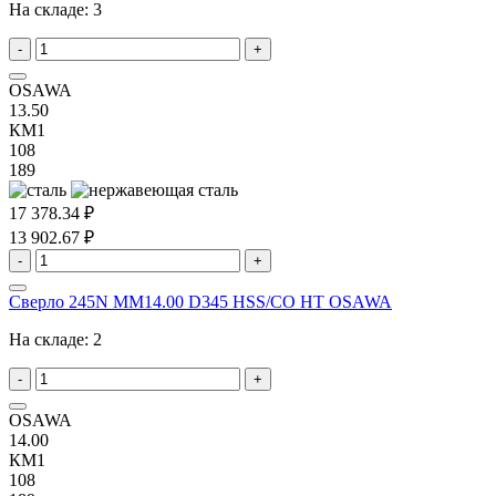
На складе:
3
-
+
OSAWA
13.50
КМ1
108
189
17 378.34 ₽
13 902.67 ₽
-
+
Сверло 245N MM14.00 D345 HSS/CO HT OSAWA
На складе:
2
-
+
OSAWA
14.00
КМ1
108