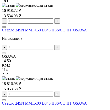
189
16 918.72 ₽
13 534.98 ₽
-
+
Сверло 245N MM14.50 D345 HSS/CO HT OSAWA
На складе:
3
-
+
OSAWA
14.50
КМ2
114
212
18 816.98 ₽
15 053.58 ₽
-
+
Сверло 245N MM15.00 D345 HSS/CO HT OSAWA