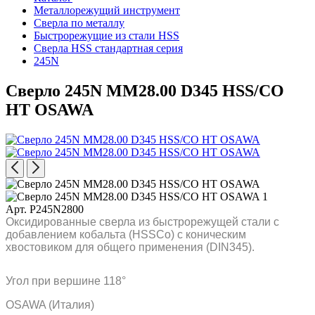
Металлорежущий инструмент
Сверла по металлу
Быстрорежущие из стали HSS
Сверла HSS стандартная серия
245N
Сверло 245N MM28.00 D345 HSS/CO
HT OSAWA
Арт. P245N2800
Оксидированные сверла из быстрорежущей стали с
добавлением кобальта (HSSCo) с коническим
хвостовиком для общего применения (DIN345).
Угол при вершине 118°
OSAWA (Италия)