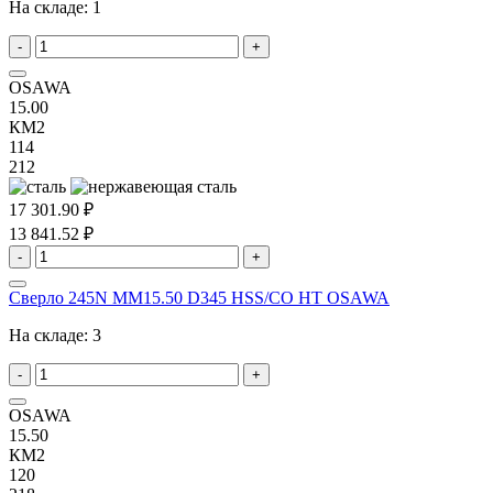
На складе:
1
-
+
OSAWA
15.00
КМ2
114
212
17 301.90 ₽
13 841.52 ₽
-
+
Сверло 245N MM15.50 D345 HSS/CO HT OSAWA
На складе:
3
-
+
OSAWA
15.50
КМ2
120