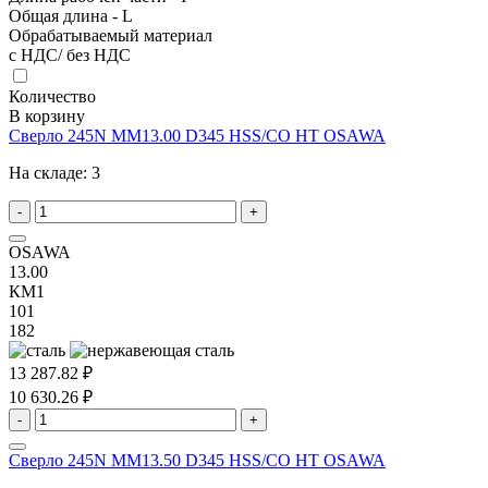
Общая длина - L
Обрабатываемый материал
с НДС/ без НДС
Количество
В корзину
Сверло 245N MM13.00 D345 HSS/CO HT OSAWA
На складе:
3
-
+
OSAWA
13.00
КМ1
101
182
13 287.82 ₽
10 630.26 ₽
-
+
Сверло 245N MM13.50 D345 HSS/CO HT OSAWA