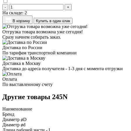
-
+
На складе:
2
В корзину
Купить в один клик
Отгрузка товара возможна уже сегодня!
Сразу начнем собирать заказ.
Доставка по России
По тарифам транспортной компании
Доставка в Москву
Доставка до адреса получателя - 1-3 дня с момента отгрузки
Оплата
По выставленному счету
Другие товары 245N
Наименование
Бренд
Диаметр øD
Диаметр ød
Длина рабочей части - I