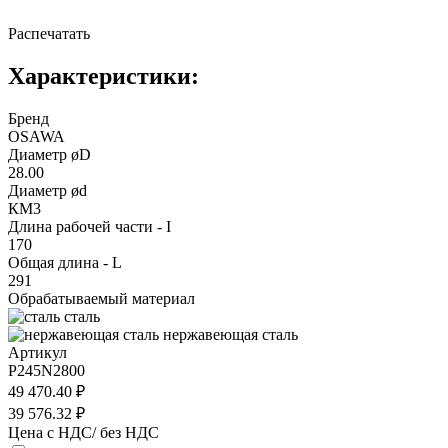
Распечатать
Характеристики:
Бренд
OSAWA
Диаметр øD
28.00
Диаметр ød
КМ3
Длина рабочей части - I
170
Общая длина - L
291
Обрабатываемый материал
сталь
нержавеющая сталь
Артикул
P245N2800
49 470.40 ₽
39 576.32 ₽
Цена с НДС/ без НДС