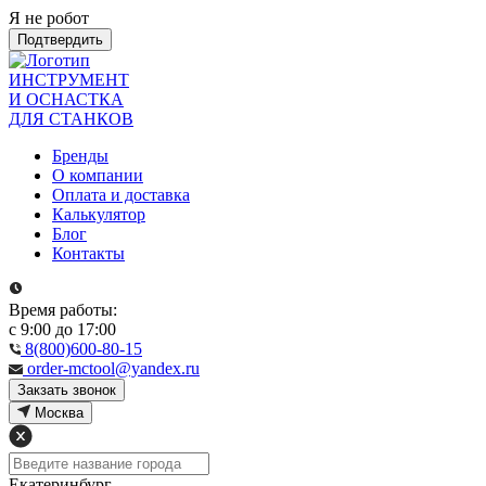
Я не робот
Подтвердить
ИНСТРУМЕНТ
И ОСНАСТКА
ДЛЯ СТАНКОВ
Бренды
О компании
Оплата и доставка
Калькулятор
Блог
Контакты
Время работы:
с 9:00 до 17:00
8(800)600-80-15
order-mctool@yandex.ru
Закзать звонок
Москва
Екатеринбург