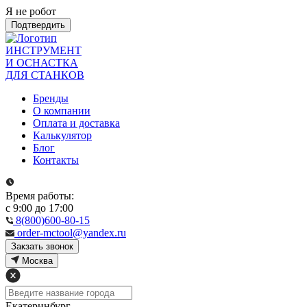
Я не робот
Подтвердить
ИНСТРУМЕНТ
И ОСНАСТКА
ДЛЯ СТАНКОВ
Бренды
О компании
Оплата и доставка
Калькулятор
Блог
Контакты
Время работы:
с 9:00 до 17:00
8(800)600-80-15
order-mctool@yandex.ru
Закзать звонок
Москва
Екатеринбург