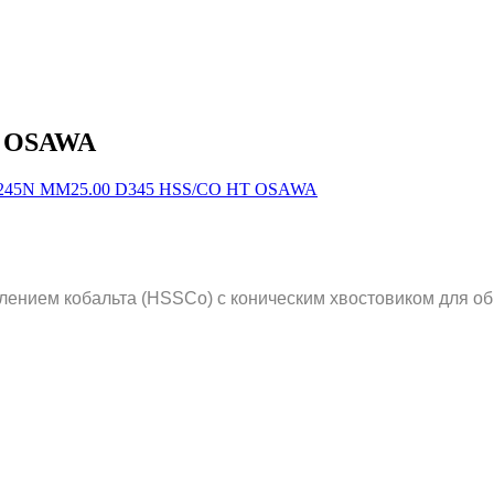
T OSAWA
ением кобальта (HSSCo) с коническим хвостовиком для об