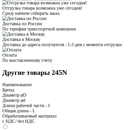
Отгрузка товара возможна уже сегодня!
Сразу начнем собирать заказ.
Доставка по России
По тарифам транспортной компании
Доставка в Москву
Доставка до адреса получателя - 1-3 дня с момента отгрузки
Оплата
По выставленному счету
Другие товары 245N
Наименование
Бренд
Диаметр øD
Диаметр ød
Длина рабочей части - I
Общая длина - L
Обрабатываемый материал
с НДС/ без НДС