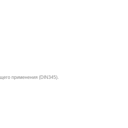
щего применения (DIN345).