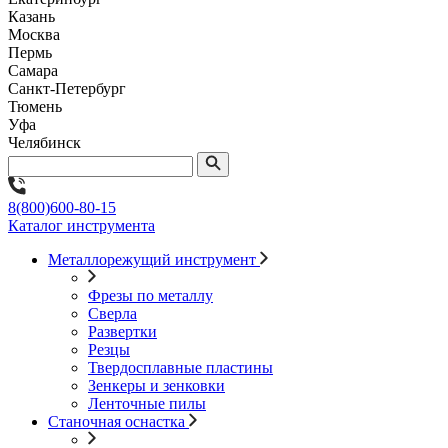
Казань
Москва
Пермь
Самара
Санкт-Петербург
Тюмень
Уфа
Челябинск
8(800)600-80-15
Каталог инструмента
Металлорежущий инструмент
Фрезы по металлу
Сверла
Развертки
Резцы
Твердосплавные пластины
Зенкеры и зенковки
Ленточные пилы
Станочная оснастка