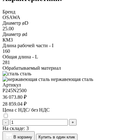
Бренд
OSAWA
Диаметр øD
25.00
Диаметр ød
КМ3
Длина рабочей части - I
160
Общая длина - L
281
Обрабатываемый материал
сталь
нержавеющая сталь
Артикул
P245N2500
36 073.80 ₽
28 859.04 ₽
Цена с НДС/ без НДС
-
+
На складе:
3
В корзину
Купить в один клик