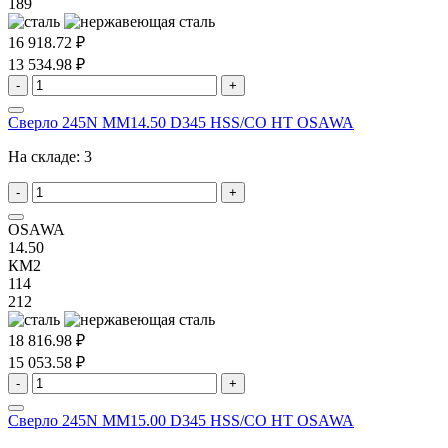
189
16 918.72 ₽
13 534.98 ₽
-
+
Сверло 245N MM14.50 D345 HSS/CO HT OSAWA
На складе:
3
-
+
OSAWA
14.50
КМ2
114
212
18 816.98 ₽
15 053.58 ₽
-
+
Сверло 245N MM15.00 D345 HSS/CO HT OSAWA