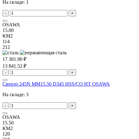
На складе:
1
-
+
OSAWA
15.00
КМ2
114
212
17 301.90 ₽
13 841.52 ₽
-
+
Сверло 245N MM15.50 D345 HSS/CO HT OSAWA
На складе:
3
-
+
OSAWA
15.50
КМ2
120