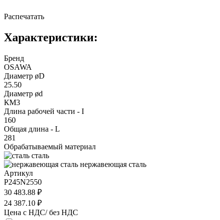
Распечатать
Характеристики:
Бренд
OSAWA
Диаметр øD
25.50
Диаметр ød
КМ3
Длина рабочей части - I
160
Общая длина - L
281
Обрабатываемый материал
сталь
нержавеющая сталь
Артикул
P245N2550
30 483.88 ₽
24 387.10 ₽
Цена с НДС/ без НДС