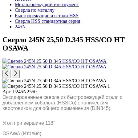
Металлорежущий инструмент
Сверла по металлу
Быстрорежущие из стали HSS
Сверла HSS стандартная серия
245N
Сверло 245N 25,50 D.345 HSS/CO HT
OSAWA
Арт. P245N2550
Оксидированные сверла из быстрорежущей стали с
добавлением кобальта (HSSCo) с коническим
хвостовиком для общего применения (DIN345).
Угол при вершине 118°
OSAWA (Италия)