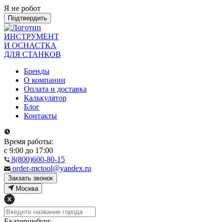
Я не робот
Подтвердить
ИНСТРУМЕНТ
И ОСНАСТКА
ДЛЯ СТАНКОВ
Бренды
О компании
Оплата и доставка
Калькулятор
Блог
Контакты
Время работы:
с 9:00 до 17:00
8(800)600-80-15
order-mctool@yandex.ru
Закзать звонок
Москва
Екатеринбург