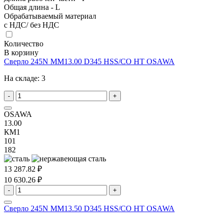
Общая длина - L
Обрабатываемый материал
с НДС/ без НДС
Количество
В корзину
Сверло 245N MM13.00 D345 HSS/CO HT OSAWA
На складе:
3
-
+
OSAWA
13.00
КМ1
101
182
13 287.82 ₽
10 630.26 ₽
-
+
Сверло 245N MM13.50 D345 HSS/CO HT OSAWA