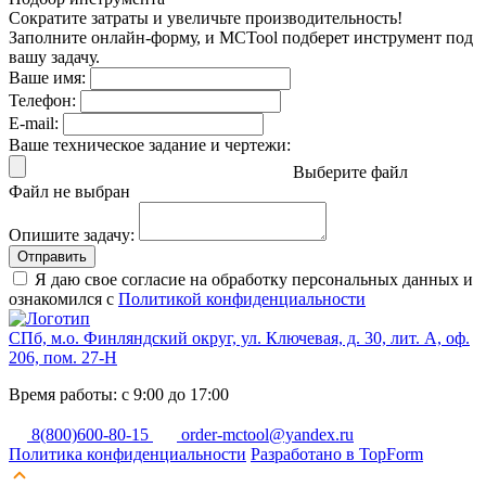
Сократите затраты и увеличьте производительность!
Заполните онлайн-форму, и MCTool подберет инструмент под
вашу задачу.
Ваше имя:
Телефон:
E-mail:
Ваше техническое задание и чертежи:
Выберите файл
Файл не выбран
Опишите задачу:
Отправить
Я даю свое согласие на обработку персональных данных и
ознакомился с
Политикой конфиденциальности
СПб, м.о. Финляндский округ, ул. Ключевая, д. 30, лит. А, оф.
206, пом. 27-Н
Время работы: с 9:00 до 17:00
8(800)600-80-15
order-mctool@yandex.ru
Политика конфиденциальности
Разработано в TopForm