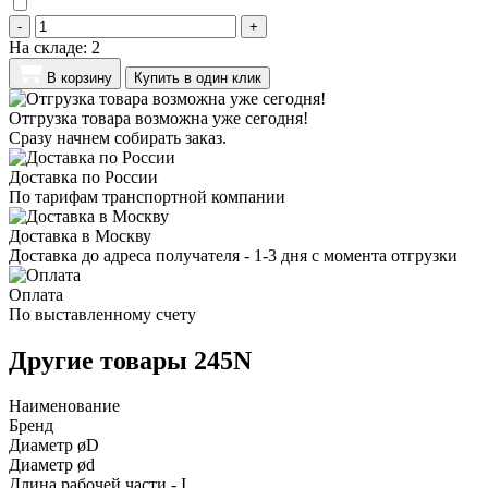
-
+
На складе:
2
В корзину
Купить в один клик
Отгрузка товара возможна уже сегодня!
Сразу начнем собирать заказ.
Доставка по России
По тарифам транспортной компании
Доставка в Москву
Доставка до адреса получателя - 1-3 дня с момента отгрузки
Оплата
По выставленному счету
Другие товары 245N
Наименование
Бренд
Диаметр øD
Диаметр ød
Длина рабочей части - I