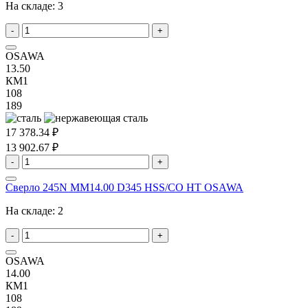
На складе:
3
-
+
OSAWA
13.50
КМ1
108
189
17 378.34 ₽
13 902.67 ₽
-
+
Сверло 245N MM14.00 D345 HSS/CO HT OSAWA
На складе:
2
-
+
OSAWA
14.00
КМ1
108