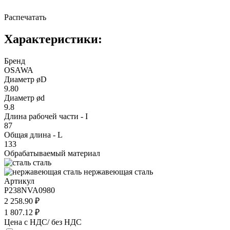
Распечатать
Характеристики:
Бренд
OSAWA
Диаметр øD
9.80
Диаметр ød
9.8
Длина рабочей части - I
87
Общая длина - L
133
Обрабатываемый материал
сталь
нержавеющая сталь
Артикул
P238NVA0980
2 258.90 ₽
1 807.12 ₽
Цена с НДС/ без НДС