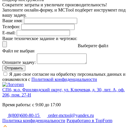
Сократите затраты и увеличьте производительность!
Заполните онлайн-форму, и MCTool подберет инструмент под
вашу задачу.
Ваше имя:
Телефон:
E-mail:
Ваше техническое задание и чертежи:
Выберите файл
Файл не выбран
Опишите задачу:
Отправить
Я даю свое согласие на обработку персональных данных и
ознакомился с
Политикой конфиденциальности
СПб, м.о. Финляндский округ, ул. Ключевая, д. 30, лит. А, оф.
206, пом. 27-Н
Время работы: с 9:00 до 17:00
8(800)600-80-15
order-mctool@yandex.ru
Политика конфиденциальности
Разработано в TopForm