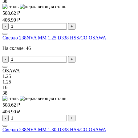
38
508.62 ₽
406.90 ₽
-
+
Сверло 238NVA MM 1.25 D338 HSS/CO OSAWA
На складе:
46
-
+
OSAWA
1.25
1.25
16
38
508.62 ₽
406.90 ₽
-
+
Сверло 238NVA MM 1.30 D338 HSS/CO OSAWA