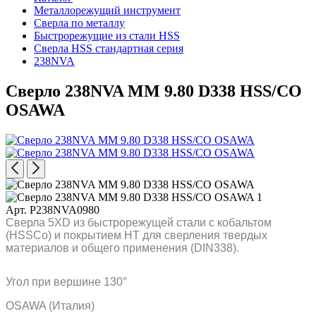
Металлорежущий инструмент
Сверла по металлу
Быстрорежущие из стали HSS
Сверла HSS стандартная серия
238NVA
Сверло 238NVA MM 9.80 D338 HSS/CO
OSAWA
Арт. P238NVA0980
Сверла 5XD из быстрорежущей стали с кобальтом
(HSSCo) и покрытием HT для сверления твердых
материалов и общего применения (DIN338).
Угол при вершине 130°
OSAWA (Италия)