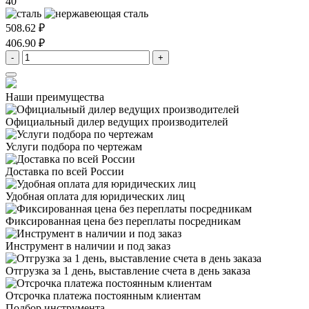
40
508.62 ₽
406.90 ₽
-
+
Наши преимущества
Официальный дилер
ведущих производителей
Услуги подбора
по чертежам
Доставка
по всей России
Удобная оплата
для юридических лиц
Фиксированная цена
без переплаты посредникам
Инструмент в наличии
и под заказ
Отгрузка за 1 день,
выставление счета в день заказа
Отсрочка платежа
постоянным клиентам
Подбор инструмента