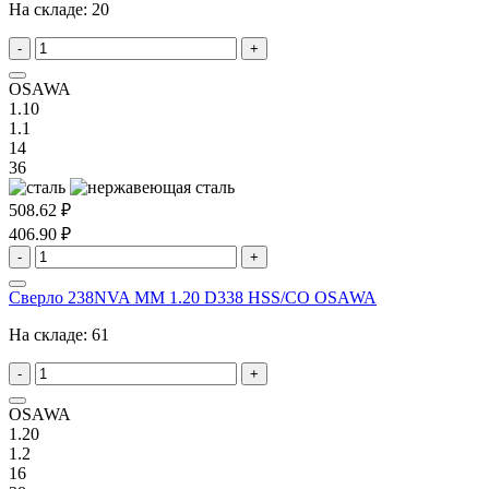
На складе:
20
-
+
OSAWA
1.10
1.1
14
36
508.62 ₽
406.90 ₽
-
+
Сверло 238NVA MM 1.20 D338 HSS/CO OSAWA
На складе:
61
-
+
OSAWA
1.20
1.2
16