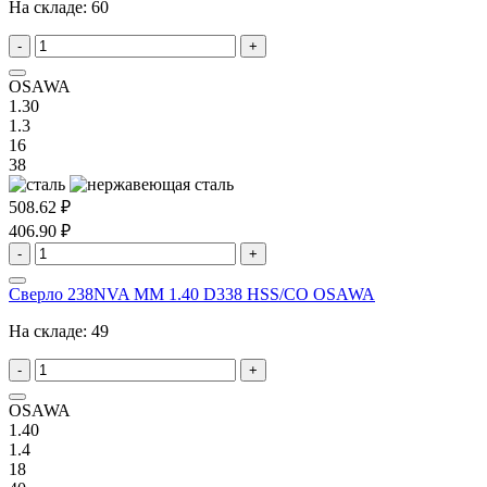
На складе:
60
-
+
OSAWA
1.30
1.3
16
38
508.62 ₽
406.90 ₽
-
+
Сверло 238NVA MM 1.40 D338 HSS/CO OSAWA
На складе:
49
-
+
OSAWA
1.40
1.4
18