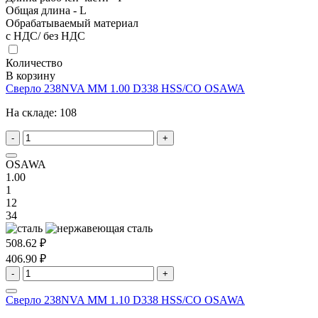
Общая длина - L
Обрабатываемый материал
с НДС/ без НДС
Количество
В корзину
Сверло 238NVA MM 1.00 D338 HSS/CO OSAWA
На складе:
108
-
+
OSAWA
1.00
1
12
34
508.62 ₽
406.90 ₽
-
+
Сверло 238NVA MM 1.10 D338 HSS/CO OSAWA