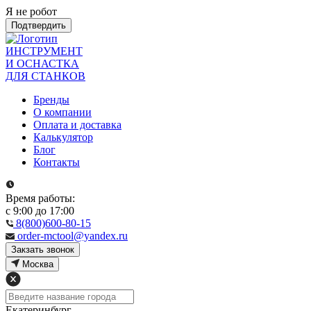
Я не робот
Подтвердить
ИНСТРУМЕНТ
И ОСНАСТКА
ДЛЯ СТАНКОВ
Бренды
О компании
Оплата и доставка
Калькулятор
Блог
Контакты
Время работы:
с 9:00 до 17:00
8(800)600-80-15
order-mctool@yandex.ru
Закзать звонок
Москва
Екатеринбург