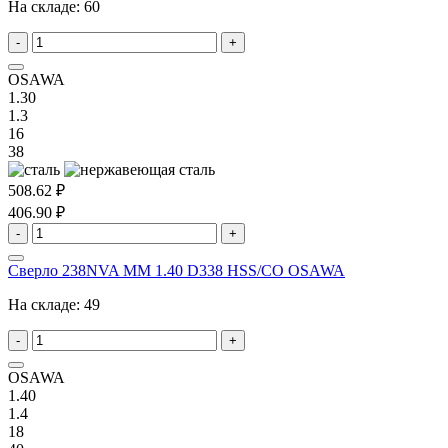
На складе:
60
-
+
OSAWA
1.30
1.3
16
38
508.62 ₽
406.90 ₽
-
+
Сверло 238NVA MM 1.40 D338 HSS/CO OSAWA
На складе:
49
-
+
OSAWA
1.40
1.4
18