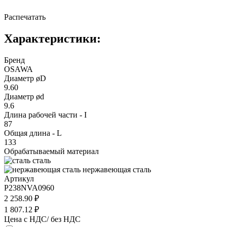
Распечатать
Характеристики:
Бренд
OSAWA
Диаметр øD
9.60
Диаметр ød
9.6
Длина рабочей части - I
87
Общая длина - L
133
Обрабатываемый материал
сталь
нержавеющая сталь
Артикул
P238NVA0960
2 258.90 ₽
1 807.12 ₽
Цена с НДС/ без НДС