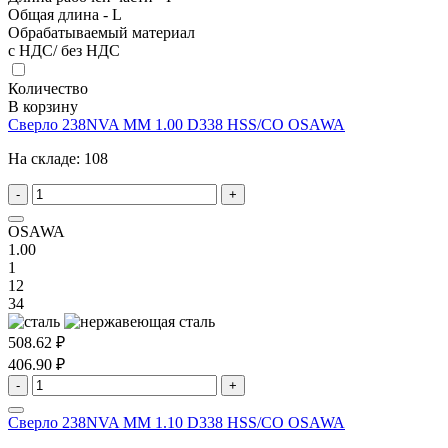
Общая длина - L
Обрабатываемый материал
с НДС/ без НДС
Количество
В корзину
Сверло 238NVA MM 1.00 D338 HSS/CO OSAWA
На складе:
108
-
+
OSAWA
1.00
1
12
34
508.62 ₽
406.90 ₽
-
+
Сверло 238NVA MM 1.10 D338 HSS/CO OSAWA