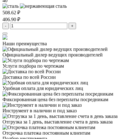
40
508.62 ₽
406.90 ₽
-
+
Наши преимущества
Официальный дилер
ведущих производителей
Услуги подбора
по чертежам
Доставка
по всей России
Удобная оплата
для юридических лиц
Фиксированная цена
без переплаты посредникам
Инструмент в наличии
и под заказ
Отгрузка за 1 день,
выставление счета в день заказа
Отсрочка платежа
постоянным клиентам
Подбор инструмента