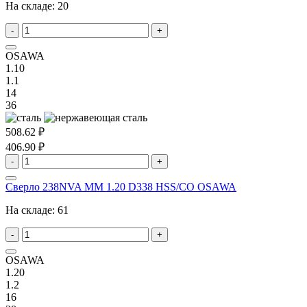
На складе:
20
-
+
OSAWA
1.10
1.1
14
36
508.62 ₽
406.90 ₽
-
+
Сверло 238NVA MM 1.20 D338 HSS/CO OSAWA
На складе:
61
-
+
OSAWA
1.20
1.2
16