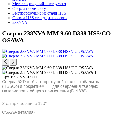
Металлорежущий инструмент
Сверла по металлу
Быстрорежущие из стали HSS
Сверла HSS стандартная серия
238NVA
Сверло 238NVA MM 9.60 D338 HSS/CO
OSAWA
Арт. P238NVA0960
Сверла 5XD из быстрорежущей стали с кобальтом
(HSSCo) и покрытием HT для сверления твердых
материалов и общего применения (DIN338).
Угол при вершине 130°
OSAWA (Италия)