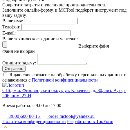
Сократите затраты и увеличьте производительность!
Заполните онлайн-форму, и MCTool подберет инструмент под
вашу задачу.
Ваше имя:
Телефон:
E-mail:
Ваше техническое задание и чертежи:
Выберите файл
Файл не выбран
Опишите задачу:
Отправить
Я даю свое согласие на обработку персональных данных и
ознакомился с
Политикой конфиденциальности
СПб, м.о. Финляндский округ, ул. Ключевая, д. 30, лит. А, оф.
206, пом. 27-Н
Время работы: с 9:00 до 17:00
8(800)600-80-15
order-mctool@yandex.ru
Политика конфиденциальности
Разработано в TopForm