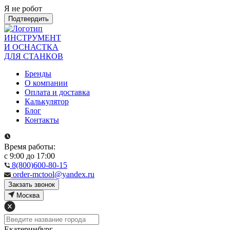
Я не робот
Подтвердить
ИНСТРУМЕНТ
И ОСНАСТКА
ДЛЯ СТАНКОВ
Бренды
О компании
Оплата и доставка
Калькулятор
Блог
Контакты
Время работы:
с 9:00 до 17:00
8(800)600-80-15
order-mctool@yandex.ru
Закзать звонок
Москва
Екатеринбург