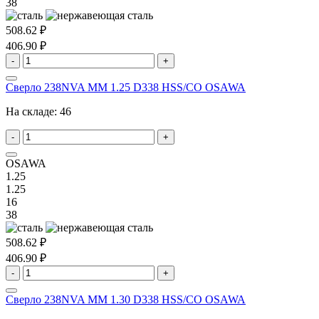
38
508.62 ₽
406.90 ₽
-
+
Сверло 238NVA MM 1.25 D338 HSS/CO OSAWA
На складе:
46
-
+
OSAWA
1.25
1.25
16
38
508.62 ₽
406.90 ₽
-
+
Сверло 238NVA MM 1.30 D338 HSS/CO OSAWA